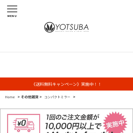
MENU
《送料無料キャンペーン》実施中！！
> その他雑貨 >
>
Home
コンパクトミラー