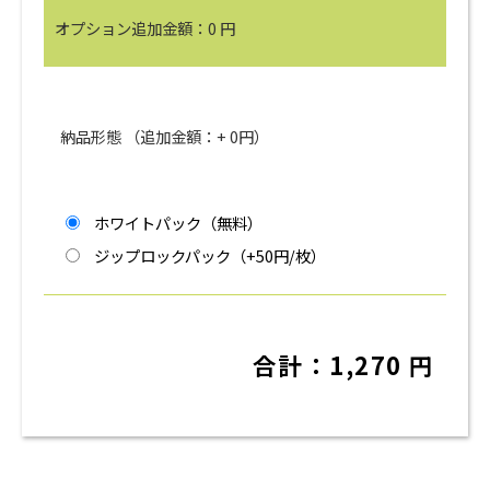
オプション追加金額：
0
円
納品形態 （追加金額：+
0
円）
ホワイトパック（無料）
ジップロックパック（+50円/枚）
合計：
1,270
円