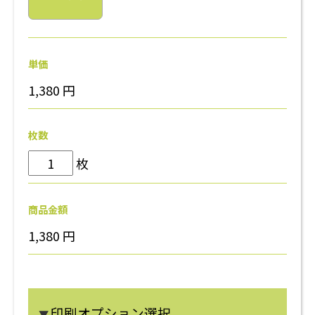
単価
1,380
円
枚数
枚
商品金額
1,380
円
印刷オプション選択
▼