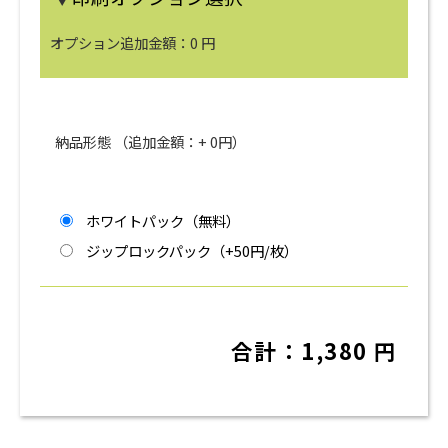
オプション追加金額：
0
円
納品形態 （追加金額：+
0
円）
ホワイトパック（無料）
ジップロックパック（+50円/枚）
合計：
1,380
円