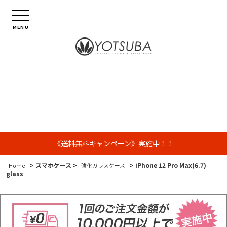
MENU
《送料無料キャンペーン》実施中！！
> スマホケース >
> iPhone 12 Pro Max(6.7)
Home
強化ガラスケース
glass