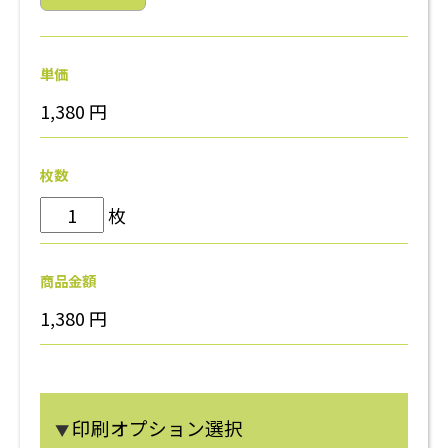
単価
1,380
円
枚数
枚
商品金額
1,380
円
印刷オプション選択
▼