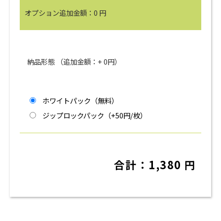
オプション追加金額：
0
円
納品形態 （追加金額：+
0
円）
ホワイトパック（無料）
ジップロックパック（+50円/枚）
合計：
1,380
円