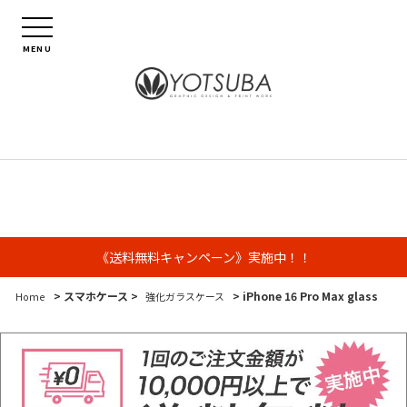
MENU
《送料無料キャンペーン》実施中！！
> スマホケース >
> iPhone 16 Pro Max glass
Home
強化ガラスケース