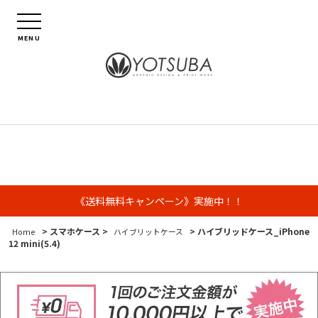
MENU
《送料無料キャンペーン》実施中！！
> スマホケース >
> ハイブリッドケース_iPhone
Home
ハイブリットケース
12 mini(5.4)