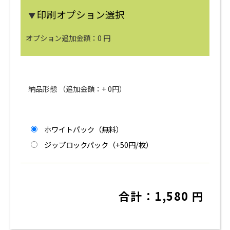
印刷オプション選択
▼
オプション追加金額：
0
円
納品形態 （追加金額：+
0
円）
ホワイトパック（無料）
ジップロックパック（+50円/枚）
合計：
1,580
円