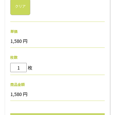
クリア
単価
1,580
円
枚数
枚
商品金額
1,580
円