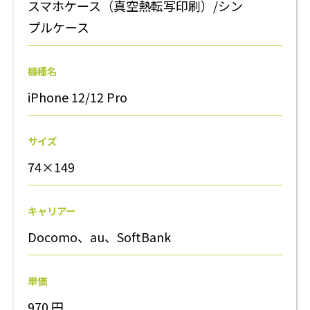
スマホケース（真空熱転写印刷）/シン
プルケース
機種名
iPhone 12/12 Pro
サイズ
74×149
キャリアー
Docomo、au、SoftBank
単価
970
円