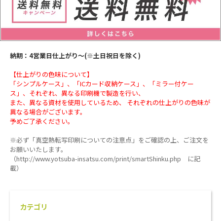
納期：4営業日仕上がり
〜
(※土日祝日を除く)
【仕上がりの色味について】
「シンプルケース」、「ICカード収納ケース」、「ミラー付ケー
ス」、それぞれ、異なる印刷機で製造を行い、
また、異なる資材を使用しているため、 それぞれの
仕上がりの色味が
異なる場合がございます。
予めご了承ください。
※必ず「真空熱転写印刷についての注意点」
をご確認の上、ご注文を
お願いいたします。
（http://www.yotsuba-insatsu.com/print/smartShinku.php に記
載）
カテゴリ