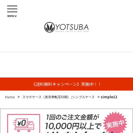
MENU
《送料無料キャンペーン》実施中！！
>
> simple12
Home
スマホケース（真空熱転写印刷）/シンプルケース