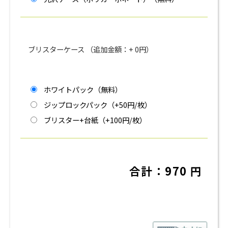
ブリスターケース （追加金額：+
0
円）
ホワイトパック（無料）
ジップロックパック（+50円/枚）
ブリスター+台紙（+100円/枚）
合計：
970
円