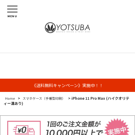
MENU
《送料無料キャンペーン》実施中！！
>
> iPhone 11 Pro Max (ハイクオリテ
Home
スマホケース（手帳型印刷）
ィー溝あり)