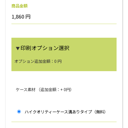
商品金額
1,860
円
印刷オプション選択
▼
オプション追加金額：
0
円
ケース素材 （追加金額：+
0
円）
ハイクオリティーケース溝ありタイプ（無料）