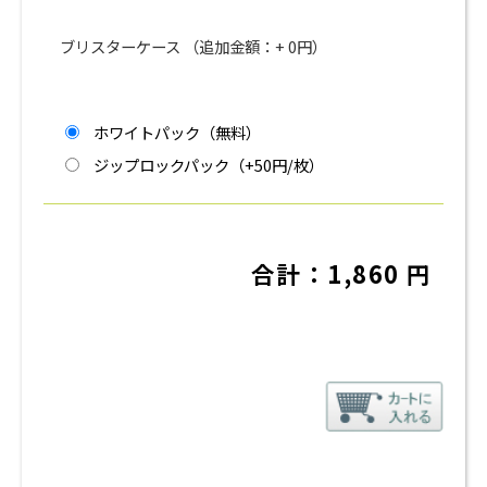
ブリスターケース （追加金額：+
0
円）
ホワイトパック（無料）
ジップロックパック（+50円/枚）
合計：
1,860
円