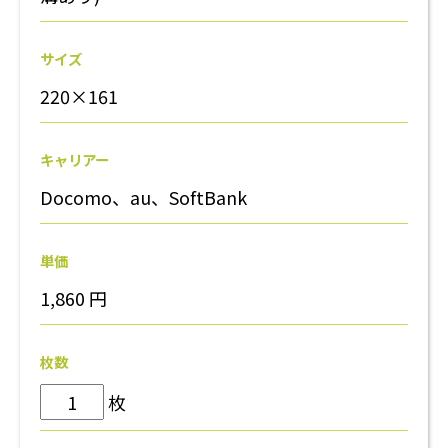
サイズ
220×161
キャリアー
Docomo、au、SoftBank
単価
1,860
円
枚数
枚