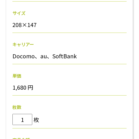
サイズ
208×147
キャリアー
Docomo、au、SoftBank
単価
1,680
円
枚数
枚