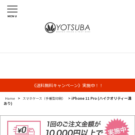
MENU
《送料無料キャンペーン》実施中！！
>
> iPhone 11 Pro (ハイクオリティー溝
Home
スマホケース（手帳型印刷）
あり)