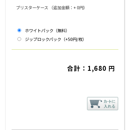
ブリスターケース （追加金額：+
0
円）
ホワイトパック（無料）
ジップロックパック（+50円/枚）
合計：
1,680
円