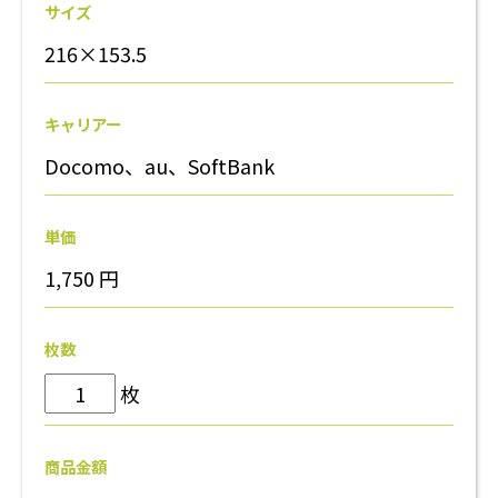
サイズ
216×153.5
キャリアー
Docomo、au、SoftBank
単価
1,750
円
枚数
枚
商品金額