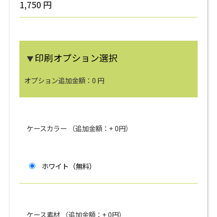
1,750
円
印刷オプション選択
▼
オプション追加金額：
0
円
ケースカラー （追加金額：+
0
円）
ホワイト（無料）
ケース素材 （追加金額：+
0
円）