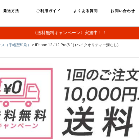
発送方法
ご利用ガイド
よくある質問
お問い合わせ
《送料無料キャンペーン》実施中！！
ース（手帳型印刷）
> iPhone 12 / 12 Pro(6.1) (ハイクオリティー溝なし)