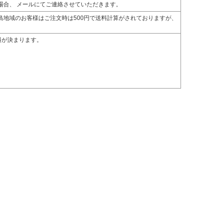
場合、 メールにてご連絡させていただきます。
島地域のお客様はご注文時は500円で送料計算がされておりますが、
料が決まります。