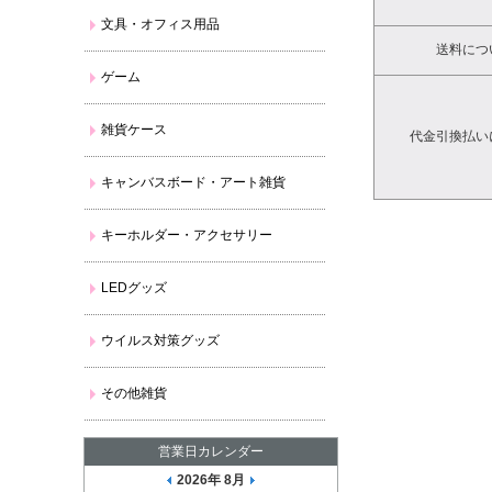
文具・オフィス用品
送料につ
ゲーム
雑貨ケース
代金引換払い
キャンバスボード・アート雑貨
キーホルダー・アクセサリー
LEDグッズ
ウイルス対策グッズ
その他雑貨
営業日カレンダー
2026年 8月