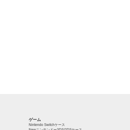
ゲーム
Nintendo Switchケース
Newニンテンドー3DS/2DSケース