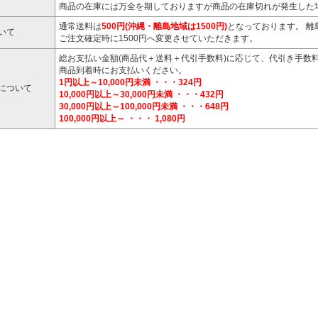
商品の在庫には万全を期しておりますが商品の在庫切れが発生した
通常送料は
500円(沖縄・離島地域は1500円)
となっております。 離
いて
ご注文確定時に1500円へ変更させていただきます。
総お支払い金額(商品代＋送料＋代引手数料)に応じて、代引き手数
商品到着時にお支払いください。
1円以上～10,000円未満 ・・・324円
について
10,000円以上～30,000円未満 ・・・432円
30,000円以上～100,000円未満 ・・・648円
100,000円以上～ ・・・ 1,080円