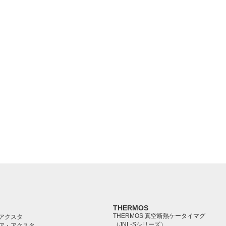
THERMOS
THERMOS 真空断熱ケータイマグ
アクスタ
（JNL-Sシリーズ）
ア・アクスタ