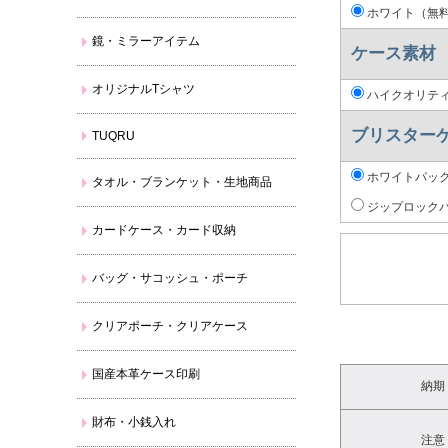
ホワイト（無
鏡・ミラーアイテム
ケース素材 
オリジナルTシャツ
ハイクオリテ
ブリスターケ
TUQRU
ホワイトパッ
タオル・ブランケット・生地商品
ジップロックパ
カードケース・カード収納
バッグ・サコッシュ・ポーチ
クリアポーチ・クリアケース
国産本革ケース印刷
納期
財布・小銭入れ
注意