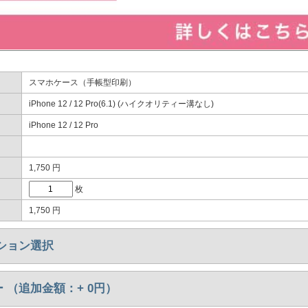
スマホケース（手帳型印刷）
iPhone 12 / 12 Pro(6.1) (ハイクオリティー溝なし)
iPhone 12 / 12 Pro
1,750
円
枚
1,750
円
ション選択
 （追加金額：+
0
円）