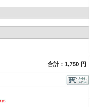
合計：
1,750
円
。
ます。