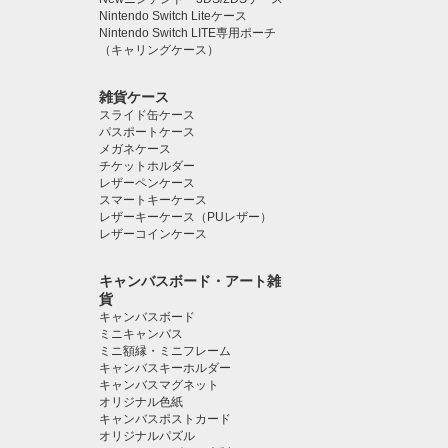
Nintendo Switch Liteケース
Nintendo Switch LITE専用ポーチ
（キャリングケース）
雑貨ケース
スライド缶ケース
パスポートケース
メガネケース
チケットホルダー
レザーペンケース
スマートキーケース
レザーキーケース（PUレザー）
レザーコインケース
キャンバスボード・アート雑
貨
キャンバスボード
ミニキャンバス
ミニ額縁・ミニフレーム
キャンバスキーホルダー
キャンバスマグネット
オリジナル色紙
キャンバスポストカード
オリジナルパズル