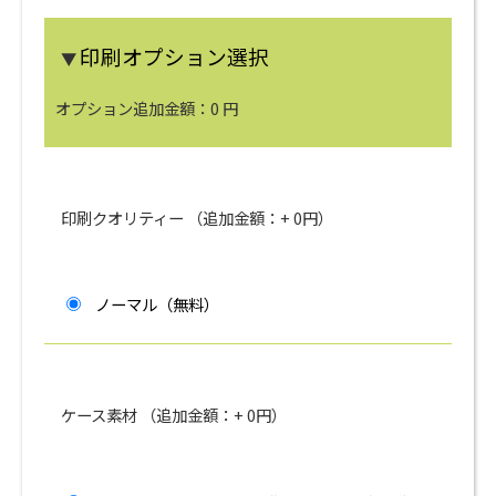
印刷オプション選択
▼
オプション追加金額：
0
円
印刷クオリティー （追加金額：+
0
円）
ノーマル（無料）
ケース素材 （追加金額：+
0
円）