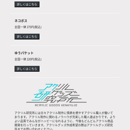
詳しくはこちら
ネコポス
全国一律 275円(税込)
詳しくはこちら
ゆうパケット
全国一律 220円(税込)
詳しくはこちら
アクリル研究所には日々アクリル制作に情熱を燃やすアクリル職人が働いて
おります。アクリル制作に関わるノウハウが充実した職人達ばかりです。より
よい品質でみんながハッピーになれるように、今後もどんどんアクリル商品
開発を行っていきます。アクリルグッズ作成希望の際はアクリルグッズ研究
所までお問い合わせください。