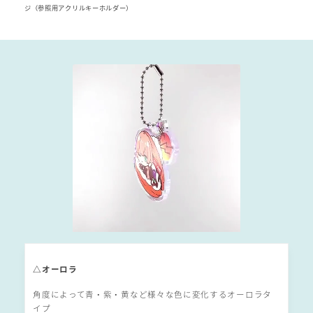
ジ（参照用アクリルキーホルダー）
△オーロラ
角度によって青・紫・黄など様々な色に変化するオーロラタ
イプ