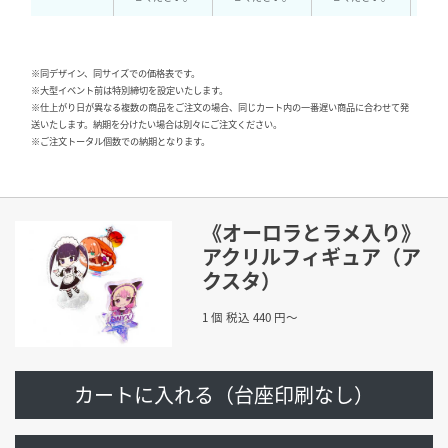
※同デザイン、同サイズでの価格表です。
※大型イベント前は特別締切を設定いたします。
※仕上がり日が異なる複数の商品をご注文の場合、同じカート内の一番遅い商品に合わせて発
送いたします。納期を分けたい場合は別々にご注文ください。
※ご注文トータル個数での納期となります。
《オーロラとラメ入り》
アクリルフィギュア（ア
クスタ）
1 個 税込 440 円〜
カートに入れる（台座印刷なし）