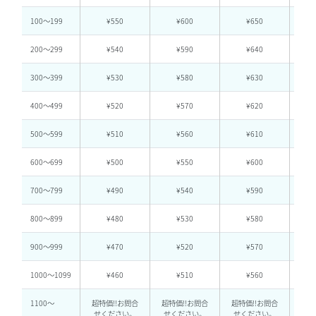
100〜199
¥550
¥600
¥650
200〜299
¥540
¥590
¥640
300〜399
¥530
¥580
¥630
400〜499
¥520
¥570
¥620
500〜599
¥510
¥560
¥610
600〜699
¥500
¥550
¥600
700〜799
¥490
¥540
¥590
800〜899
¥480
¥530
¥580
900〜999
¥470
¥520
¥570
1000〜1099
¥460
¥510
¥560
1100～
超特価!!お問合
超特価!!お問合
超特価!!お問合
超特
せください。
せください。
せください。
く