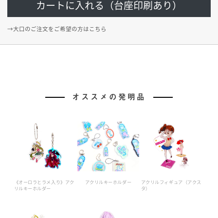
カートに入れる（台座印刷あり）
→大口のご注文をご希望の方はこちら
オススメの発明品
《オーロラとラメ入り》アク
アクリルキーホルダー
アクリルフィギュア（アクス
リルキーホルダー
タ）