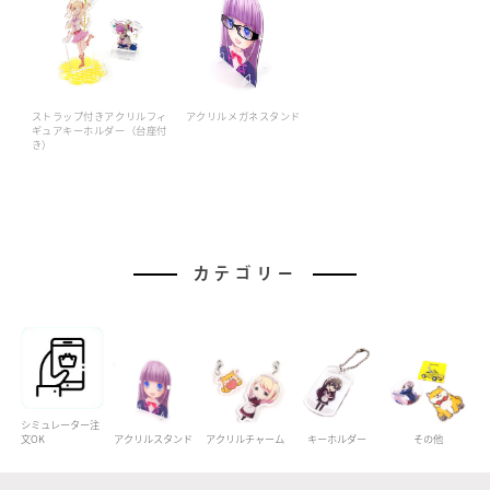
ストラップ付きアクリルフィ
アクリルメガネスタンド
ギュアキーホルダー（台座付
き）
カテゴリー
シミュレーター注
文OK
アクリルスタンド
アクリルチャーム
キーホルダー
その他