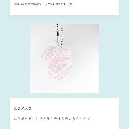
※納品時裏面に保護シールが貼られております。
△ラメ入り
光があたることでキラキラするラメ入りタイプ