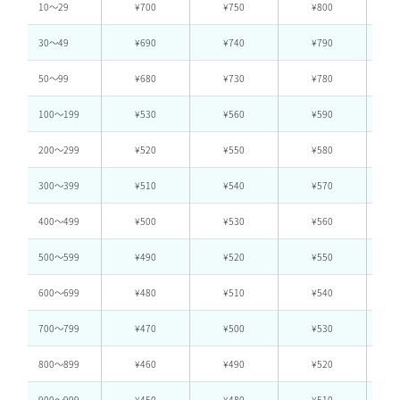
10〜29
¥700
¥750
¥800
30〜49
¥690
¥740
¥790
50〜99
¥680
¥730
¥780
100〜199
¥530
¥560
¥590
200〜299
¥520
¥550
¥580
300〜399
¥510
¥540
¥570
400〜499
¥500
¥530
¥560
500〜599
¥490
¥520
¥550
600〜699
¥480
¥510
¥540
700〜799
¥470
¥500
¥530
800〜899
¥460
¥490
¥520
900〜999
¥450
¥480
¥510