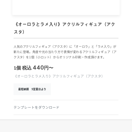
《オーロラとラメ入り》アクリルフィギュア（アク
スタ）
人気のアクリルフィギュア（アクスタ）に「オーロラ」と「ラメ入り」が
新たに登場。角度や光の当たり方で表情が変わるアクリルフィギュア（ア
クスタ）を1個（小ロット）からオリジナル印刷・作成頂けます。
440
1個
税込
円〜
《オーロラとラメ入り》アクリルフィギュア（アクスタ）
最短納期 5営業日より
テンプレートをダウンロード