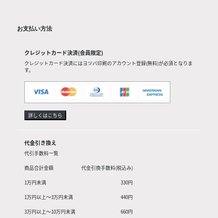
お支払い方法
クレジットカード決済(会員限定)
クレジットカード決済にはヨツバ印刷のアカウント登録(無料)が必須となりま
す。
詳しくはこちら
代金引き換え
代引手数料一覧
商品合計金額
代金引換手数料(税込み)
1万円未満
330円
1万円以上〜3万円未満
440円
3万円以上〜10万円未満
660円