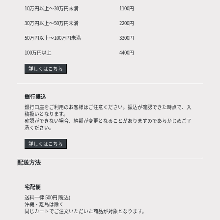
10万円以上〜30万円未満
1100円
30万円以上〜50万円未満
2200円
50万円以上〜100万円未満
3300円
100万円以上
4400円
詳しくはこちら
銀行振込
銀行口座をご利用のお客様はご注意ください。振込が確認できた時点で、入
稿扱いとなります。
確認ができない場合、納期が変更となることがありますのであらかじめご了
承ください。
詳しくはこちら
配送方法
宅配便
送料一律 500円(税込)
沖縄・離島は除く
同じカートでご注文いただいた商品が対象となります。