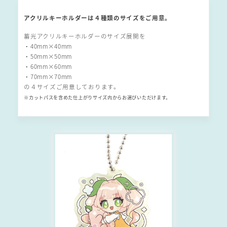
アクリルキーホルダーは４種類のサイズをご用意。
蓄光アクリルキーホルダーのサイズ展開を
・40mm×40mm
・50mm×50mm
・60mm×60mm
・70mm×70mm
の４サイズご用意しております。
※カットパスを含めた仕上がりサイズ内からお選びいただけます。