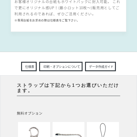
お客様オリジナルの台紙もホワイトパックに封入可能。 これ
で更にオリジナル感UP！(最小ロット10枚〜)販売用としてご
利用されるのであれば、ぜひご活用ください。
※専用台紙をお求めの際は仕様表をご覧下さい。
仕様表
印刷・オプションについて
データ作成ガイド
ストラップは下記から1つお選びいただけ
ます。
無料オプション