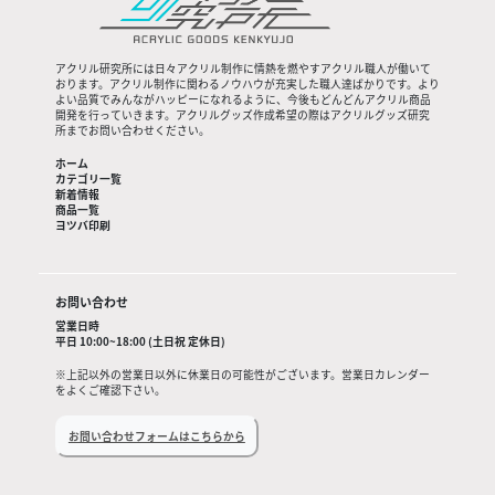
アクリル研究所には日々アクリル制作に情熱を燃やすアクリル職人が働いて
おります。アクリル制作に関わるノウハウが充実した職人達ばかりです。より
よい品質でみんながハッピーになれるように、今後もどんどんアクリル商品
開発を行っていきます。アクリルグッズ作成希望の際はアクリルグッズ研究
所までお問い合わせください。
ホーム
カテゴリ一覧
新着情報
商品一覧
ヨツバ印刷
お問い合わせ
営業日時
平日 10:00~18:00 (土日祝 定休日)
※上記以外の営業日以外に休業日の可能性がございます。営業日カレンダー
をよくご確認下さい。
お問い合わせフォームはこちらから