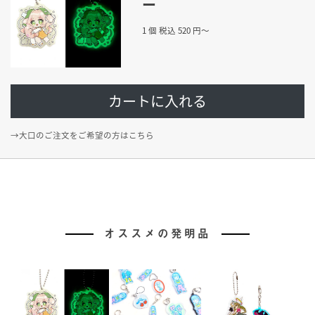
ー
1 個 税込 520 円〜
カートに入れる
→大口のご注文をご希望の方はこちら
オススメの発明品