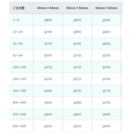
ご注文数
40mm×40mm
50mm×50mm
60mm×60mm
70m
1〜9
@800
@820
@840
10〜29
@780
@800
@820
30〜49
@760
@780
@800
50〜99
@740
@760
@780
100〜199
@720
@740
@760
200〜299
@700
@720
@740
300〜399
@680
@700
@720
400〜499
@660
@680
@700
500〜599
@640
@660
@680
600〜699
@600
@620
@640