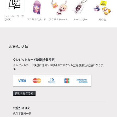
シミュレーター注
文OK
アクリルスタンド
アクリルチャーム
キーホルダー
その他
お支払い方法
クレジットカード決済(会員限定)
クレジットカード決済にはヨツバ印刷のアカウント登録(無料)が必須となりま
す。
詳しくはこちら
代金引き換え
代引手数料一覧