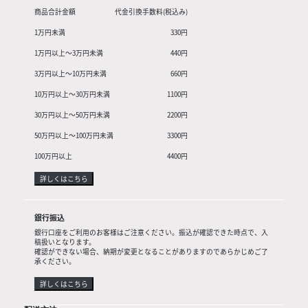
商品合計金額
代金引換手数料(税込み)
1万円未満
330円
1万円以上〜3万円未満
440円
3万円以上〜10万円未満
660円
10万円以上〜30万円未満
1100円
30万円以上〜50万円未満
2200円
50万円以上〜100万円未満
3300円
100万円以上
4400円
詳しくはこちら
銀行振込
銀行口座をご利用のお客様はご注意ください。振込が確認できた時点で、入
稿扱いとなります。
確認ができない場合、納期が変更となることがありますのであらかじめご了
承ください。
詳しくはこちら