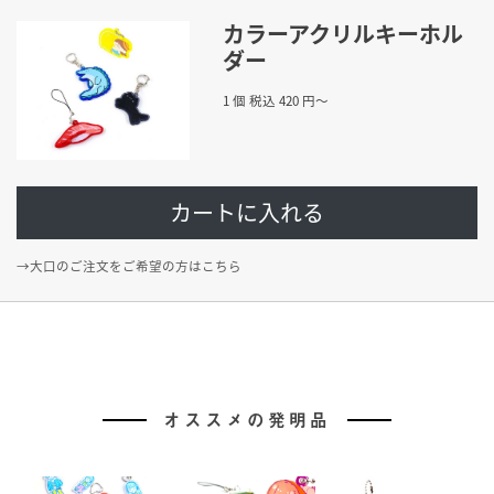
カラーアクリルキーホル
ダー
1 個 税込 420 円〜
カートに入れる
→大口のご注文をご希望の方はこちら
オススメの発明品