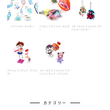
アクリルキーホルダー
フチなしアクリルキーホルダ
《オーロラとラメ入り》アク
ー
リルキーホルダー
アクリルフィギュア（アクス
《オーロラとラメ入り》アク
タ）
リルフィギュア（アクスタ）
カテゴリー