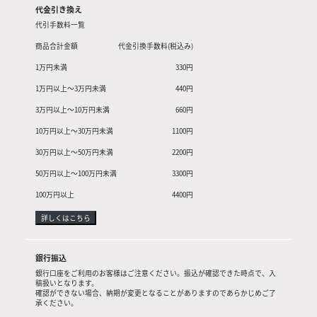
代金引き換え
代引手数料一覧
商品合計金額
代金引換手数料(税込み)
1万円未満
330円
1万円以上〜3万円未満
440円
3万円以上〜10万円未満
660円
10万円以上〜30万円未満
1100円
30万円以上〜50万円未満
2200円
50万円以上〜100万円未満
3300円
100万円以上
4400円
詳しくはこちら
銀行振込
銀行口座をご利用のお客様はご注意ください。振込が確認できた時点で、入
稿扱いとなります。
確認ができない場合、納期が変更となることがありますのであらかじめご了
承ください。