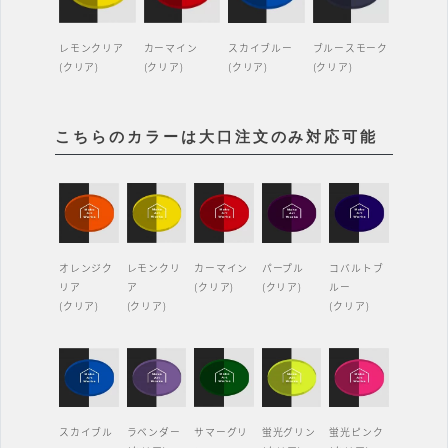
レモンクリア
カーマイン
スカイブルー
ブルースモーク
(クリア)
(クリア)
(クリア)
(クリア)
こちらのカラーは大口注文のみ対応可能
オレンジク
レモンクリ
カーマイン
パープル
コバルトブ
リア
ア
(クリア)
(クリア)
ルー
(クリア)
(クリア)
(クリア)
スカイブル
ラベンダー
サマーグリ
蛍光グリン
蛍光ピンク