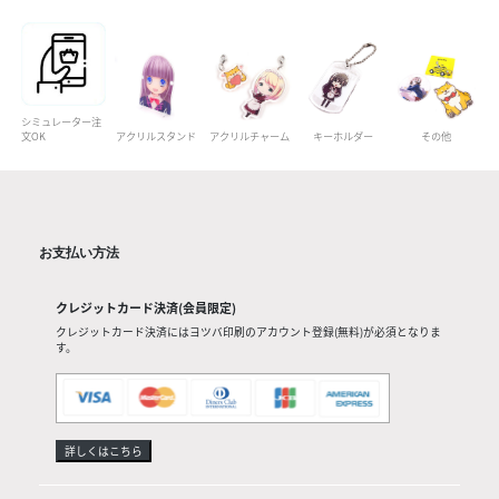
シミュレーター注
文OK
アクリルスタンド
アクリルチャーム
キーホルダー
その他
お支払い方法
クレジットカード決済(会員限定)
クレジットカード決済にはヨツバ印刷のアカウント登録(無料)が必須となりま
す。
詳しくはこちら