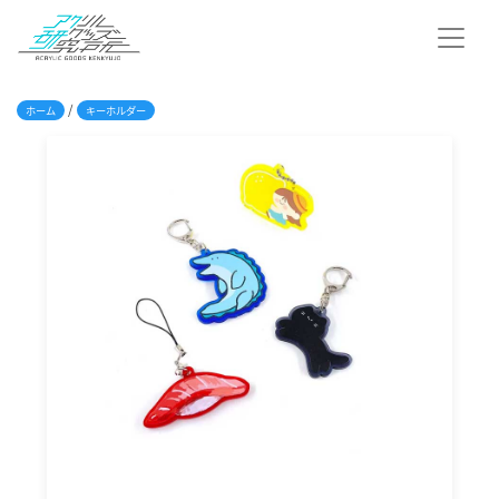
/
ホーム
キーホルダー