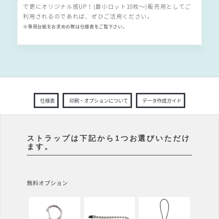
で更にオリジナル感UP！(最小ロット10枚〜)販売用としてご
利用されるのであれば、ぜひご活用ください。
※専用台紙をお求めの際は仕様表をご覧下さい。
仕様表
印刷・オプションについて
データ作成ガイド
ストラップは下記から1つお選びいただけ
ます。
無料オプション