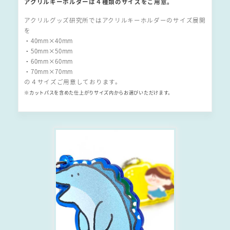
アクリルキーホルダーは４種類のサイズをご用意。
アクリルグッズ研究所ではアクリルキーホルダーのサイズ展開
を
・40mm×40mm
・50mm×50mm
・60mm×60mm
・70mm×70mm
の４サイズご用意しております。
※カットパスを含めた仕上がりサイズ内からお選びいただけます。