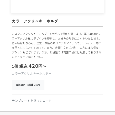
カラーアクリルキーホルダー
カスタムアクリルキーホルダーの制作を1個から承ります。厚さ3mmのカ
ラーアクリル板にデザインを印刷し、お好みの形状にカットいたします。
個人様はもちろん、企業・お店のオリジナルアイテムやアーティスト向け
商品としてもおすすめです。また、大量注文をご検討中の方にはお得なオ
プションもございます。なお、現段階では両面印刷には対応しておりませ
んことをご了承ください。
420
1個
税込
円〜
カラーアクリルキーホルダー
最短納期 5営業日より
テンプレートをダウンロード