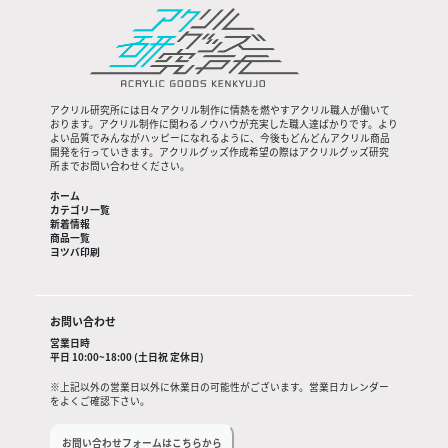
アクリル研究所には日々アクリル制作に情熱を燃やすアクリル職人が働いて
おります。アクリル制作に関わるノウハウが充実した職人達ばかりです。より
よい品質でみんながハッピーになれるように、今後もどんどんアクリル商品
開発を行っていきます。アクリルグッズ作成希望の際はアクリルグッズ研究
所までお問い合わせください。
ホーム
カテゴリ一覧
新着情報
商品一覧
ヨツバ印刷
お問い合わせ
営業日時
平日 10:00~18:00 (土日祝 定休日)
※上記以外の営業日以外に休業日の可能性がございます。営業日カレンダー
をよくご確認下さい。
お問い合わせフォームはこちらから