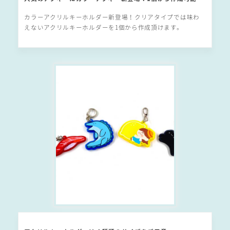
カラーアクリルキーホルダー新登場！クリアタイプでは味わ
えないアクリルキーホルダーを1個から作成頂けます。