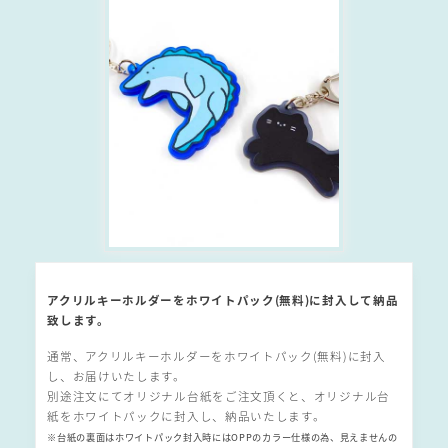
アクリルキーホルダーをホワイトパック(無料)に封入して納品
致します。
通常、アクリルキーホルダーをホワイトパック(無料)に封入
し、お届けいたします。
別途注文にてオリジナル台紙をご注文頂くと、オリジナル台
紙をホワイトパックに封入し、納品いたします。
※台紙の裏面はホワイトパック封入時にはOPPのカラー仕様の為、見えませんの