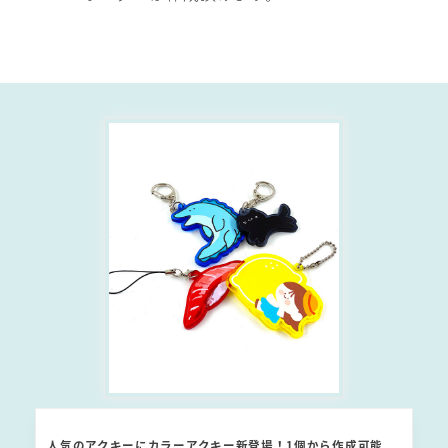
人気のアクキーにカラーアクキー新登場！1個から作成可能