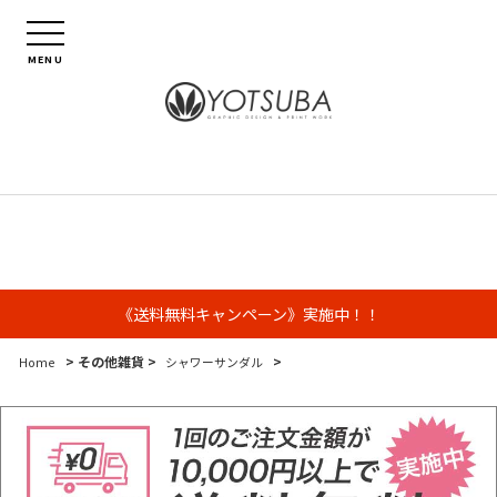
MENU
《送料無料キャンペーン》実施中！！
> その他雑貨 >
>
Home
シャワーサンダル