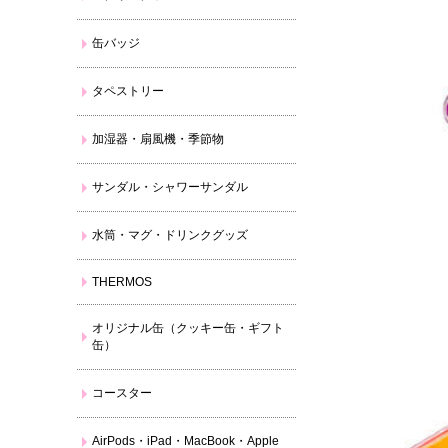
缶バッジ
タペストリー
加湿器・扇風機・季節物
サンダル・シャワーサンダル
水筒・マグ・ドリンクグッズ
THERMOS
オリジナル缶（クッキー缶・ギフト
缶）
コースター
AirPods・iPad・MacBook・Apple