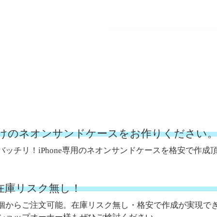
けのネオンサンドケースをお作りください
バッチリ！iPhone専用のネオンサンドケースを格安で作成
。在庫リスク無し！
個からご注文可能。在庫リスク無し・格安で作成が実現で