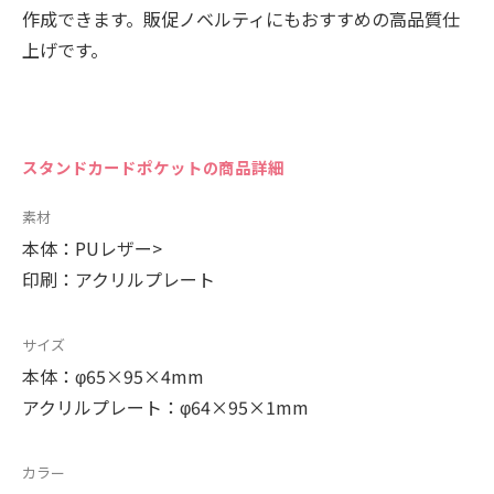
作成できます。販促ノベルティにもおすすめの高品質仕
上げです。
スタンドカードポケットの商品詳細
素材
本体：PUレザー>
印刷：アクリルプレート
サイズ
本体：φ65×95×4mm
アクリルプレート：φ64×95×1mm
カラー