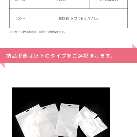
100～
超特価!!
お問合せください。
※デザイン数は問わず、同型での価格表です。
納品形態は以下のタイプをご選択頂けます。