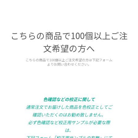
こちらの商品で100個以上ご注
文希望の方へ
こちらの商品で100個以上ご注文希望の方は下記フォーム
よりお問い合わせください。
色確認などの校正に関して
通常注文でお届けした商品を色校正としてご
確認いただくのはお勧め致しません。
必ず色確認など校正用サンプルが必要な際
は、
下記フォーム「校正用サンプルの有無」にて