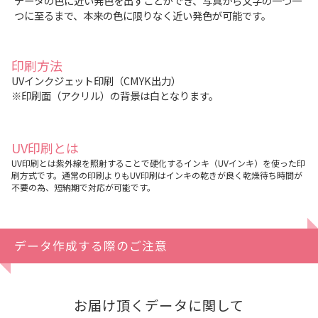
データの色に近い発色を出すことができ、写真から文字の一つ一
つに至るまで、本来の色に限りなく近い発色が可能です。
印刷方法
UVインクジェット印刷（CMYK出力）
※印刷面（アクリル）の背景は白となります。
UV印刷とは
UV印刷とは紫外線を照射することで硬化するインキ（UVインキ）を使った印
刷方式です。通常の印刷よりもUV印刷はインキの乾きが良く乾燥待ち時間が
不要の為、短納期で対応が可能です。
データ作成する際のご注意
お届け頂くデータに関して