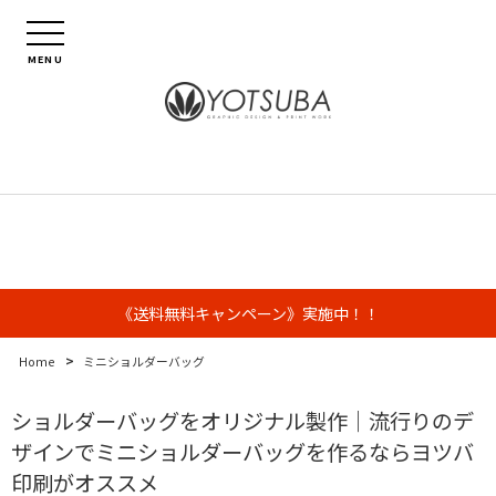
MENU
《送料無料キャンペーン》実施中！！
>
Home
ミニショルダーバッグ
ショルダーバッグをオリジナル製作｜流行りのデ
ザインでミニショルダーバッグを作るならヨツバ
印刷️がオススメ