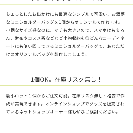
ちょっとしたお出かけにも最適なシンプルで可愛い、お洒落
なミニショルダーバッグを1個からオリジナルで作れます。
小柄なサイズ感なのに、マチも大きいので、スマホはもちろ
ん、財布やコスメ系などなど小物収納も◎どんなコーディネ
ートにも使い回しできるミニショルダーバッグで、あなただ
けのオリジナルバッグを製作しましょう。
1個OK。在庫リスク無し！
最小ロット１個からご注文可能。在庫リスク無し・格安で作
成が実現できます。オンラインショップでグッズを販売され
ているネットショップオーナー様もぜひご検討ください。