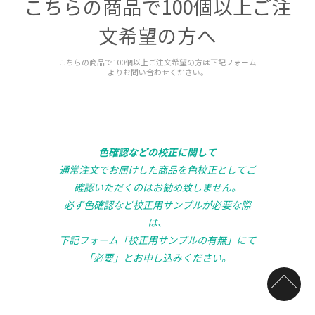
こちらの商品で100個以上ご注
文希望の方へ
こちらの商品で100個以上ご注文希望の方は下記フォーム
よりお問い合わせください。
色確認などの校正に関して
通常注文でお届けした商品を色校正としてご
確認いただくのはお勧め致しません。
必ず色確認など校正用サンプルが必要な際
は、
下記フォーム「校正用サンプルの有無」にて
「必要」とお申し込みください。