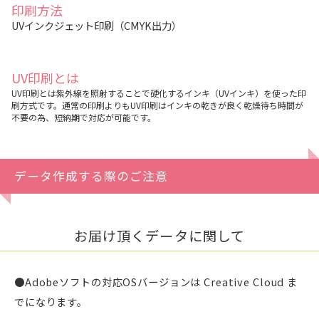
印刷方法
UVインクジェット印刷（CMYK出力）
UV印刷とは
UV印刷とは紫外線を照射することで硬化するインキ（UVインキ）を使った印
刷方式です。通常の印刷よりもUV印刷はインキの乾きが良く乾燥待ち時間が
不要の為、短納期で対応が可能です。
データ作成する際のご注意
お届け頂くデータに関して
●Adobeソフトの対応OSバージョンは Creative Cloud ま
でになります。