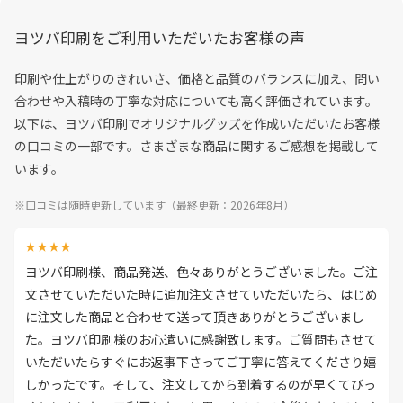
ヨツバ印刷をご利用いただいたお客様の声
印刷や仕上がりのきれいさ、価格と品質のバランスに加え、問い
合わせや入稿時の丁寧な対応についても高く評価されています。
以下は、ヨツバ印刷でオリジナルグッズを作成いただいたお客様
の口コミの一部です。さまざまな商品に関するご感想を掲載して
います。
※口コミは随時更新しています（最終更新：2026年8月）
★★★★
ヨツバ印刷様、商品発送、色々ありがとうございました。ご注
文させていただいた時に追加注文させていただいたら、はじめ
に注文した商品と合わせて送って頂きありがとうございまし
た。ヨツバ印刷様のお心遣いに感謝致します。ご質問もさせて
いただいたらすぐにお返事下さってご丁寧に答えてくださり嬉
しかったです。そして、注文してから到着するのが早くてびっ