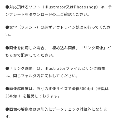
●対応頂けるソフト（illustrator又はPhotoshop）は、テ
ンプレートをダウンロードの上ご確認ください。
●文字（フォント）は必ずアウトライン処理を行ってくださ
い。
●画像を使用した場合、「埋め込み画像」「リンク画像」ど
ちらかで配置してください。
●「リンク画像」は、illustratorファイルとリンク画像
は、同じフォルダ内に同梱してください。
●画像解像度は、原寸の画像サイズで最低300dpi（推奨は
350dpi）を推奨しております。
●画像の解像度は原則的にデータチェック対象外になりま
す。