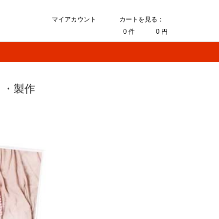
マイアカウント
カートを見る：
0
件
0
円
ト・製作