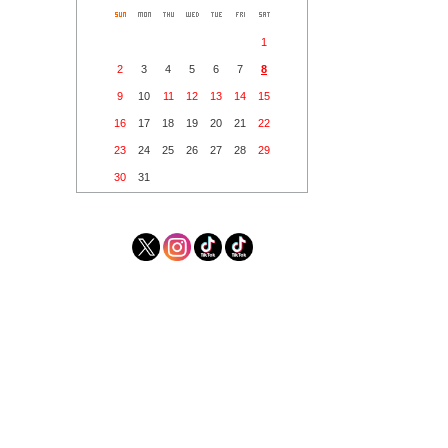
1
2
3
4
5
6
7
8
9
10
11
12
13
14
15
16
17
18
19
20
21
22
23
24
25
26
27
28
29
30
31