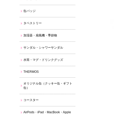
缶バッジ
タペストリー
加湿器・扇風機・季節物
サンダル・シャワーサンダル
水筒・マグ・ドリンクグッズ
THERMOS
オリジナル缶（クッキー缶・ギフト
缶）
コースター
AirPods・iPad・MacBook・Apple