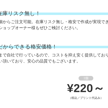
。在庫リスク無し！
個からご注文可能。在庫リスク無し・格安で作成が実現で
ショップオーナー様もぜひご検討ください。
だからできる格安価格！
まで自社で行っているので、コストを抑え安く提供してお
い頂いており、安心の品質でもございます。
1個
¥220～
（税込／プリント代込み）