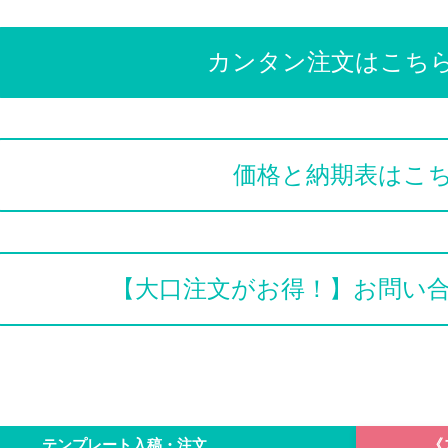
カンタン注文はこち
価格と納期表はこ
【大口注文がお得！】お問い
テンプレート入稿・注文
《