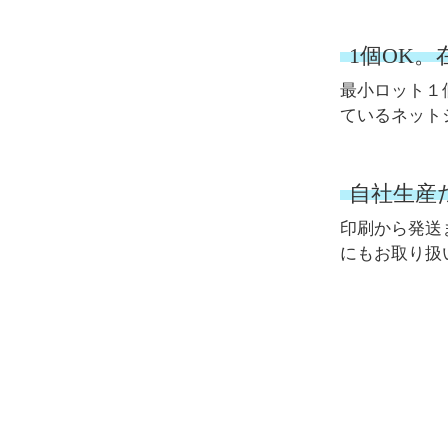
1個OK
最小ロット１
ているネット
自社生産
印刷から発送
にもお取り扱