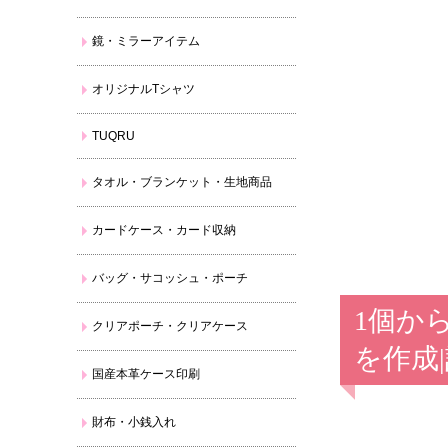
鏡・ミラーアイテム
オリジナルTシャツ
TUQRU
タオル・ブランケット・生地商品
カードケース・カード収納
バッグ・サコッシュ・ポーチ
1個か
クリアポーチ・クリアケース
を作成
国産本革ケース印刷
財布・小銭入れ