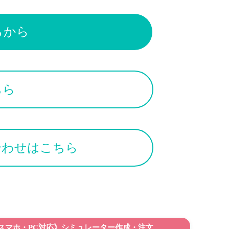
らから
ちら
合わせはこちら
スマホ・PC対応》シミュレーター作成・注文