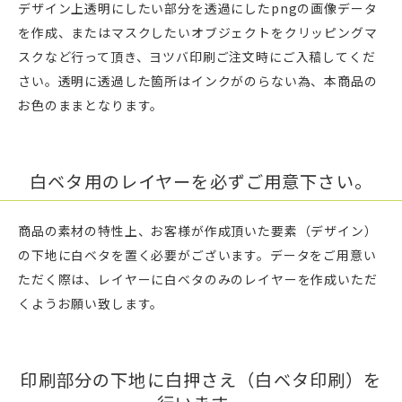
デザイン上透明にしたい部分を透過にしたpngの画像データ
を作成、またはマスクしたいオブジェクトをクリッピングマ
スクなど行って頂き、ヨツバ印刷ご注文時にご入稿してくだ
さい。透明に透過した箇所はインクがのらない為、本商品の
お色のままとなります。
白ベタ用のレイヤーを必ずご用意下さい。
商品の素材の特性上、お客様が作成頂いた要素（デザイン）
の下地に白ベタを置く必要がございます。データをご用意い
ただく際は、レイヤーに白ベタのみのレイヤーを作成いただ
くようお願い致します。
印刷部分の下地に白押さえ（白ベタ印刷）を