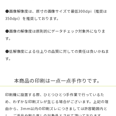
●画像解像度は、原寸の画像サイズで最低300dpi（推奨は
350dpi）を推奨しております。
●画像の解像度は原則的にデータチェック対象外になりま
す。
●低解像度による仕上りの品質に対しての責任は負いかねま
す。
本商品の印刷は一点一点手作りです。
印刷機に設置する際、ひとつひとつ手作業で行っているた
め、わずかな印刷ズレが生じる場合がございます。上記の理
由から、3mm以内の印刷ズレにつきましては許容範囲内と
し、ご返品や刷り直しの対象外とさせて頂いております。