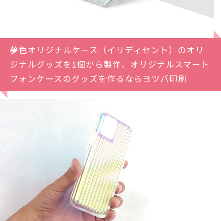
夢色オリジナルケース（イリディセント）のオリ
ジナルグッズを1個から製作。オリジナルスマート
フォンケースのグッズを作るならヨツバ印刷