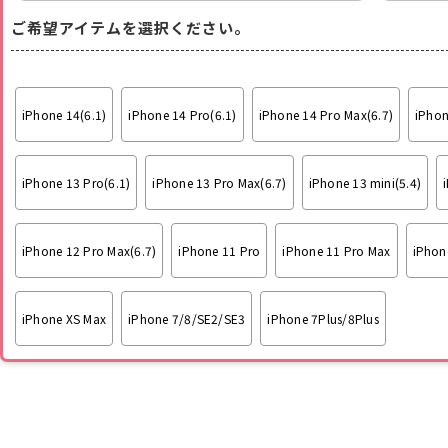
ご希望アイテムを選択ください。
iPhone 14(6.1)
iPhone 14 Pro(6.1)
iPhone 14 Pro Max(6.7)
iPhon
iPhone 13 Pro(6.1)
iPhone 13 Pro Max(6.7)
iPhone 13 mini(5.4)
iPhone 12 Pro Max(6.7)
iPhone 11 Pro
iPhone 11 Pro Max
iPhon
iPhone XS Max
iPhone 7/8/SE2/SE3
iPhone 7Plus/8Plus