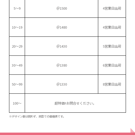
5～9
＠1500
4営業日出荷
10～19
＠1480
4営業日出荷
20～29
＠1430
5営業日出荷
30～49
＠1380
6営業日出荷
50～99
＠1330
8営業日出荷
100～
超特価!!
お問合せください。
※デザイン数は問わず、同型での価格表です。