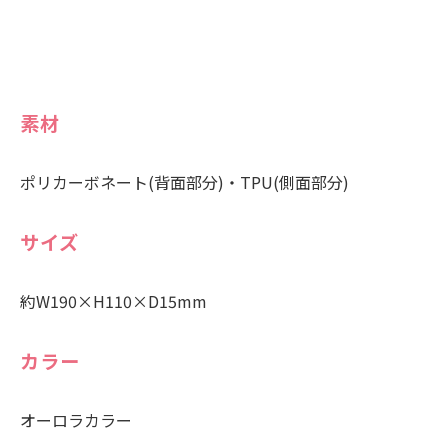
素材
ポリカーボネート(背面部分)・TPU(側面部分)
サイズ
約W190×H110×D15mm
カラー
オーロラカラー