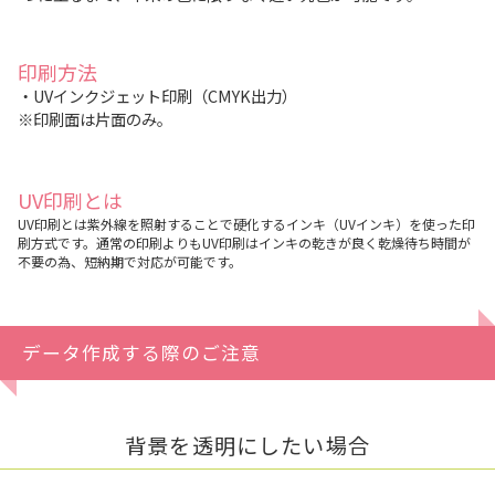
印刷方法
・UVインクジェット印刷（CMYK出力）
※印刷面は片面のみ。
UV印刷とは
UV印刷とは紫外線を照射することで硬化するインキ（UVインキ）を使った印
刷方式です。通常の印刷よりもUV印刷はインキの乾きが良く乾燥待ち時間が
不要の為、短納期で対応が可能です。
データ作成する際のご注意
背景を透明にしたい場合