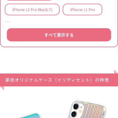
iPhone 12 Pro Max(6.7)
iPhone 11 Pro
…
すべて表示する
夢色オリジナルケース（イリディセント）の特徴