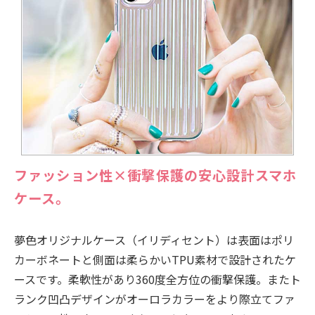
ファッション性×衝撃保護の安心設計スマホ
ケース。
夢色オリジナルケース（イリディセント）は表面はポリ
カーボネートと側面は柔らかいTPU素材で設計されたケ
ースです。柔軟性があり360度全方位の衝撃保護。またト
ランク凹凸デザインがオーロラカラーをより際立てファ