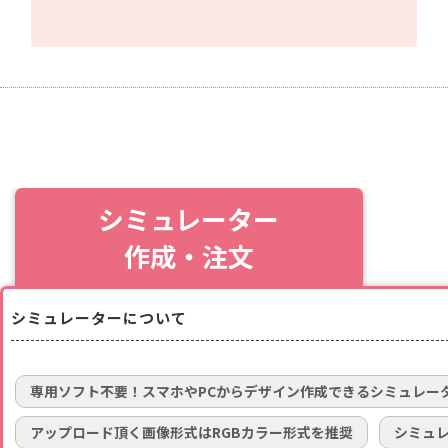
シミュレーター
作成・注文
シミュレーターについて
専用ソフト不要！スマホやPCからデザイン作成できるシミュレー
アップロード頂く画像形式はRGBカラー形式を推奨
シミュ