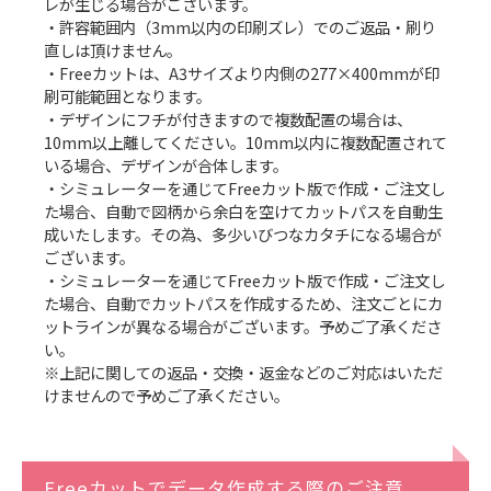
レが生じる場合がございます。
・許容範囲内（3mm以内の印刷ズレ）でのご返品・刷り
直しは頂けません。
・Freeカットは、A3サイズより内側の277×400mmが印
刷可能範囲となります。
・デザインにフチが付きますので複数配置の場合は、
10mm以上離してください。10mm以内に複数配置されて
いる場合、デザインが合体します。
・シミュレーターを通じてFreeカット版で作成・ご注文し
た場合、自動で図柄から余白を空けてカットパスを自動生
成いたします。その為、多少いびつなカタチになる場合が
ございます。
・シミュレーターを通じてFreeカット版で作成・ご注文し
た場合、自動でカットパスを作成するため、注文ごとにカ
ットラインが異なる場合がございます。予めご了承くださ
い。
※上記に関しての返品・交換・返金などのご対応はいただ
けませんので予めご了承ください。
Freeカットでデータ作成する際のご注意