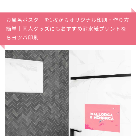
お風呂ポスターを1枚からオリジナル印刷・作り方
簡単｜同人グッズにもおすすめ耐水紙プリントな
らヨツバ印刷