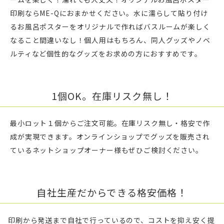
印刷ならME-Qにおまかせください。水に濡らして貼り付け
るお風呂ポスターをオリジナルで作ればバスルームが楽しく
なること間違いなし！個人用はもちろん、同人グッズやノベ
ルティなど個性的なグッズをお求めの方におすすめです。
1個OK。在庫リスク無し！
最小ロット１個からご注文可能。在庫リスク無し・格安で作
成が実現できます。オンラインショップでグッズを販売され
ているネットショップオーナー様もぜひご検討ください。
自社生産だからできる格安価格！
印刷から発送まで自社で行っているので、コストを抑え安く提