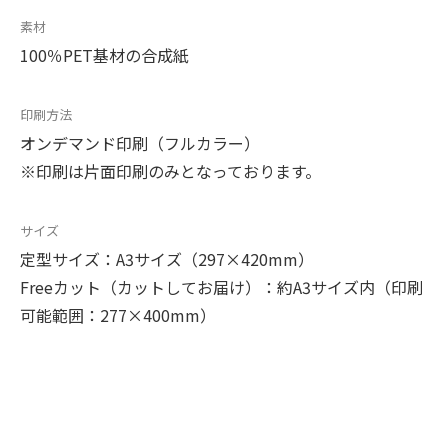
素材
100％PET基材の合成紙
印刷方法
オンデマンド印刷（フルカラー）
※印刷は片面印刷のみとなっております。
サイズ
定型サイズ：A3サイズ（297×420mm）
Freeカット（カットしてお届け）：約A3サイズ内（印刷
可能範囲：277×400mm）