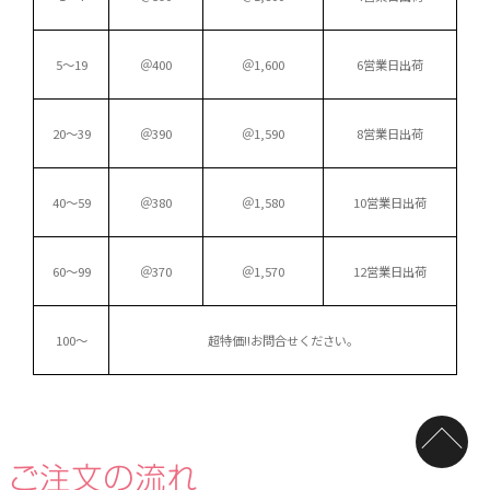
5～19
＠400
＠1,600
6営業日出荷
20～39
＠390
＠1,590
8営業日出荷
40～59
＠380
＠1,580
10営業日出荷
60～99
＠370
＠1,570
12営業日出荷
100～
超特価!!
お問合せください。