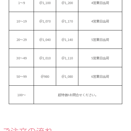
1～9
＠1,100
＠1,200
4営業日出荷
10～19
＠1,070
＠1,170
4営業日出荷
20～29
＠1,040
＠1,140
5営業日出荷
30～49
＠1,010
＠1,110
5営業日出荷
50～99
＠980
＠1,080
6営業日出荷
100～
超特価!!
お問合せください。