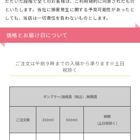
ただいた段階で全てのお客様は、ご利用規約に同意されたもの
といたします。当社に損害発生に関する予見可能性があったと
しても、当店は一切責任を負わないものとします。
価格とお届け日について
ご注文は午前９時までの入稿から承ります※土日
祝除く
タンブラー/価格表（税込）/納期表
納期
ご注文数
350ml
500ml
（土日祝除く）