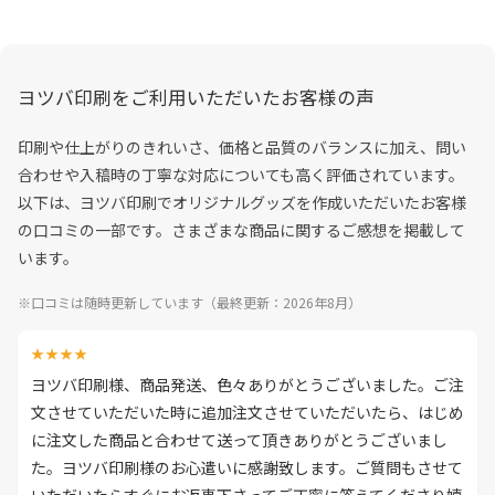
ヨツバ印刷をご利用いただいたお客様の声
印刷や仕上がりのきれいさ、価格と品質のバランスに加え、問い
合わせや入稿時の丁寧な対応についても高く評価されています。
以下は、ヨツバ印刷でオリジナルグッズを作成いただいたお客様
の口コミの一部です。さまざまな商品に関するご感想を掲載して
います。
※口コミは随時更新しています（最終更新：2026年8月）
★★★★
ヨツバ印刷様、商品発送、色々ありがとうございました。ご注
文させていただいた時に追加注文させていただいたら、はじめ
に注文した商品と合わせて送って頂きありがとうございまし
た。ヨツバ印刷様のお心遣いに感謝致します。ご質問もさせて
いただいたらすぐにお返事下さってご丁寧に答えてくださり嬉