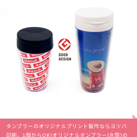
タンブラーのオリジナルプリント製作ならヨツバ
印刷。1個からOK!オリジナルタンブラー(水筒)の