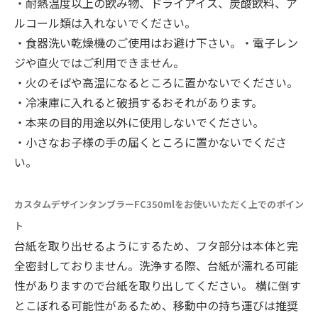
・耐熱温度以上の飲み物、ドライアイス、炭酸飲料、ア
ルコール類は入れないでください。
・食器洗い乾燥機のご使用はお避け下さい。・電子レン
ジや直火ではご利用できません。
・火のそばや高温になるところに置かないでください。
・冷凍庫に入れると破損するおそれがあります。
・本来の目的用途以外に使用しないでください。
・小さなお子様の手の届くところに置かないでくださ
い。
カスタムデザインタンブラーFC350mlをお使いいただく上でのポイン
ト
台紙を取り出せるようにするため、フタ部分は本体と完
全密封しておりません。洗浄する際、台紙が濡れる可能
性がありますので台紙を取り出してください。 横に倒す
とこぼれる可能性があるため、移動中の持ち運びは推奨