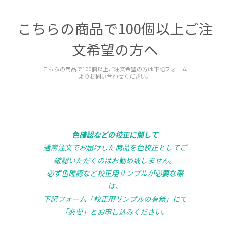
こちらの商品で100個以上ご注
文希望の方へ
こちらの商品で100個以上ご注文希望の方は下記フォーム
よりお問い合わせください。
色確認などの校正に関して
通常注文でお届けした商品を色校正としてご
確認いただくのはお勧め致しません。
必ず色確認など校正用サンプルが必要な際
は、
下記フォーム「校正用サンプルの有無」にて
「必要」とお申し込みください。