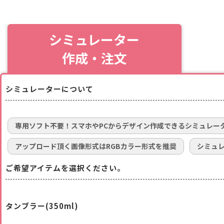
シミュレーター
作成・注文
シミュレーターについて
専用ソフト不要！スマホやPCからデザイン作成できるシミュレー
アップロード頂く画像形式はRGBカラー形式を推奨
シミュ
ご希望アイテムを選択ください。
タンブラー(350ml)