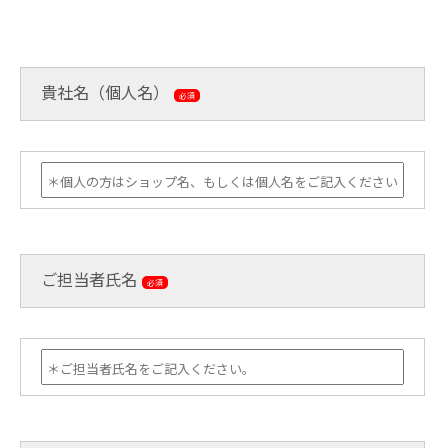
貴社名（個人名）
必須
ご担当者氏名
必須