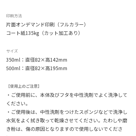
印刷方法
片面オンデマンド印刷（フルカラー）
コート紙135kg（カット加工あり）
サイズ
350ml：直径82×高142mm
500ml：直径82×高195mm
【使用上のご注意】
・ご使用前に、本体及びフタを中性洗剤でよく洗浄して
ください。
・ご使用後は、中性洗剤をつけたスポンジなどで洗浄し
水気をよく拭き取って乾燥させてください。たわしや磨
き粉は、傷の原因となりますので使用しないでくださ