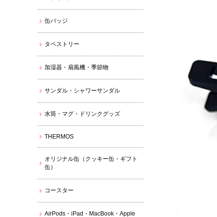
缶バッジ
タペストリー
加湿器・扇風機・季節物
サンダル・シャワーサンダル
水筒・マグ・ドリンクグッズ
THERMOS
オリジナル缶（クッキー缶・ギフト
缶）
コースター
AirPods・iPad・MacBook・Apple