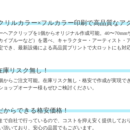
クリルカラー×フルカラー印刷で高品質なア
ーヘアクリップを1個からオリジナル作成可能。40〜70m
カイブルーなど）を選べ、キャラクター・アーティスト・
定でき、最新設備による高品質プリントで大ロットにも対
。在庫リスク無し！
個からご注文可能。在庫リスク無し・格安で作成が実現で
ショップオーナー様もぜひご検討ください。
だからできる格安価格！
まで自社で行っているので、コストを抑え安く提供してお
い頂いており、安心の品質でもございます。