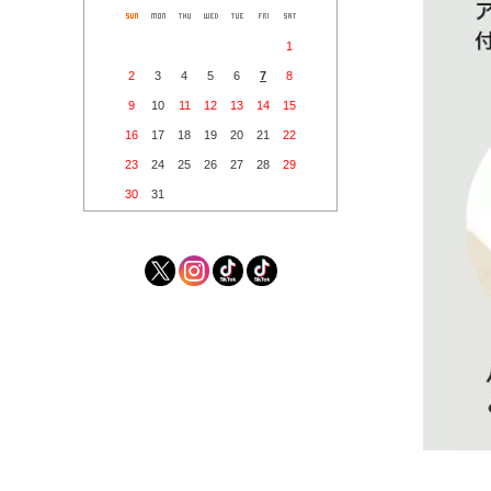
1
2
3
4
5
6
7
8
9
10
11
12
13
14
15
16
17
18
19
20
21
22
23
24
25
26
27
28
29
30
31