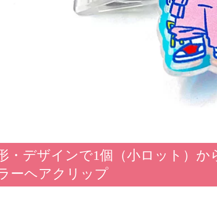
形・デザインで1個（小ロット）か
ラーヘアクリップ