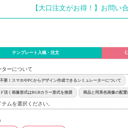
【大口注文がお得！】お問い
テンプレート入稿・注文
《
ーターについて
不要！スマホやPCからデザイン作成できるシミュレーターについて
ド頂く画像形式はRGBカラー形式を推奨
商品と同系色画像の配置
イテムを選択ください。
m