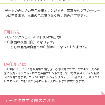
データの色に近い発色を出すことができ、写真から文字の一つ一
つに至るまで、本来の色に限りなく近い発色が可能です。
印刷方法
・UVインクジェット印刷（CMYK出力）
※印刷面は表面（白）となります。
※こちらの商品は側面への印刷はおこなっておりません。
UV印刷とは
UV印刷とは、インクを紫外線で硬化させる印刷方法です。スマホケースの表
面に写真・イラスト・ロゴを直接プリントでき、細かな文字やデザインも鮮
明に表現できます。ヨツバ印刷ではUVインクジェット印刷により、オリジナ
ルスマホケースを1個から小ロット・大ロットまで作成できます。
データ作成する際のご注意