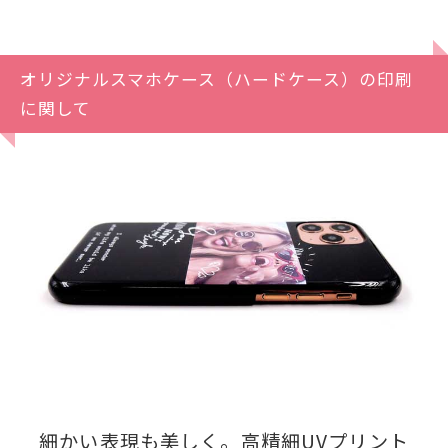
オリジナルスマホケース（ハードケース）の印刷
に関して
細かい表現も美しく。高精細UVプリント