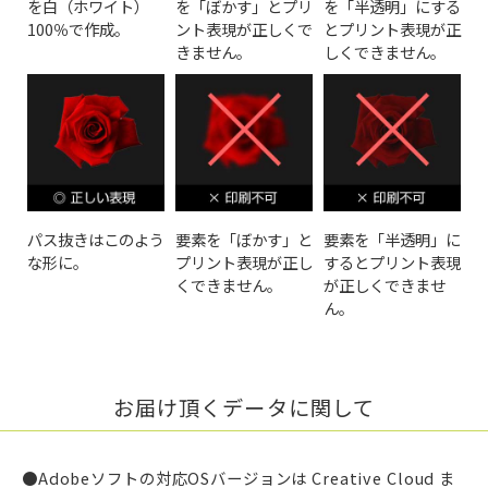
を白（ホワイト）
を「ぼかす」とプリ
を「半透明」にする
100％で作成。
ント表現が正しくで
とプリント表現が正
きません。
しくできません。
パス抜きはこのよう
要素を「ぼかす」と
要素を「半透明」に
な形に。
プリント表現が正し
するとプリント表現
くできません。
が正しくできませ
ん。
お届け頂くデータに関して
●Adobeソフトの対応OSバージョンは Creative Cloud ま