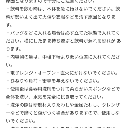
原因となりますので十分にご注意ください。
・飲料を飲む時は、本体を急に傾けないでください。飲
料が勢いよく出て火傷や衣服などを汚す原因となりま
す。
・バッグなどに入れる場合は必ず立てた状態で入れてく
ださい。横にしたまま持ち運ぶと飲料が漏れる恐れが あ
ります。
・内容物の量は、中栓下端より低い位置に入れてくださ
い。
・電子レンジ・オーブン・直火にかけないでください。
・ひねりや負荷・衝撃を与えないでください。
・使用後は食器用洗剤をつけて柔らかいスポンジなどで
全体を洗い、水気を完全に拭き取ってください。
・洗浄の際は研磨材入りたわしや金属たわし、クレンザ
ーなどで磨くと傷がつく場合がありますので、使用しな
いでください。