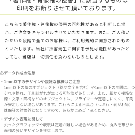
印刷をお断りさせて頂いております。
こちらで著作権・肖像権の侵害の可能性があると判断した場
合、ご注文をキャンセルさせていただきます。また、ご入稿い
ただいた段階で全てのお客様は、ご利用規約に同意されたもの
といたします。当社に損害発生に関する予見可能性があったと
しても、当店は一切責任を負わないものとします。
⚠データ作成の注意
・1mm以下のデザインや複雑な模様はご注意
1mm以下の幅のオブジェクト（線や文字を含む）や1mm以下の隙間は、つ
ぶれや擦れ、印刷剥がれが生じる可能性があります。また、細かく複雑な
線・文字・図柄などのオブジェクトは、プライマーが定着しにくく、印刷
が安定しない場合があります。これらによる不具合（つぶれ・剥がれ等）
は保証の対象外となりますので、あらかじめご了承ください。
・デザイン表現に関して
尖ったグラフィックや表現は定着が難しい場合があるため、丸みを帯びた
面積の多いデザインを推奨します。