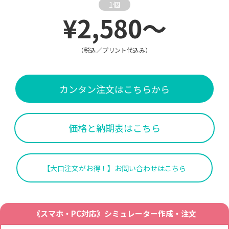
1個
¥2,580～
（税込／プリント代込み）
カンタン注文はこちらから
価格と納期表はこちら
【大口注文がお得！】お問い合わせはこちら
《スマホ・PC対応》シミュレーター作成・注文