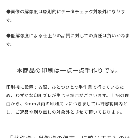
●画像の解像度は原則的にデータチェック対象外になりま
す。
●低解像度による仕上りの品質に対しての責任は負いかねま
す。
本商品の印刷は一点一点手作りです。
印刷機に設置する際、ひとつひとつ手作業で行っているた
め、わずかな印刷ズレが生じる場合がございます。上記の理
由から、3mm以内の印刷ズレにつきましては許容範囲内と
し、ご返品や刷り直しの対象外とさせて頂いております。
「著作権・肖像権の侵害」に該当するものは