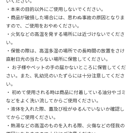
いください。
・本来の目的以外にご使用しないでください。
・商品が破損した場合には、思わぬ事故の原因となりま
すので、ご使用をおやめください。
・火気などの高温を発する場所には近づけないでくださ
い。
・保管の際は、高温多湿の場所での長時間の放置をさけ
直射日光の当たらない場所に保管してください。
・ お子様やペットの手の届かないところに保管してくだ
さい。また、乳幼児のいたずらには十分注意してくださ
い。
・ 初めて使用される時は商品に付着している油分やゴミ
などをよく洗い流してからご使用ください。
・液体を入れた際、蓋及び栓がゆるんでいないか確認し
てからご使用ください。
・熱湯などの高温のものを入れる際、火傷などの怪我の