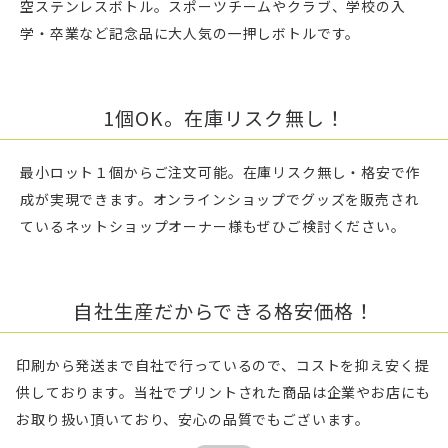
空ステンレスボトル。スポーツチームやクラブ、学校の入
学・卒業など記念品に大人気の一押しボトルです。
1個OK。在庫リスク無し！
最小ロット１個からご注文可能。在庫リスク無し・格安で作
成が実現できます。オンラインショップでグッズを販売され
ているネットショップオーナー様もぜひご検討ください。
自社生産だからできる格安価格！
印刷から発送まで自社で行っているので、コストを抑え安く提
供しております。当社でプリントされた商品は企業やお店にも
お取り扱い頂いており、安心の品質でもございます。