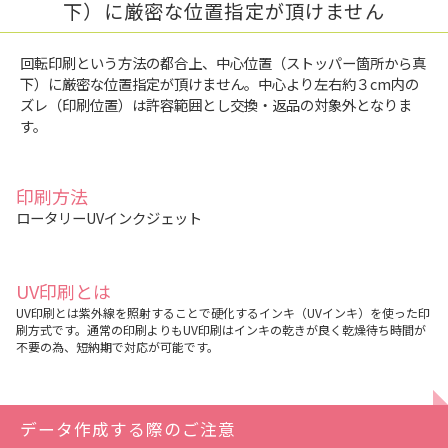
下）に厳密な位置指定が頂けません
回転印刷という方法の都合上、中心位置（ストッパー箇所から真
下）に厳密な位置指定が頂けません。中心より左右約３cm内の
ズレ（印刷位置）は許容範囲とし交換・返品の対象外となりま
す。
印刷方法
ロータリーUVインクジェット
UV印刷とは
UV印刷とは紫外線を照射することで硬化するインキ（UVインキ）を使った印
刷方式です。通常の印刷よりもUV印刷はインキの乾きが良く乾燥待ち時間が
不要の為、短納期で対応が可能です。
データ作成する際のご注意