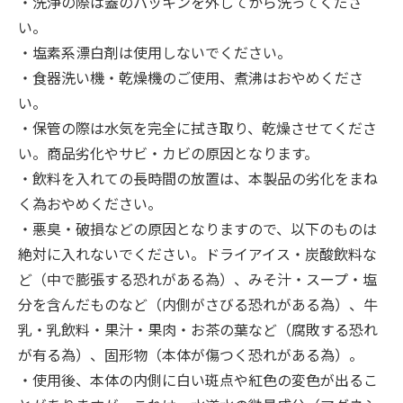
・洗浄の際は蓋のパッキンを外してから洗ってくださ
い。
・塩素系漂白剤は使用しないでください。
・食器洗い機・乾燥機のご使用、煮沸はおやめくださ
い。
・保管の際は水気を完全に拭き取り、乾燥させてくださ
い。商品劣化やサビ・カビの原因となります。
・飲料を入れての長時間の放置は、本製品の劣化をまね
く為おやめください。
・悪臭・破損などの原因となりますので、以下のものは
絶対に入れないでください。ドライアイス・炭酸飲料な
ど（中で膨張する恐れがある為）、みそ汁・スープ・塩
分を含んだものなど（内側がさびる恐れがある為）、牛
乳・乳飲料・果汁・果肉・お茶の葉など（腐敗する恐れ
が有る為）、固形物（本体が傷つく恐れがある為）。
・使用後、本体の内側に白い斑点や紅色の変色が出るこ