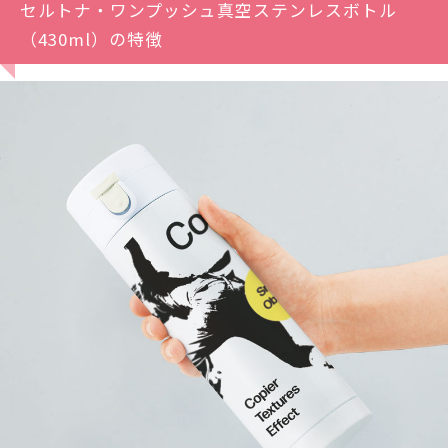
セルトナ・ワンプッシュ真空ステンレスボトル
（430ml）の特徴