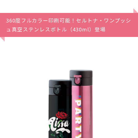
360度フルカラー印刷可能！セルトナ・ワンプッシ
ュ真空ステンレスボトル（430ml）登場