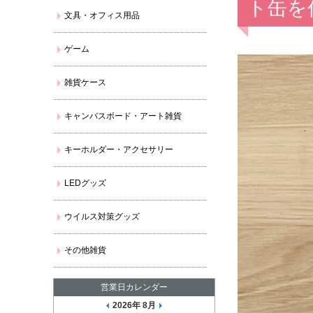
ト缶を
文具・オフィス用品
ゲーム
雑貨ケース
キャンバスボード・アート雑貨
キーホルダー・アクセサリー
LEDグッズ
ウイルス対策グッズ
その他雑貨
営業日カレンダー
2026年 8月