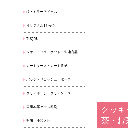
鏡・ミラーアイテム
オリジナルTシャツ
TUQRU
タオル・ブランケット・生地商品
カードケース・カード収納
バッグ・サコッシュ・ポーチ
クリアポーチ・クリアケース
国産本革ケース印刷
クッキ
茶・お
財布・小銭入れ