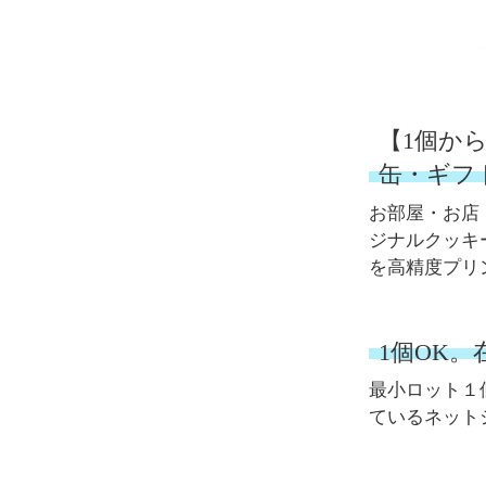
【1個か
缶・ギフ
お部屋・お店
ジナルクッキ
を高精度プリ
1個OK
最小ロット１
ているネット