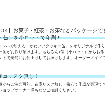
らOK】お菓子・紅茶・お茶などパッケージ
ト缶）を小ロットで印刷！
・SNSで映える「かわいいクッキー缶」をオリジナルで作
ー缶がお作り頂けます。もちろん1個（小ロット）からお
ントで綺麗にお仕上げしてお届けします。オーダーメイド
。在庫リスク無し！
個からご注文可能。在庫リスク無し・格安で作成が実現で
ショップオーナー様もぜひご検討ください。