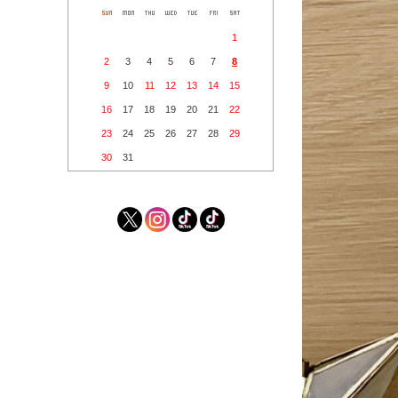
1
2
3
4
5
6
7
8
9
10
11
12
13
14
15
16
17
18
19
20
21
22
23
24
25
26
27
28
29
30
31