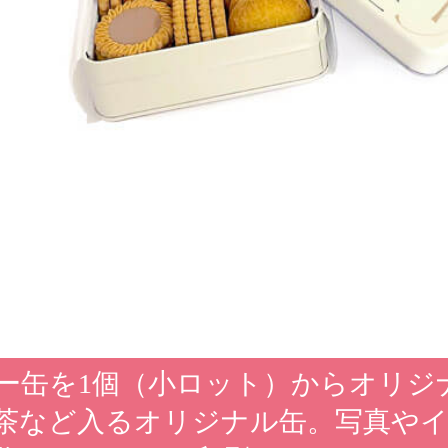
ー缶を1個（小ロット）からオリジ
茶など入るオリジナル缶。写真や