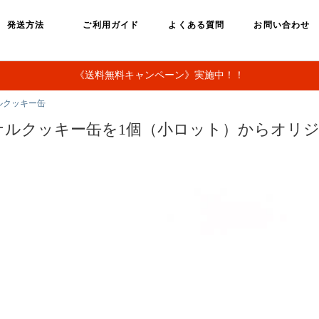
発送方法
ご利用ガイド
よくある質問
お問い合わせ
《送料無料キャンペーン》実施中！！
ルクッキー缶
ナルクッキー缶を1個（小ロット）からオリ