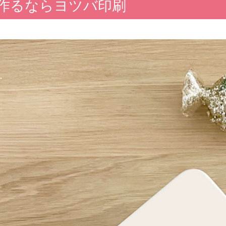
作るならヨツバ印刷