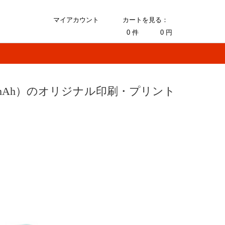
マイアカウント
カートを見る：
0
件
0
円
0mAh）のオリジナル印刷・プリント