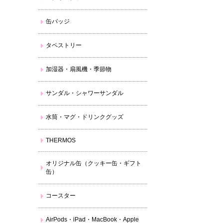
缶バッジ
タペストリー
加湿器・扇風機・季節物
サンダル・シャワーサンダル
水筒・マグ・ドリンクグッズ
THERMOS
オリジナル缶（クッキー缶・ギフト
缶）
コースター
AirPods・iPad・MacBook・Apple