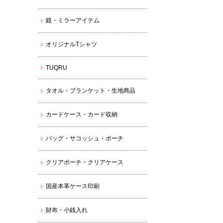
鏡・ミラーアイテム
オリジナルTシャツ
TUQRU
タオル・ブランケット・生地商品
カードケース・カード収納
バッグ・サコッシュ・ポーチ
クリアポーチ・クリアケース
国産本革ケース印刷
財布・小銭入れ