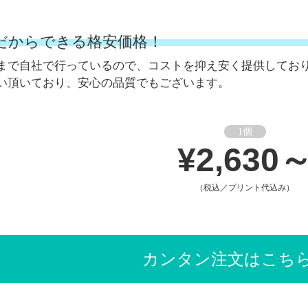
だからできる格安価格！
まで自社で行っているので、コストを抑え安く提供してお
い頂いており、安心の品質でもございます。
1個
¥2,630
（税込／プリント代込み）
カンタン注文はこち