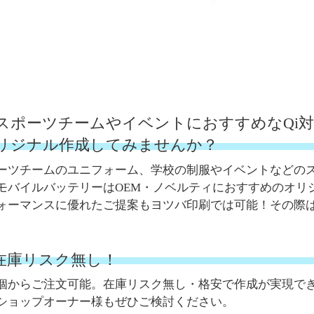
スポーツチームやイベントにおすすめなQi
リジナル作成してみませんか？
ーツチームのユニフォーム、学校の制服やイベントなどのス
モバイルバッテリーはOEM・ノベルティにおすすめのオリ
ォーマンスに優れたご提案もヨツバ印刷では可能！その際
。在庫リスク無し！
個からご注文可能。在庫リスク無し・格安で作成が実現で
ショップオーナー様もぜひご検討ください。