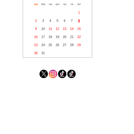
1
2
3
4
5
6
7
8
9
10
11
12
13
14
15
16
17
18
19
20
21
22
23
24
25
26
27
28
29
30
31