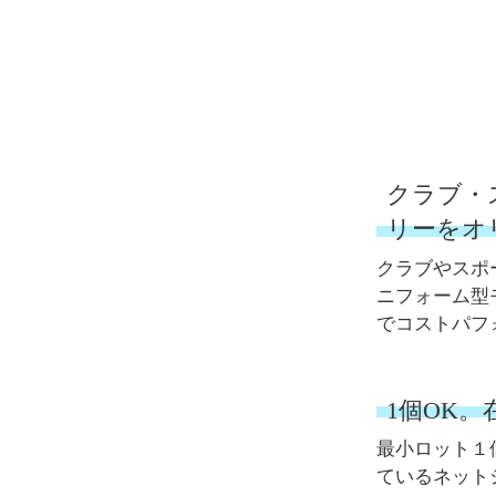
クラブ・
リーをオ
クラブやスポ
ニフォーム型
でコストパフ
1個OK
最小ロット１
ているネット