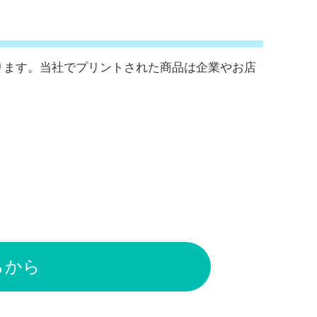
ります。当社でプリントされた商品は企業やお店
～
らから