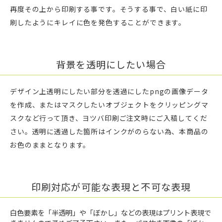
再度その上から印刷する事です。そうする事で、白い紙に印
刷したようにキレイに色を発色することができます。
背景を透明にしたい場合
デザイン上透明にしたい部分を透過にしたpngの画像データ
を作成、またはマスクしたいオブジェクトをクリッピングマ
スクなど行って頂き、ヨツバ印刷ご注文時にご入稿してくだ
さい。透明に透過した箇所はインクがのらない為、本商品の
お色のままとなります。
印刷対応が可能な表現と不可な表現
白色要素を「半透明」や「ぼかし」などの表現はプリント表現で