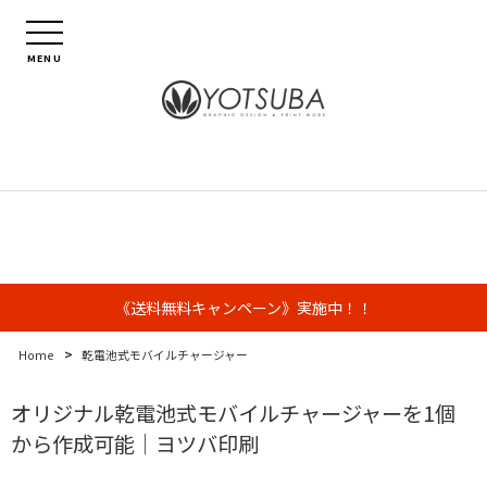
MENU
《送料無料キャンペーン》実施中！！
>
Home
乾電池式モバイルチャージャー
オリジナル乾電池式モバイルチャージャーを1個
から作成可能｜ヨツバ印刷