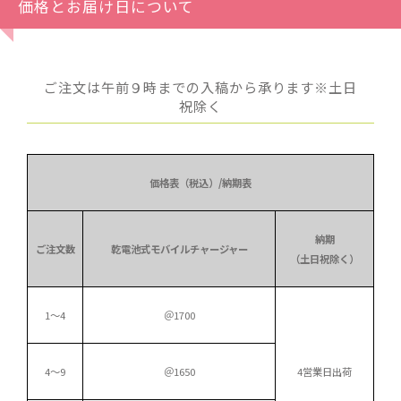
価格とお届け日について
ご注文は午前９時までの入稿から承ります※土日
祝除く
価格表（税込）/納期表
納期
ご注文数
乾電池式モバイルチャージャー
（土日祝除く）
1～4
＠1700
4～9
＠1650
4営業日出荷