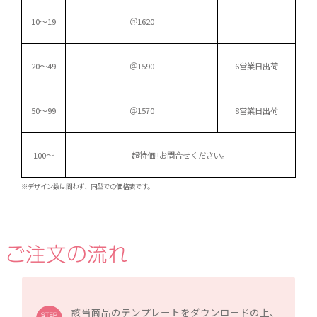
10～19
＠1620
20～49
＠1590
6営業日出荷
50～99
＠1570
8営業日出荷
100～
超特価!!
お問合せください。
※デザイン数は問わず、同型での価格表です。
該当商品のテンプレートをダウンロードの上、