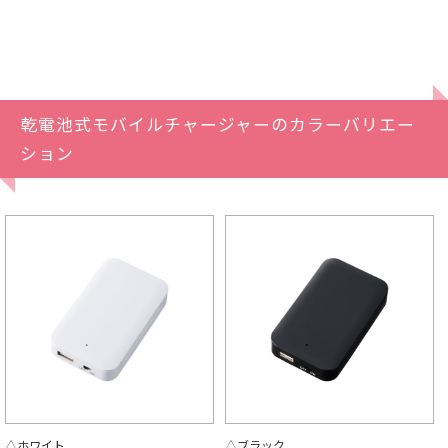
乾電池式モバイルチャージャーのカラーバリエー
ション
△ホワイト
△ブラック