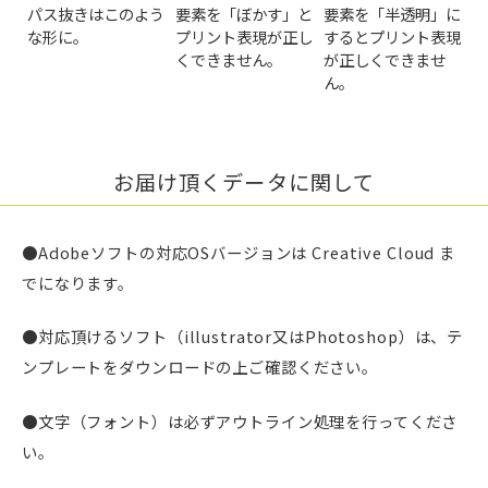
パス抜きはこのよう
要素を「ぼかす」と
要素を「半透明」に
な形に。
プリント表現が正し
するとプリント表現
くできません。
が正しくできませ
ん。
お届け頂くデータに関して
●Adobeソフトの対応OSバージョンは Creative Cloud ま
でになります。
●対応頂けるソフト（illustrator又はPhotoshop）は、テ
ンプレートをダウンロードの上ご確認ください。
●文字（フォント）は必ずアウトライン処理を行ってくださ
い。