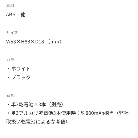
素材
ABS 他
サイズ
W53×H88×D18 （mm）
カラー
・ホワイト
・ブラック
備考
・単3乾電池×3本（別売）
・単3アルカリ乾電池3本使用時：約800mAh相当（弊社
取扱い乾電池による参考値）