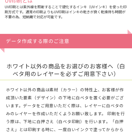
UV印刷とは
UV印刷とは紫外線を照射することで硬化するインキ（UVインキ）を使った印
刷方式です。通常の印刷よりもUV印刷はインキの乾きが良く乾燥待ち時間が
不要の為、短納期で対応が可能です。
データ作成する際のご注意
ホワイト以外の商品をお選びのお客様へ（白
ベタ用のレイヤーを必ずご用意下さい）
ホワイト以外の商品は素材（カラー）の特性上、お客様が作
成頂いた要素（デザイン）の下地に白ベタを置く必要がござ
います。データをご用意いただく際は、レイヤーに白ベタの
みのレイヤーを作成いただくようお願い致します。 印刷を行
う際は、下地に白押さえ（白ベタ印刷）を行います。「白押
さえ」とは印刷する時に、一度白いインクで塗ってからから