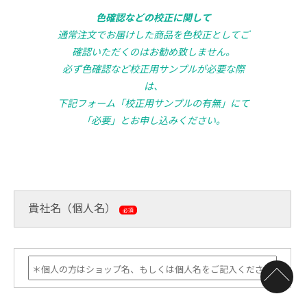
色確認などの校正に関して
通常注文でお届けした商品を色校正としてご
確認いただくのはお勧め致しません。
必ず色確認など校正用サンプルが必要な際
は、
下記フォーム「校正用サンプルの有無」にて
「必要」とお申し込みください。
貴社名（個人名）
必須