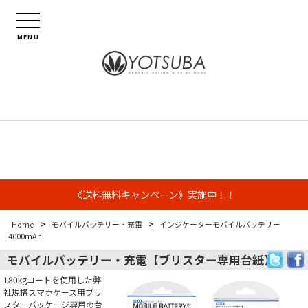
MENU
《送料無料キャンペーン》実施中！！
>
>
Home
モバイルバッテリー・充電
インジケーターモバイルバッテリー
4000mAh
モバイルバッテリー・充電【ブリスター専用台紙】
180kgコートを使用した弊
社規格スマホケース用ブリ
スターパッケージ専用の台