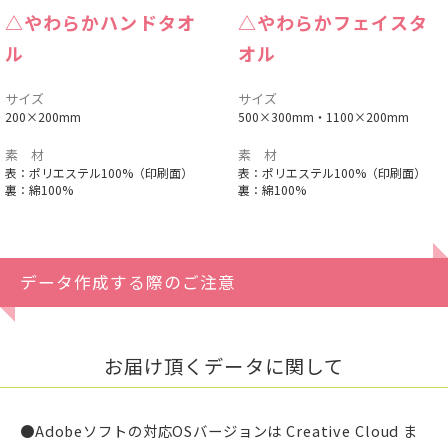
△やわらかハンドタオ
△やわらかフェイスタ
ル
オル
サイズ
サイズ
200×200mm
500×300mm・
1100×200mm
素 材
素 材
表：ポリエステル100%（印刷面）
表：ポリエステル100%（印刷面）
裏：綿100%
裏：綿100%
データ作成する際のご注意
お届け頂くデータに関して
●Adobeソフトの対応OSバージョンは Creative Cloud ま