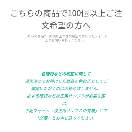
こちらの商品で100個以上ご注
文希望の方へ
こちらの商品で100個以上ご注文希望の方は下記フォーム
よりお問い合わせください。
色確認などの校正に関して
通常注文でお届けした商品を色校正としてご
確認いただくのはお勧め致しません。
必ず色確認など校正用サンプルが必要な際
は、
下記フォーム「校正用サンプルの有無」にて
「必要」とお申し込みください。