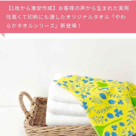
【1枚から激安作成】お客様の声から生まれた実用
性高くて印刷にも適したオリジナルタオル『やわ
らかタオルシリーズ』新登場！