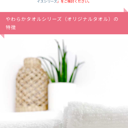
イスシリーズ
」をご検討ください。
やわらかタオルシリーズ（オリジナルタオル）の
特徴