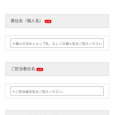
貴社名（個人名）
必須
ご担当者氏名
必須