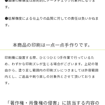
●画像の解像度は原則的にデータチェック対象外になりま
す。
●低解像度による仕上りの品質に対しての責任は負いかねま
す。
本商品の印刷は一点一点手作りです。
印刷機に設置する際、ひとつひとつ手作業で行っているた
め、わずかな印刷ズレが生じる場合がございます。上記の理
由から、塗り足し範囲内の印刷ズレにつきましては許容範囲
内とし、ご返品や刷り直しの対象外とさせて頂いておりま
す。
「著作権・肖像権の侵害」に該当する内容の