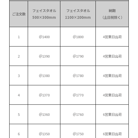
フェイスタオル
フェイスタオル
納期
ご注文数
500×300mm
1100×200mm
（土日祝除く）
1
＠1400
＠1800
4営業日出荷
2
＠1390
＠1790
4営業日出荷
3
＠1380
＠1780
4営業日出荷
4
＠1370
＠1770
4営業日出荷
5
＠1360
＠1760
6営業日出荷
6
＠1350
＠1750
6営業日出荷