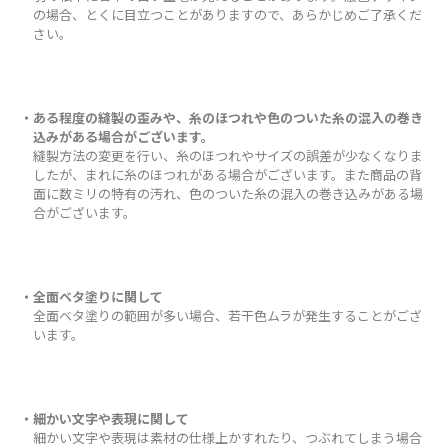
の場合、とくに目立つことがありますので、あらかじめご了承くだ
さい。
・ある程度の縫製の歪みや、糸のほつれや色のついた糸の混入の巻き
込みがある場合がございます。
縫製方法の変更を行い、糸のほつれやサイズの誤差が少なくなりま
したが、まれに糸のほつれがある場合がございます。また商品の背
面に数ミリの特有の汚れ、色のついた糸の混入の巻き込みがある場
合がございます。
・全面ベタ塗りに関して
全面ベタ塗りの範囲が多い場合、若干色ムラが発生することがござ
います。
・細かい文字や表現に関して
細かい文字や表現は素材の仕様上かすれたり、つぶれてしまう場合