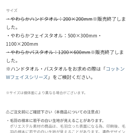
サイズ
・やわらかハンドタオル：200×200mm
※販売終了しま
した。
・やわらかフェイスタオル：500×300mm・
1100×200mm
・やわらかバスタオル：1200×600mm
※販売終了しま
した。
※ハンドタオル・バスタオルをお求めの際は「
コットン
Wフェイスシリーズ
」をご検討ください。
※サイズは個体差により異なる場合がございます。
⚠ご注文前にご確認下さい（本商品についての注意点）
・毛羽の根本に若干の白い生地が見えることがあります。
ポリエステル素材の商品は、毛羽立った表面になる為、印刷後、毛
羽の根本に若干の白い生地が見えることがあります。濃色デザイン