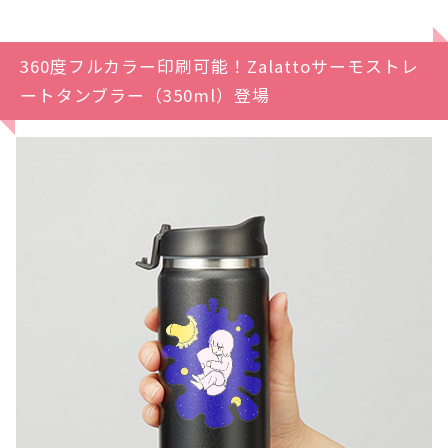
360度フルカラー印刷可能！Zalattoサーモストレ
ートタンブラー（350ml）登場