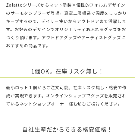
Zalattoシリーズからマット塗装×個性的フォルムデザイン
のサーモタンブラーが登場。真空二層構造で温度をしっかり
キープするので、デイリー使いからアウトドアまで活躍しま
す。お好みのデザインでオリジナリティあふれるグッズをお
つくり頂けます。アウトドアグッズやアーティストグッズに
おすすめの商品です。
1個OK。在庫リスク無し！
最小ロット１個からご注文可能。在庫リスク無し・格安で作
成が実現できます。オンラインショップでグッズを販売され
ているネットショップオーナー様もぜひご検討ください。
自社生産だからできる格安価格！