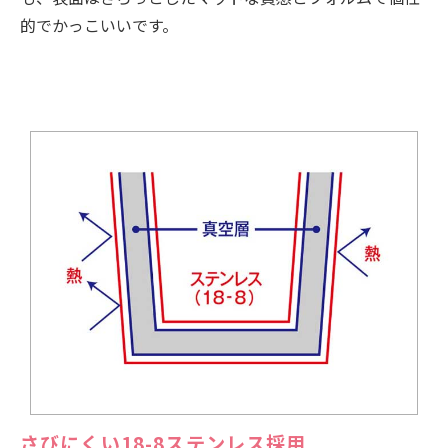
的でかっこいいです。
さびにくい18-8ステンレス採用