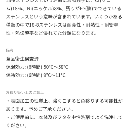
18-8ステンレスという名前にある数字は、Cr(クロ
ム)18％、Ni(ニッケル)8%、残りがFe(鉄)でできている
ステンレスという意味が含まれています。いくつかある
種類の中で18-8ステンレスは耐食性・耐熱性・耐衝撃
性・熱伝導率など優れてた分類になります。
備考
食品衛生検査済
保温効力: (6時間) 50°C〜58°C
保冷効力: (6時間) 9°C〜11°C
お取り扱い上の注意点
・表面加工の性質上、強くこすると色移りする可能性が
あります。予めご了承ください。
・ご使用前に、本体及びフタを中性洗剤でよく洗浄して
ください。