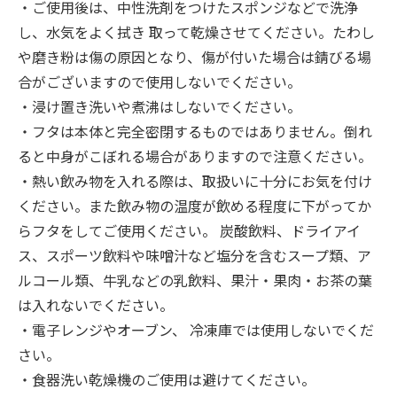
・ご使用後は、中性洗剤をつけたスポンジなどで洗浄
し、水気をよく拭き 取って乾燥させてください。たわし
や磨き粉は傷の原因となり、傷が付いた場合は錆びる場
合がございますので使用しないでください。
・浸け置き洗いや煮沸はしないでください。
・フタは本体と完全密閉するものではありません。倒れ
ると中身がこぼれる場合がありますので注意ください。
・熱い飲み物を入れる際は、取扱いに十分にお気を付け
ください。また飲み物の温度が飲める程度に下がってか
らフタをしてご使用ください。 炭酸飲料、ドライアイ
ス、スポーツ飲料や味噌汁など塩分を含むスープ類、ア
ルコール類、牛乳などの乳飲料、果汁・果肉・お茶の葉
は入れないでください。
・電子レンジやオーブン、 冷凍庫では使用しないでくだ
さい。
・食器洗い乾燥機のご使用は避けてください。