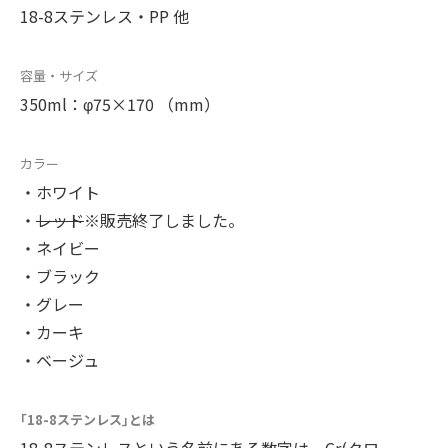
18-8ステンレス・PP 他
容量・サイズ
350ml：φ75×170 （mm）
カラー
・ホワイト
・
レッド
※販売終了しました。
・ネイビー
・ブラック
・グレー
・カーキ
・ベージュ
｢18-8ステンレス｣とは