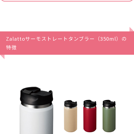
Zalattoサーモストレートタンブラー（350ml）の
特徴