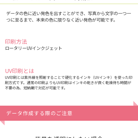
データの色に近い発色を出すことができ、写真から文字の一つ一
つに至るまで、本来の色に限りなく近い発色が可能です。
印刷方法
ロータリーUVインクジェット
UV印刷とは
UV印刷とは紫外線を照射することで硬化するインキ（UVインキ）を使った印
刷方式です。通常の印刷よりもUV印刷はインキの乾きが良く乾燥待ち時間が
不要の為、短納期で対応が可能です。
データ作成する際のご注意