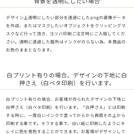
背景を透明にしたい場合
デザイン上透明にしたい部分を透過にしたpngの画像データ
を作成、またはマスクしたいオブジェクトをクリッピングマ
スクなど行って頂き、ヨツバ印刷ご注文時にご入稿してくだ
さい。透明に透過した箇所はインクがのらない為、本商品の
お色のままとなります。
白プリント有りの場合、デザインの下地に白
押さえ（白ベタ印刷）を行います。
白プリント有りの場合、お客様が作られたデザインの下地に
白押さえ（白ベタ印刷）を行います。「白押さえ」とは印刷
する時に、一度白いインクで塗ってからから再度その上から
印刷する事です。そうする事で、白い紙に印刷したようにキ
レイに色を発色することができます。お客様がデザインして