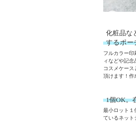
化粧品な
するポー
フルカラー印
ィなどや記念
コスメケース
頂けます！作
1個OK
最小ロット１
ているネット