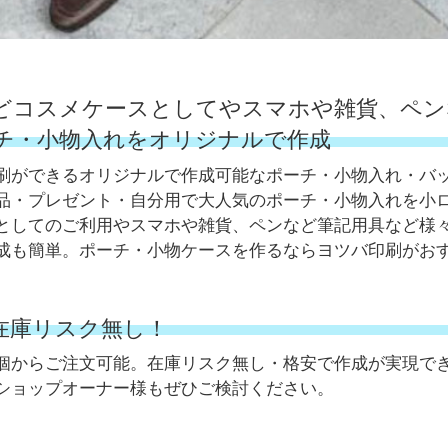
どコスメケースとしてやスマホや雑貨、ペン
チ・小物入れをオリジナルで作成
刷ができるオリジナルで作成可能なポーチ・小物入れ・バ
品・プレゼント・自分用で大人気のポーチ・小物入れを小
としてのご利用やスマホや雑貨、ペンなど筆記用具など様
成も簡単。ポーチ・小物ケースを作るならヨツバ印刷がお
。在庫リスク無し！
個からご注文可能。在庫リスク無し・格安で作成が実現で
ショップオーナー様もぜひご検討ください。