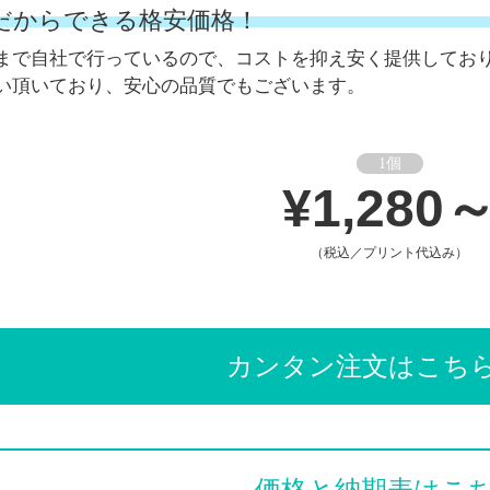
だからできる格安価格！
まで自社で行っているので、コストを抑え安く提供してお
い頂いており、安心の品質でもございます。
1個
¥1,280
（税込／プリント代込み）
カンタン注文はこち
価格と納期表はこ