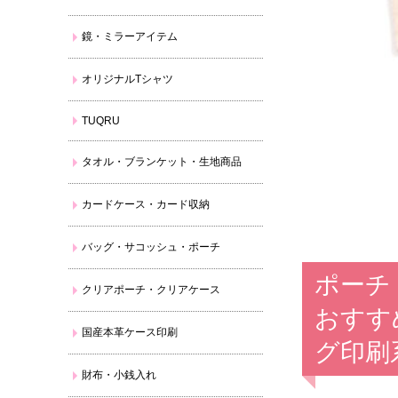
鏡・ミラーアイテム
オリジナルTシャツ
TUQRU
タオル・ブランケット・生地商品
カードケース・カード収納
バッグ・サコッシュ・ポーチ
ポーチ
クリアポーチ・クリアケース
おすす
国産本革ケース印刷
グ印刷
財布・小銭入れ