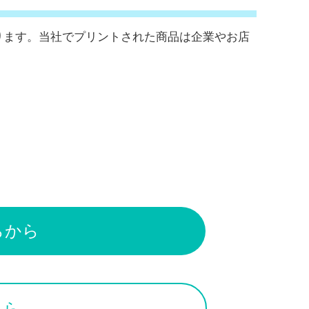
ります。当社でプリントされた商品は企業やお店
～
らから
ちら