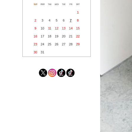
1
2
3
4
5
6
7
8
9
10
11
12
13
14
15
16
17
18
19
20
21
22
23
24
25
26
27
28
29
30
31