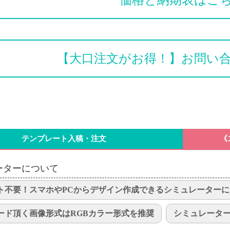
【大口注文がお得！】お問い
テンプレート入稿・注文
《
ーターについて
ト不要！スマホやPCからデザイン作成できるシミュレーターに
ード頂く画像形式はRGBカラー形式を推奨
シミュレータ