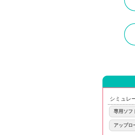
シミュレ
専用ソフ
アップロ