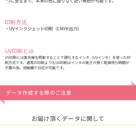
つに至るまで、本来の色に限りなく近い発色が可能です。
印刷方法
・UVインクジェット印刷（CMYK出力）
UV印刷とは
UV印刷とは紫外線を照射することで硬化するインキ（UVインキ）を使った印
刷方式です。通常の印刷よりもUV印刷はインキの乾きが良く乾燥待ち時間が
不要の為、短納期で対応が可能です。
データ作成する際のご注意
お届け頂くデータに関して