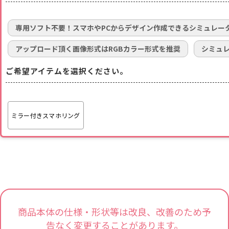
専用ソフト不要！スマホやPCからデザイン作成できるシミュレー
アップロード頂く画像形式はRGBカラー形式を推奨
シミュ
ご希望アイテムを選択ください。
ミラー付きスマホリング
商品本体の仕様・形状等は改良、改善のため予
告なく変更することがあります。