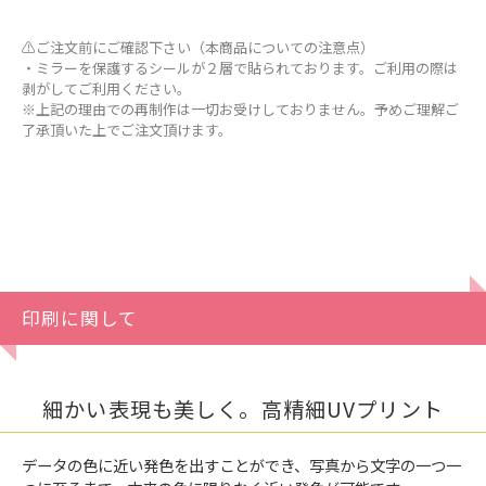
⚠ご注文前にご確認下さい（本商品についての注意点）
・ミラーを保護するシールが２層で貼られております。ご利用の際は
剥がしてご利用ください。
※上記の理由での再制作は一切お受けしておりません。予めご理解ご
了承頂いた上でご注文頂けます。
印刷に関して
細かい表現も美しく。高精細UVプリント
データの色に近い発色を出すことができ、写真から文字の一つ一