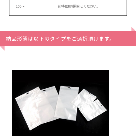
100～
超特価!!
お問合せください。
納品形態は以下のタイプをご選択頂けます。