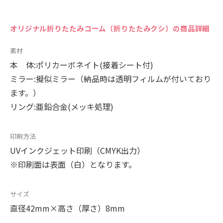
オリジナル折りたたみコーム（折りたたみクシ）の商品詳細
素材
本 体:ポリカーボネイト(接着シート付)
ミラー:擬似ミラー（納品時は透明フィルムが付いており
ます。）
リング:亜鉛合金(メッキ処理)
印刷方法
UVインクジェット印刷（CMYK出力）
※印刷面は表面（白）となります。
サイズ
直径42mm×高さ（厚さ）8mm