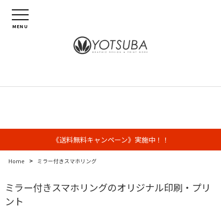
MENU
《送料無料キャンペーン》実施中！！
>
Home
ミラー付きスマホリング
ミラー付きスマホリングのオリジナル印刷・プリ
ント