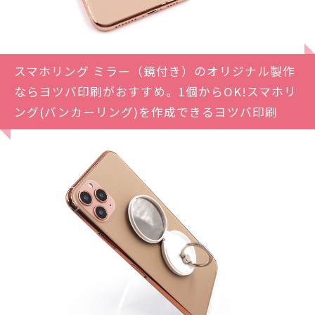
スマホリング ミラー（鏡付き）のオリジナル製作
ならヨツバ印刷がおすすめ。1個からOK!スマホリ
ング(バンカーリング)を作成できるヨツバ印刷