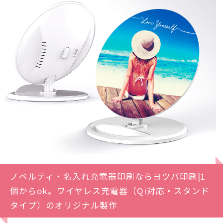
ノベルティ・名入れ充電器印刷ならヨツバ印刷|1
個からok。ワイヤレス充電器（Qi対応・スタンド
タイプ）のオリジナル製作