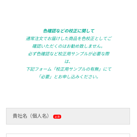
色確認などの校正に関して
通常注文でお届けした商品を色校正としてご
確認いただくのはお勧め致しません。
必ず色確認など校正用サンプルが必要な際
は、
下記フォーム「校正用サンプルの有無」にて
「必要」とお申し込みください。
貴社名（個人名）
必須