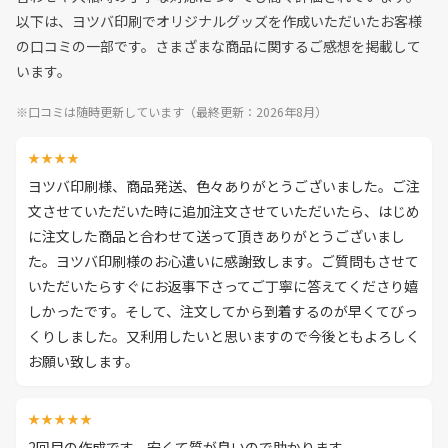
以下は、ヨツバ印刷でオリジナルグッズを作成いただいたお客様
の口コミの一部です。さまざまな商品に関するご感想を掲載して
います。
※口コミは随時更新しています（最終更新：2026年8月）
★★★★
ヨツバ印刷様、商品発送、色々ありがとうございました。ご注
文させていただいた時に追加注文させていただいたら、はじめ
に注文した商品と合わせて送って頂きありがとうございまし
た。ヨツバ印刷様のお心遣いに感謝致します。ご質問もさせて
いただいたらすぐにお返事下さってご丁寧に答えてくださり嬉
しかったです。そして、注文してから到着するのが早くてびっ
くりしました。又利用したいと思いますので今後ともよろしく
お願い致します。
★★★★★
2回目の作成です。安くて質が良いので助かります。