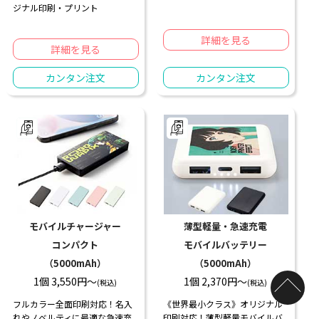
ジナル印刷・プリント
詳細を見る
詳細を見る
カンタン注文
カンタン注文
モバイルチャージャー
薄型軽量・急速充電
コンパクト
モバイルバッテリー
（5000mAh）
（5000mAh）
1個 3,550円〜
1個 2,370円〜
(税込)
(税込)
フルカラー全面印刷対応！名入
《世界最小クラス》オリジナル
れやノベルティに最適な急速充
印刷対応！薄型軽量モバイルバ