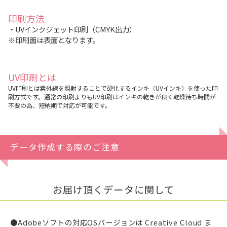
印刷方法
・UVインクジェット印刷（CMYK出力）
※印刷面は表面となります。
UV印刷とは
UV印刷とは紫外線を照射することで硬化するインキ（UVインキ）を使った印
刷方式です。通常の印刷よりもUV印刷はインキの乾きが良く乾燥待ち時間が
不要の為、短納期で対応が可能です。
データ作成する際のご注意
お届け頂くデータに関して
●Adobeソフトの対応OSバージョンは Creative Cloud ま