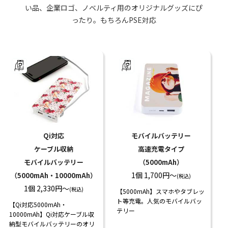
い品、企業ロゴ、ノベルティ用のオリジナルグッズにぴ
ったり。もちろんPSE対応
Qi対応
モバイルバッテリー
ケーブル収納
高速充電タイプ
モバイルバッテリー
（5000mAh）
1個 1,700円〜
（5000mAh・10000mAh）
(税込)
1個 2,330円〜
(税込)
【5000mAh】スマホやタブレッ
ト等充電。人気のモバイルバッ
【Qi対応5000mAh・
テリー️
10000mAh】Qi対応ケーブル収
納型モバイルバッテリーのオリ