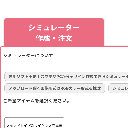
シミュレーター
作成・注文
シミュレーターについて
専用ソフト不要！スマホやPCからデザイン作成できるシミュレー
アップロード頂く画像形式はRGBカラー形式を推奨
シミュ
ご希望アイテムを選択ください。
スタンドタイプQiワイヤレス充電器