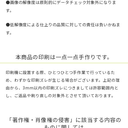
●画像の解像度は原則的にデータチェック対象外になりま
す。
●低解像度による仕上りの品質に対しての責任は負いかねま
す。
本商品の印刷は一点一点手作りです。
印刷機に設置する際、ひとつひとつ手作業で行っているた
め、わずかな印刷ズレが生じる場合がございます。上記の理
由から、3mm以内の印刷ズレにつきましては許容範囲内と
し、ご返品や刷り直しの対象外とさせて頂いております。
「著作権・肖像権の侵害」に該当する内容の
ものに関しては