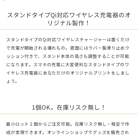
スタンドタイプQi対応ワイヤレス充電器のオ
リジナル製作！
スタンドタイプのQi対応ワイヤレスチャージャーは置くだけ
で充電が開始される優れもの。底面にはラバー製滑り止めク
ッション付きで、スタンド本体の高さも調整することが可能
になります。スマホの充電に大変便利なスタンドタイプのワ
イヤレス充電器にあなただけのオリジナルプリントをしまし
ょう。
1個OK。在庫リスク無し！
最小ロット１個からご注文可能。在庫リスク無し・格安で作
成が実現できます。オンラインショップでグッズを販売され