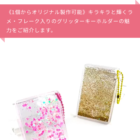
《1個からオリジナル製作可能》キラキラと輝くラ
メ・フレーク入りのグリッターキーホルダーの魅
力をご紹介します。