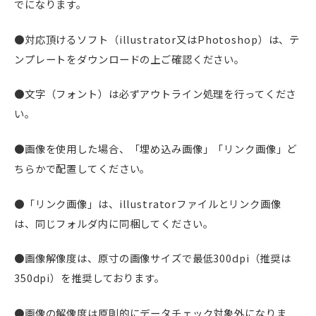
でになります。
●対応頂けるソフト（illustrator又はPhotoshop）は、テ
ンプレートをダウンロードの上ご確認ください。
●文字（フォント）は必ずアウトライン処理を行ってくださ
い。
●画像を使用した場合、「埋め込み画像」「リンク画像」ど
ちらかで配置してください。
●「リンク画像」は、illustratorファイルとリンク画像
は、同じフォルダ内に同梱してください。
●画像解像度は、原寸の画像サイズで最低300dpi（推奨は
350dpi）を推奨しております。
●画像の解像度は原則的にデータチェック対象外になりま