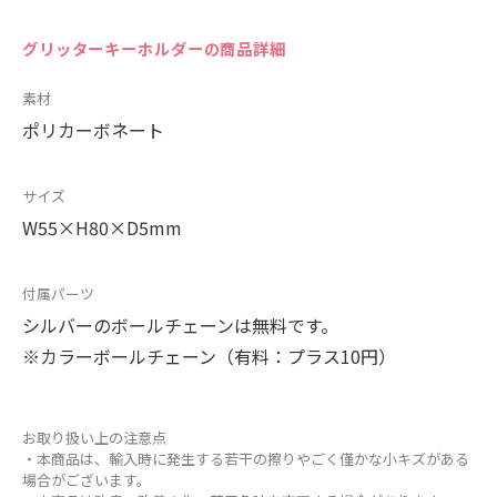
グリッターキーホルダーの商品詳細
素材
ポリカーボネート
サイズ
W55×H80×D5mm
付属パーツ
シルバーのボールチェーンは無料です。
※カラーボールチェーン（有料：プラス10円）
お取り扱い上の注意点
・本商品は、輸入時に発生する若干の擦りやごく僅かな小キズがある
場合がございます。