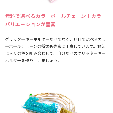
無料で選べるカラーボールチェーン！カラー
バリエーションが豊富
グリッターキーホルダーだけでなく、無料で選べるカラ
ーボールチェーンの種類も豊富に用意しています。お気
に入りの色を組み合わせて、自分だけのグリッターキー
ホルダーを作り上げましょう。