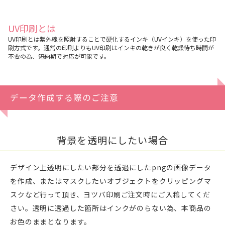
UV印刷とは
UV印刷とは紫外線を照射することで硬化するインキ（UVインキ）を使った印
刷方式です。通常の印刷よりもUV印刷はインキの乾きが良く乾燥待ち時間が
不要の為、短納期で対応が可能です。
データ作成する際のご注意
背景を透明にしたい場合
デザイン上透明にしたい部分を透過にしたpngの画像データ
を作成、またはマスクしたいオブジェクトをクリッピングマ
スクなど行って頂き、ヨツバ印刷ご注文時にご入稿してくだ
さい。透明に透過した箇所はインクがのらない為、本商品の
お色のままとなります。