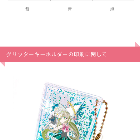
紫
青
緑
グリッターキーホルダーの印刷に関して