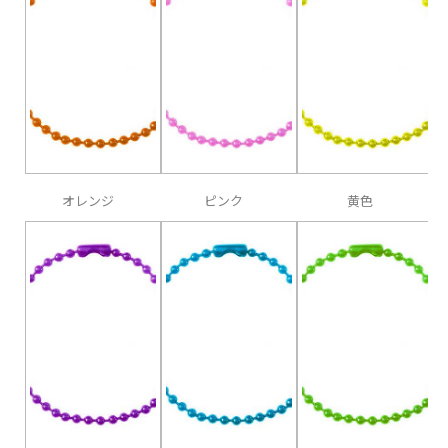
オレンジ
ピンク
黄色