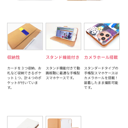
収納性
スタンド機能付き
カメラホール搭載
カードを３つ収納、お
スタンド機能付きで動
スタンダードタイプの
札など収納できるポケ
画視聴に最適な手帳型
手帳型スマホケースは
ット１つ、計４つのポ
スマホケースです。
カメラホールを搭載！
ケットが付いていま
装着したまま撮影可能
す。
です。