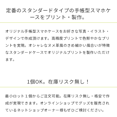
定番のスタンダードタイプの手帳型スマホケ
ースをプリント・製作。
オリジナル手帳型スマホケースをお好きな写真・イラスト・
デザインで作成頂けます。高精度プリントで色鮮やかなプリ
ントを実現。オシャレなヌメ革風のきめ細かい風合いが特徴
なスタンダードケースでオリジナルプリントを製作いただけ
ます。
1個OK。在庫リスク無し！
最小ロット１個からご注文可能。在庫リスク無し・格安で作
成が実現できます。オンラインショップでグッズを販売され
ているネットショップオーナー様もぜひご検討ください。