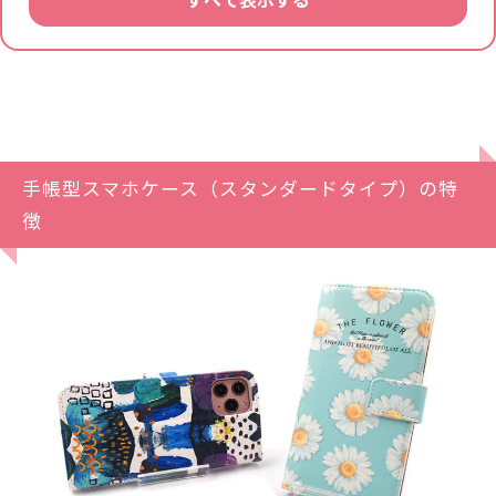
手帳型スマホケース（スタンダードタイプ）の特
徴