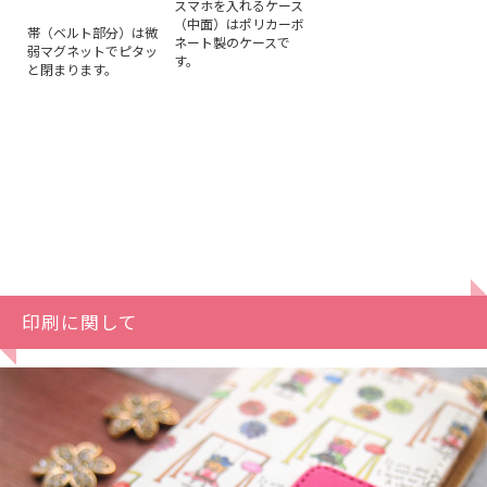
スマホを入れるケース
（中面）はポリカーボ
帯（ベルト部分）は微
ネート製のケースで
弱マグネットでピタッ
す。
と閉まります。
印刷に関して