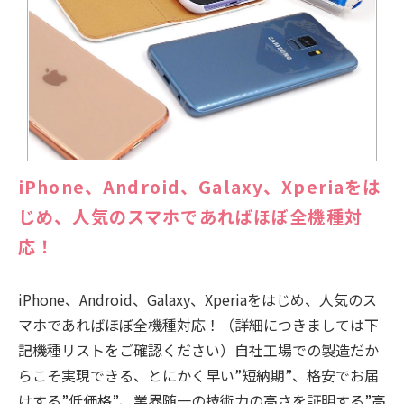
iPhone、Android、Galaxy、Xperiaをは
じめ、人気のスマホであればほぼ全機種対
応！
iPhone、Android、Galaxy、Xperiaをはじめ、人気のス
マホであればほぼ全機種対応！（詳細につきましては下
記機種リストをご確認ください）自社工場での製造だか
らこそ実現できる、とにかく早い”短納期”、格安でお届
けする”低価格”、業界随一の技術力の高さを証明する”高