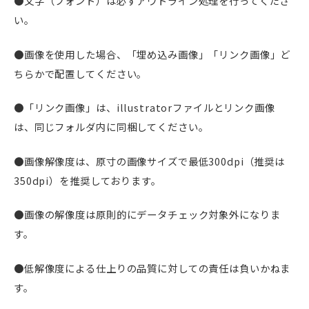
●文字（フォント）は必ずアウトライン処理を行ってくださ
い。
●画像を使用した場合、「埋め込み画像」「リンク画像」ど
ちらかで配置してください。
●「リンク画像」は、illustratorファイルとリンク画像
は、同じフォルダ内に同梱してください。
●画像解像度は、原寸の画像サイズで最低300dpi（推奨は
350dpi）を推奨しております。
●画像の解像度は原則的にデータチェック対象外になりま
す。
●低解像度による仕上りの品質に対しての責任は負いかねま
す。