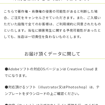
こちらで著作権・肖像権の侵害の可能性があると判断した場
合、ご注文をキャンセルさせていただきます。また、ご入稿い
ただいた段階で全てのお客様は、ご利用規約に同意されたもの
といたします。当社に損害発生に関する予見可能性があったと
しても、当店は一切責任を負わないものとします。
お届け頂くデータに関して
●Adobeソフトの対応OSバージョンは Creative Cloud ま
でになります。
●対応頂けるソフト（illustrator又はPhotoshop）は、テ
ンプレートをダウンロードの上ご確認ください。