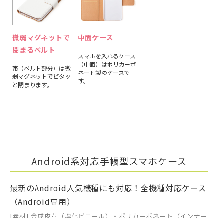
微弱マグネットで
中面ケース
閉まるベルト
スマホを入れるケース
（中面）はポリカーボ
帯（ベルト部分）は微
ネート製のケースで
弱マグネットでピタッ
す。
と閉まります。
Android系対応手帳型スマホケース
最新のAndroid人気機種にも対応！全機種対応ケース
（Android専用）
[素材] 合成皮革（塩化ビニール）・ポリカーボネート（インナー