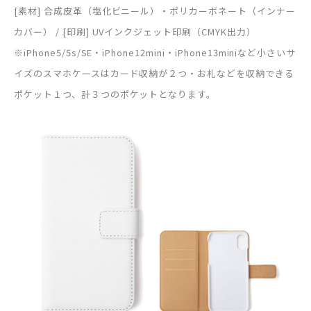
[素材] 合成皮革（塩化ビニール）・ポリカーボネート（インナー
カバー） / [印刷] UVインクジェット印刷（CMYK出力）
※iPhone5/5s/SE・iPhone12mini・iPhone13miniなど小さいサ
イズのスマホケースはカード収納が２つ・お札などを収納できる
ポケット１つ、計３つのポケットとなります。