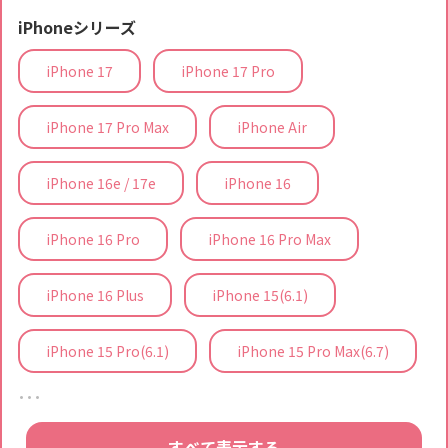
iPhoneシリーズ
iPhone 17
iPhone 17 Pro
iPhone 17 Pro Max
iPhone Air
iPhone 16e / 17e
iPhone 16
iPhone 16 Pro
iPhone 16 Pro Max
iPhone 16 Plus
iPhone 15(6.1)
iPhone 15 Pro(6.1)
iPhone 15 Pro Max(6.7)
…
すべて表示する