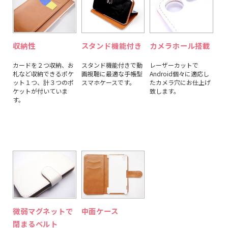
収納性
スタンド機能付き
カメラホール搭載
カードを２つ収納、お
スタンド機能付きで動
レーザーカットで
札など収納できるポケ
画視聴に最適な手帳型
Android個々に適応し
ット１つ、計３つのポ
スマホケースです。
たカメラ穴にお仕上げ
ケットが付いていま
致します。
す。
微弱マグネットで
中面ケース
閉まるベルト