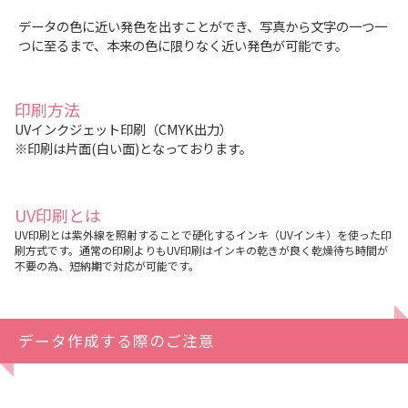
データの色に近い発色を出すことができ、写真から文字の一つ一
つに至るまで、本来の色に限りなく近い発色が可能です。
印刷方法
UVインクジェット印刷（CMYK出力）
※印刷は片面(白い面)となっております。
UV印刷とは
UV印刷とは紫外線を照射することで硬化するインキ（UVインキ）を使った印
刷方式です。通常の印刷よりもUV印刷はインキの乾きが良く乾燥待ち時間が
不要の為、短納期で対応が可能です。
データ作成する際のご注意