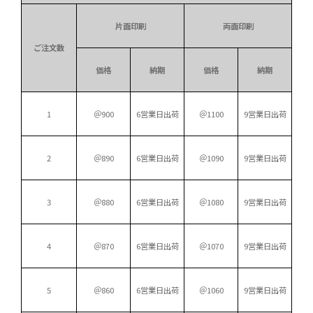
片面印刷
両面印刷
ご注文数
価格
納期
価格
納期
1
＠900
6営業日出荷
＠1100
9営業日出荷
2
＠890
6営業日出荷
＠1090
9営業日出荷
3
＠880
6営業日出荷
＠1080
9営業日出荷
4
＠870
6営業日出荷
＠1070
9営業日出荷
5
＠860
6営業日出荷
＠1060
9営業日出荷