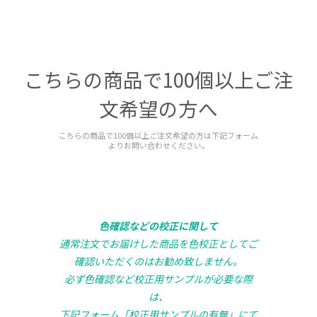
こちらの商品で100個以上ご注
文希望の方へ
こちらの商品で100個以上ご注文希望の方は下記フォーム
よりお問い合わせください。
色確認などの校正に関して
通常注文でお届けした商品を色校正としてご
確認いただくのはお勧め致しません。
必ず色確認など校正用サンプルが必要な際
は、
下記フォーム「校正用サンプルの有無」にて