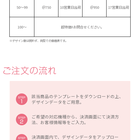
50～99
＠750
10営業日出荷
＠950
17営業日出荷
100～
超特価!!
お問合せください。
※デザイン数は問わず、同型での価格表です。
該当商品のテンプレートをダウンロードの上、
デザインデータをご用意。
ご希望の対応機種から、決済画面にて決済方
法、お客様情報等をご入力。
決済画面内で、デザインデータをアップロー