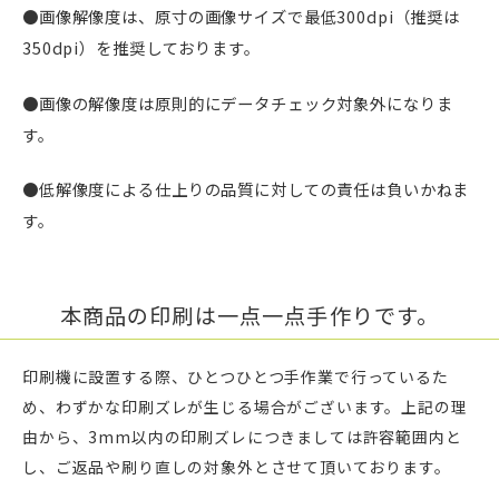
●画像解像度は、原寸の画像サイズで最低300dpi（推奨は
350dpi）を推奨しております。
●画像の解像度は原則的にデータチェック対象外になりま
す。
●低解像度による仕上りの品質に対しての責任は負いかねま
す。
本商品の印刷は一点一点手作りです。
印刷機に設置する際、ひとつひとつ手作業で行っているた
め、わずかな印刷ズレが生じる場合がございます。上記の理
由から、3mm以内の印刷ズレにつきましては許容範囲内と
し、ご返品や刷り直しの対象外とさせて頂いております。