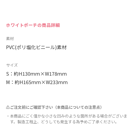
ホワイトポーチの商品詳細
素材
PVC(ポリ塩化ビニール)素材
サイズ
S：約H130ｍｍ×W178ｍｍ
M：約H165ｍｍ×W233ｍｍ
⚠ご注文前にご確認下さい（本商品についての注意点）
・本商品にごく僅かな小さな凹みのような箇所がある場合がございま
す。製造工程上、どうしても発生する為予めご了承ください。