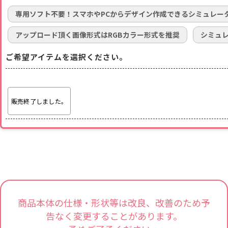
専用ソフト不要！スマホやPCからデザイン作成できるシミュレー
アップロード頂く画像形式はRGBカラー形式を推奨
シミュ
ご希望アイテムを選択ください。
販売終了しました。
商品本体の仕様・形状等は改良、改善のため予
告なく変更することがあります。