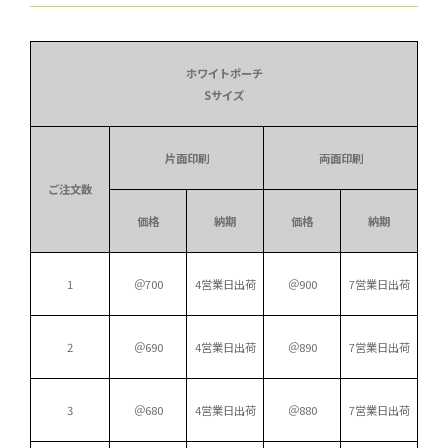
ホワイトポーチ
Sサイズ
片面印刷
両面印刷
ご注文数
価格
納期
価格
納期
1
＠700
4営業日出荷
＠900
7営業日出荷
2
＠690
4営業日出荷
＠890
7営業日出荷
3
＠680
4営業日出荷
＠880
7営業日出荷