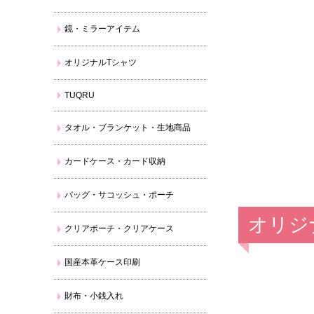
鏡・ミラーアイテム
オリジナルTシャツ
TUQRU
タオル・ブランケット・生地商品
カードケース・カード収納
バッグ・サコッシュ・ポーチ
オリジ
クリアポーチ・クリアケース
国産本革ケース印刷
財布・小銭入れ