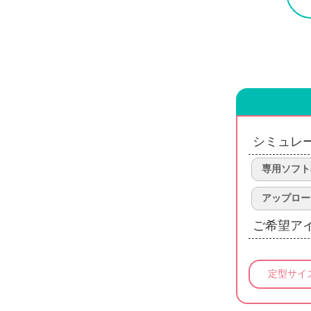
シミュレ
専用ソフト
アップロー
ご希望ア
定型サイ