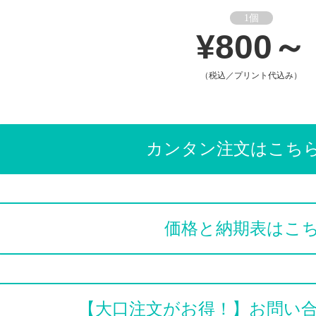
1個
¥800～
（税込／プリント代込み）
カンタン注文はこち
価格と納期表はこ
【大口注文がお得！】お問い