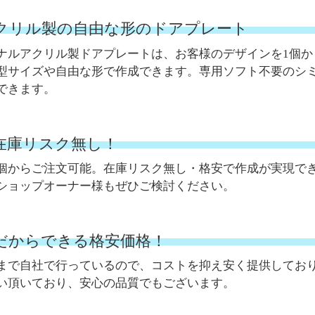
クリル製の自由な形のドアプレート
ナルアクリル製ドアプレートは、お客様のデザインを1個
型サイズや自由な形で作成できます。専用ソフト不要のシ
できます。
。在庫リスク無し！
個からご注文可能。在庫リスク無し・格安で作成が実現で
ショップオーナー様もぜひご検討ください。
だからできる格安価格！
まで自社で行っているので、コストを抑え安く提供してお
い頂いており、安心の品質でもございます。