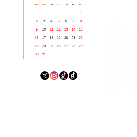
1
2
3
4
5
6
7
8
9
10
11
12
13
14
15
16
17
18
19
20
21
22
23
24
25
26
27
28
29
30
31