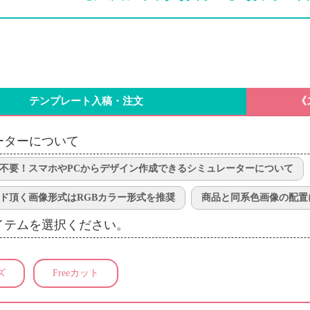
テンプレート入稿・注文
《
ーターについて
不要！スマホやPCからデザイン作成できるシミュレーターについて
ド頂く画像形式はRGBカラー形式を推奨
商品と同系色画像の配置
イテムを選択ください。
ズ
Freeカット