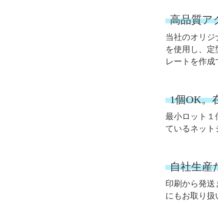
高品質ア
当社のオリジ
を使用し、定
レートを作成
1個OK
最小ロット１
ているネット
自社生産
印刷から発送
にもお取り扱