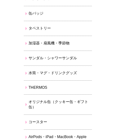
缶バッジ
タペストリー
加湿器・扇風機・季節物
サンダル・シャワーサンダル
水筒・マグ・ドリンクグッズ
THERMOS
オリジナル缶（クッキー缶・ギフト
缶）
コースター
AirPods・iPad・MacBook・Apple