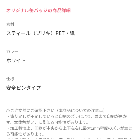
オリジナル缶バッジの商品詳細
素材
スティール（ブリキ）PET・紙
カラー
ホワイト
仕様
安全ピンタイプ
⚠ご注文前にご確認下さい（本商品についての注意点）
・塗り足しが不足していると印刷のズレにより、端まで印刷が届か
ず、本体色がフチに見える可能性があります。
・加工特性上、印刷が中央から上下左右に最大1mm程度のズレが生じ
る可能性があります。