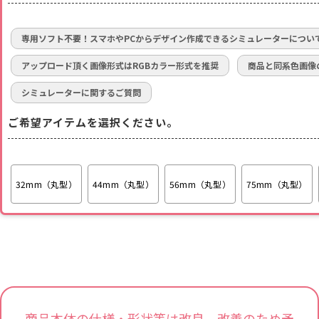
専用ソフト不要！スマホやPCからデザイン作成できるシミュレーターについ
アップロード頂く画像形式はRGBカラー形式を推奨
商品と同系色画像
シミュレーターに関するご質問
ご希望アイテムを選択ください。
32mm（丸型）
44mm（丸型）
56mm（丸型）
75mm（丸型）
商品本体の仕様・形状等は改良、改善のため予