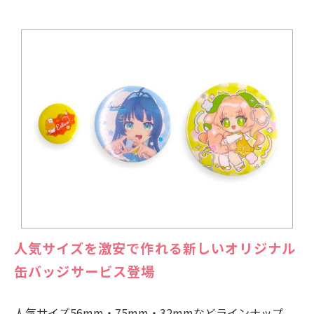
人気サイズを激安で作れる新しいオリジナル
缶バッジサービス登場
人気サイズ56mm・75mm・32mmなどラインナップ。