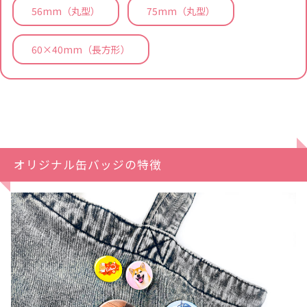
56mm（丸型）
75mm（丸型）
60×40mm（長方形）
オリジナル缶バッジの特徴