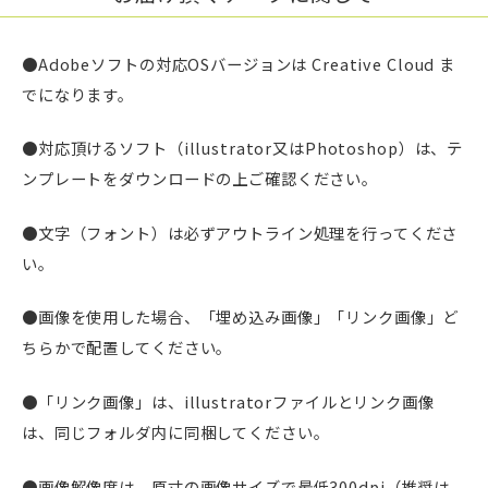
●Adobeソフトの対応OSバージョンは Creative Cloud ま
でになります。
●対応頂けるソフト（illustrator又はPhotoshop）は、テ
ンプレートをダウンロードの上ご確認ください。
●文字（フォント）は必ずアウトライン処理を行ってくださ
い。
●画像を使用した場合、「埋め込み画像」「リンク画像」ど
ちらかで配置してください。
●「リンク画像」は、illustratorファイルとリンク画像
は、同じフォルダ内に同梱してください。
●画像解像度は、原寸の画像サイズで最低300dpi（推奨は