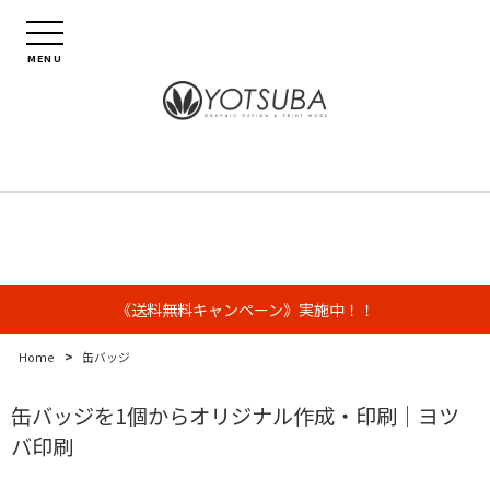
MENU
《送料無料キャンペーン》実施中！！
>
Home
缶バッジ
缶バッジを1個からオリジナル作成・印刷｜ヨツ
バ印刷