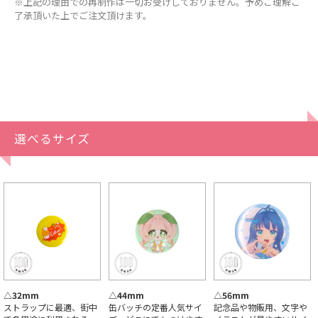
※上記の理由での再制作は一切お受けしておりません。予めご理解ご
了承頂いた上でご注文頂けます。
選べるサイズ
△32mm
△44mm
△56mm
ストラップに最適、街中
缶バッチの定番人気サイ
記念品や物販用、文字や