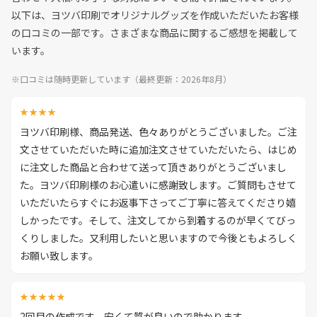
以下は、ヨツバ印刷でオリジナルグッズを作成いただいたお客様
の口コミの一部です。さまざまな商品に関するご感想を掲載して
います。
※口コミは随時更新しています（最終更新：2026年8月）
★★★★
ヨツバ印刷様、商品発送、色々ありがとうございました。ご注
文させていただいた時に追加注文させていただいたら、はじめ
に注文した商品と合わせて送って頂きありがとうございまし
た。ヨツバ印刷様のお心遣いに感謝致します。ご質問もさせて
いただいたらすぐにお返事下さってご丁寧に答えてくださり嬉
しかったです。そして、注文してから到着するのが早くてびっ
くりしました。又利用したいと思いますので今後ともよろしく
お願い致します。
★★★★★
2回目の作成です。安くて質が良いので助かります。