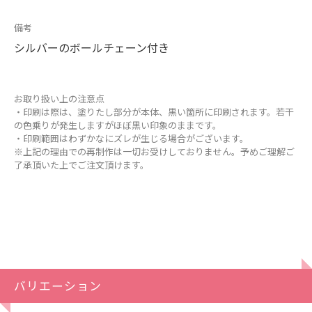
備考
シルバーのボールチェーン付き
お取り扱い上の注意点
・印刷は際は、塗りたし部分が本体、黒い箇所に印刷されます。若干
の色乗りが発生しますがほぼ黒い印象のままです。
・印刷範囲はわずかなにズレが生じる場合がございます。
※上記の理由での再制作は一切お受けしておりません。予めご理解ご
了承頂いた上でご注文頂けます。
バリエーション