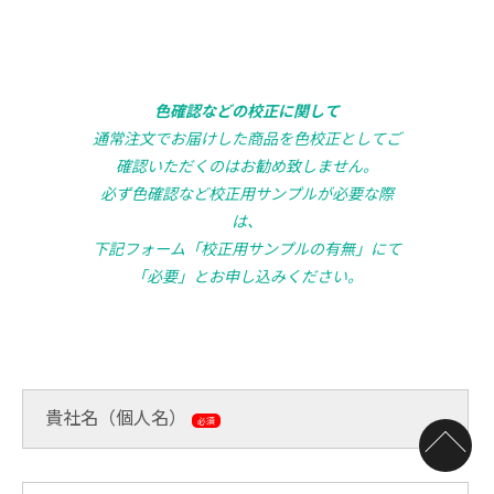
色確認などの校正に関して
通常注文でお届けした商品を色校正としてご
確認いただくのはお勧め致しません。
必ず色確認など校正用サンプルが必要な際
は、
下記フォーム「校正用サンプルの有無」にて
「必要」とお申し込みください。
貴社名（個人名）
必須