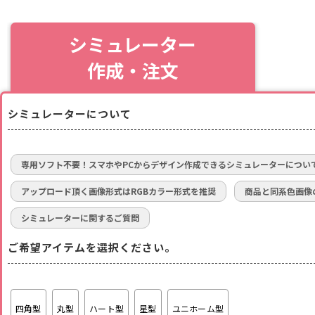
シミュレーター
作成・注文
シミュレーターについて
専用ソフト不要！スマホやPCからデザイン作成できるシミュレーターについ
アップロード頂く画像形式はRGBカラー形式を推奨
商品と同系色画像
シミュレーターに関するご質問
ご希望アイテムを選択ください。
四角型
丸型
ハート型
星型
ユニホーム型