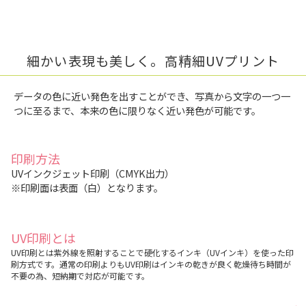
細かい表現も美しく。高精細UVプリント
データの色に近い発色を出すことができ、写真から文字の一つ一
つに至るまで、本来の色に限りなく近い発色が可能です。
印刷方法
UVインクジェット印刷（CMYK出力）
※印刷面は表面（白）となります。
UV印刷とは
UV印刷とは紫外線を照射することで硬化するインキ（UVインキ）を使った印
刷方式です。通常の印刷よりもUV印刷はインキの乾きが良く乾燥待ち時間が
不要の為、短納期で対応が可能です。