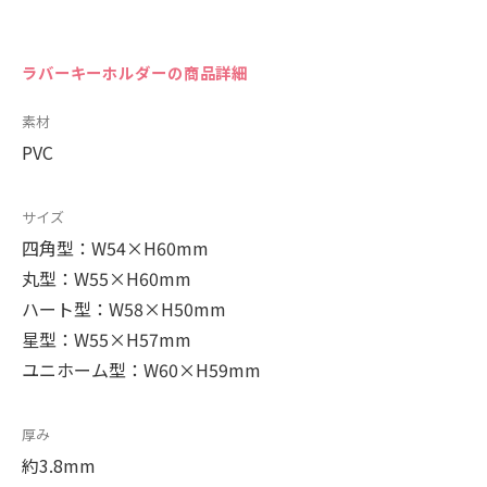
ラバーキーホルダーの商品詳細
素材
PVC
サイズ
四角型：W54×H60mm
丸型：W55×H60mm
ハート型：W58×H50mm
星型：W55×H57mm
ユニホーム型：W60×H59mm
厚み
約3.8mm