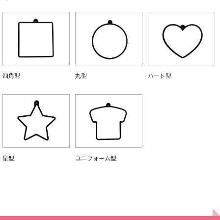
四角型
丸型
ハート型
星型
ユニフォーム型