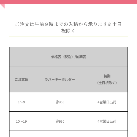
ご注文は午前９時までの入稿から承ります※土日
祝除く
価格表（税込）/納期表
納期
ご注文数
ラバーキーホルダー
（土日祝除く）
1～9
＠950
4営業日出荷
10～19
＠930
4営業日出荷