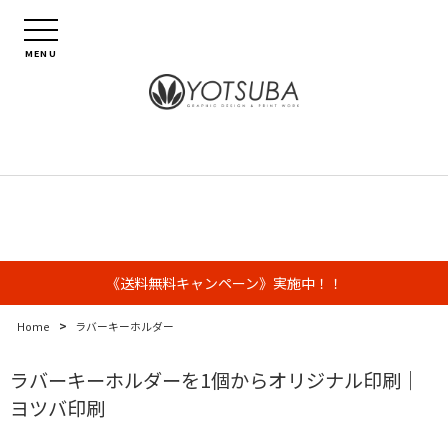
MENU
《送料無料キャンペーン》実施中！！
>
Home
ラバーキーホルダー
ラバーキーホルダーを1個からオリジナル印刷｜
ヨツバ印刷