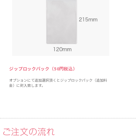
ジップロックパック（50円税込）
オプションにて追加選択頂くとジップロックパック（追加料
金）に封入致します。