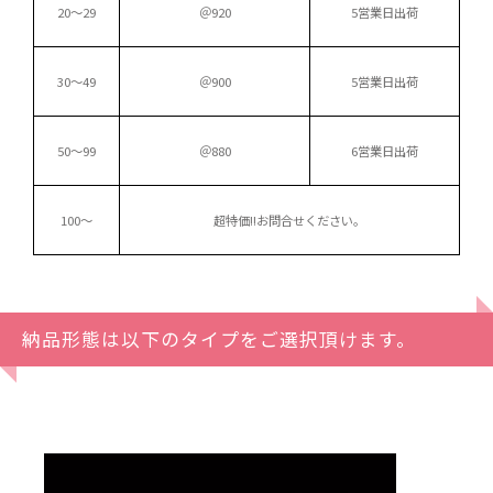
20～29
＠920
5営業日出荷
30～49
＠900
5営業日出荷
50～99
＠880
6営業日出荷
100～
超特価!!
お問合せください。
納品形態は以下のタイプをご選択頂けます。