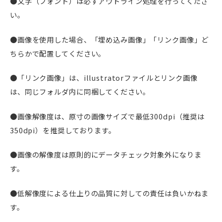
●文字（フォント）は必ずアウトライン処理を行ってくださ
い。
●画像を使用した場合、「埋め込み画像」「リンク画像」ど
ちらかで配置してください。
●「リンク画像」は、illustratorファイルとリンク画像
は、同じフォルダ内に同梱してください。
●画像解像度は、原寸の画像サイズで最低300dpi（推奨は
350dpi）を推奨しております。
●画像の解像度は原則的にデータチェック対象外になりま
す。
●低解像度による仕上りの品質に対しての責任は負いかねま
す。