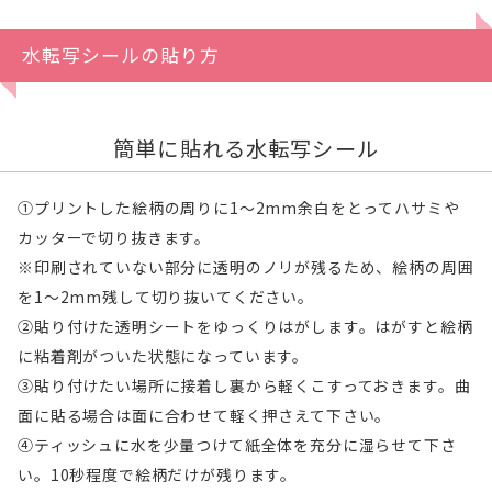
水転写シールの貼り方
簡単に貼れる水転写シール
①プリントした絵柄の周りに1〜2mm余白をとってハサミや
カッターで切り抜きます。
※印刷されていない部分に透明のノリが残るため、絵柄の周囲
を1〜2mm残して切り抜いてください。
②貼り付けた透明シートをゆっくりはがします。はがすと絵柄
に粘着剤がついた状態になっています。
③貼り付けたい場所に接着し裏から軽くこすっておきます。曲
面に貼る場合は面に合わせて軽く押さえて下さい。
④ティッシュに水を少量つけて紙全体を充分に湿らせて下さ
い。10秒程度で絵柄だけが残ります。