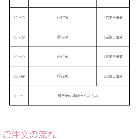
10～19
＠3970
4営業日出荷
20～29
＠3960
6営業日出荷
30～49
＠3950
6営業日出荷
50～99
＠3930
8営業日出荷
100～
超特価!!
お問合せください。