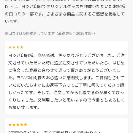
以下は、ヨツバ印刷でオリジナルグッズを作成いただいたお客様
の口コミの一部です。さまざまな商品に関するご感想を掲載して
います。
※口コミは随時更新しています（最終更新：2026年8月）
★★★★
ヨツバ印刷様、商品発送、色々ありがとうございました。ご注
文させていただいた時に追加注文させていただいたら、はじめ
に注文した商品と合わせて送って頂きありがとうございまし
た。ヨツバ印刷様のお心遣いに感謝致します。ご質問もさせて
いただいたらすぐにお返事下さってご丁寧に答えてくださり嬉
しかったです。そして、注文してから到着するのが早くてびっ
くりしました。又利用したいと思いますので今後ともよろしく
お願い致します。
★★★★★
2回目の作成です。安くて質が良いので助かります。