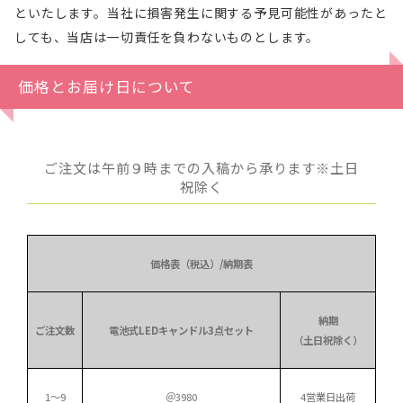
といたします。当社に損害発生に関する予見可能性があったと
しても、当店は一切責任を負わないものとします。
価格とお届け日について
ご注文は午前９時までの入稿から承ります※土日
祝除く
価格表（税込）/納期表
納期
ご注文数
電池式LEDキャンドル3点セット
（土日祝除く）
1～9
＠3980
4営業日出荷