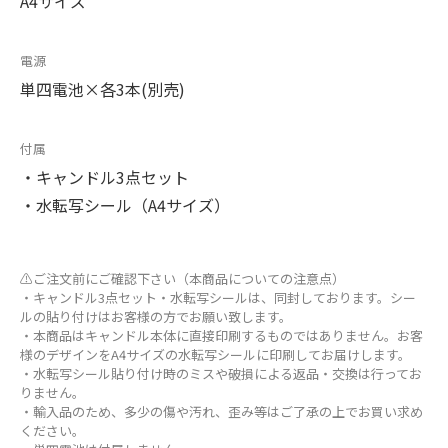
A4サイズ
電源
単四電池×各3本(別売)
付属
・キャンドル3点セット
・水転写シール（A4サイズ）
⚠ご注文前にご確認下さい（本商品についての注意点）
・キャンドル3点セット・水転写シールは、同封しております。シー
ルの貼り付けはお客様の方でお願い致します。
・本商品はキャンドル本体に直接印刷するものではありません。お客
様のデザインをA4サイズの水転写シールに印刷してお届けします。
・水転写シール貼り付け時のミスや破損による返品・交換は行ってお
りません。
・輸入品のため、多少の傷や汚れ、歪み等はご了承の上でお買い求め
ください。