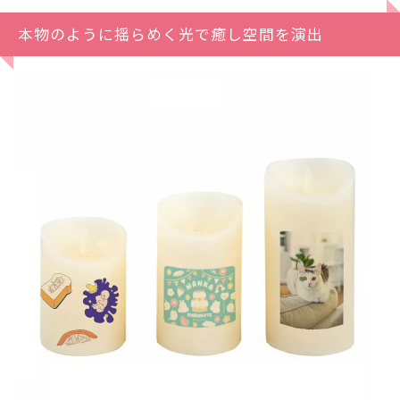
本物のように揺らめく光で癒し空間を演出