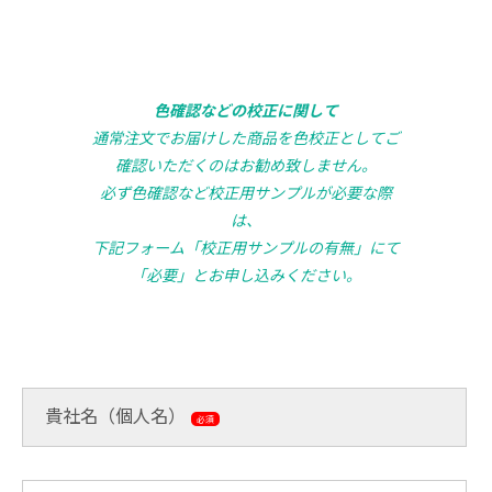
色確認などの校正に関して
通常注文でお届けした商品を色校正としてご
確認いただくのはお勧め致しません。
必ず色確認など校正用サンプルが必要な際
は、
下記フォーム「校正用サンプルの有無」にて
「必要」とお申し込みください。
貴社名（個人名）
必須