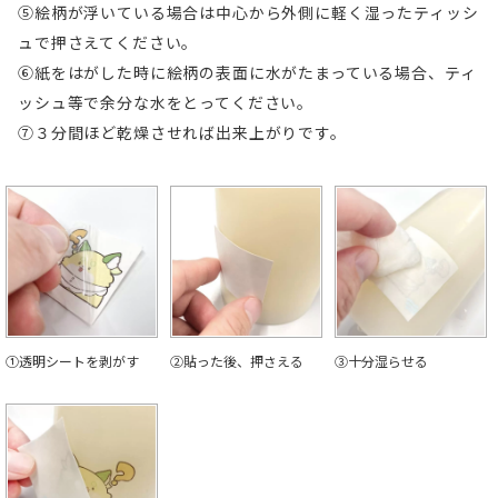
⑤絵柄が浮いている場合は中心から外側に軽く湿ったティッシ
ュで押さえてください。
⑥紙をはがした時に絵柄の表面に水がたまっている場合、ティ
ッシュ等で余分な水をとってください。
⑦３分間ほど乾燥させれば出来上がりです。
①透明シートを剥がす
②貼った後、押さえる
③十分湿らせる