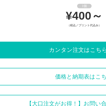
1個
¥400～
（税込／プリント代込み）
カンタン注文はこち
価格と納期表はこ
【大口注文がお得！】お問い