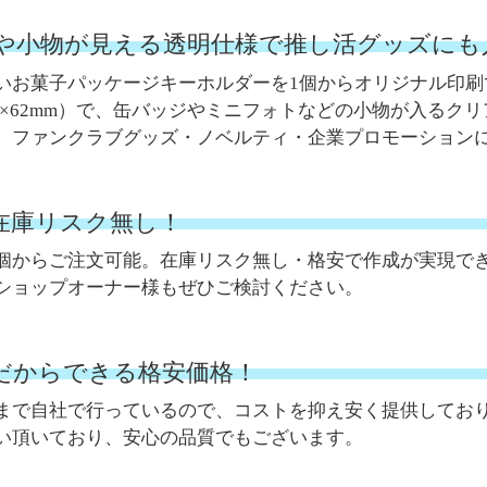
や小物が見える透明仕様で推し活グッズにも
いお菓子パッケージキーホルダーを1個からオリジナル印刷で作
m／45×62mm）で、缶バッジやミニフォトなどの小物が入る
、ファンクラブグッズ・ノベルティ・企業プロモーション
。在庫リスク無し！
個からご注文可能。在庫リスク無し・格安で作成が実現で
ショップオーナー様もぜひご検討ください。
だからできる格安価格！
まで自社で行っているので、コストを抑え安く提供してお
い頂いており、安心の品質でもございます。