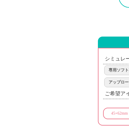
シミュレ
専用ソフト
アップロー
ご希望ア
45×62mm