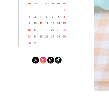
1
2
3
4
5
6
7
8
9
10
11
12
13
14
15
16
17
18
19
20
21
22
23
24
25
26
27
28
29
30
31