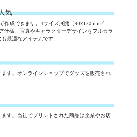
人気
成できます。3サイズ展開（90×130mm／
クリア仕様。写真やキャラクターデザインをフルカラ
にも最適なアイテムです。
きます。オンラインショップでグッズを販売され
ります。当社でプリントされた商品は企業やお店