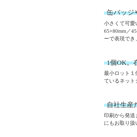
缶バッジ
小さくて可愛
65×80m
ーで表現でき
1個OK
最小ロット１
ているネット
自社生産
印刷から発送
にもお取り扱