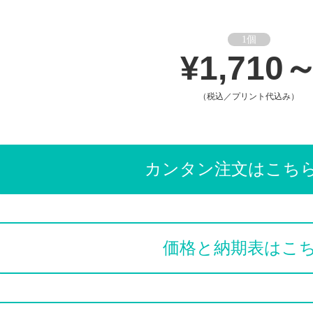
1個
¥1,710
（税込／プリント代込み）
カンタン注文はこち
価格と納期表はこ