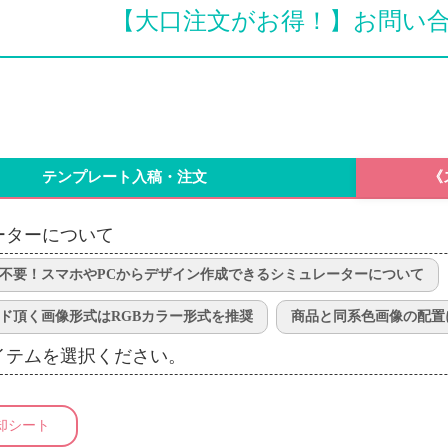
【大口注文がお得！】お問い
テンプレート入稿・注文
《
ーターについて
不要！スマホやPCからデザイン作成できるシミュレーターについて
ド頂く画像形式はRGBカラー形式を推奨
商品と同系色画像の配置
イテムを選択ください。
却シート