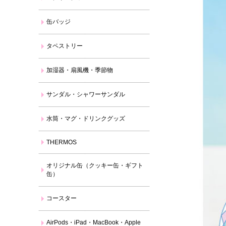
缶バッジ
タペストリー
加湿器・扇風機・季節物
サンダル・シャワーサンダル
水筒・マグ・ドリンクグッズ
THERMOS
オリジナル缶（クッキー缶・ギフト
缶）
コースター
AirPods・iPad・MacBook・Apple