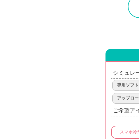
シミュレ
専用ソフト
アップロー
ご希望ア
スマホ冷