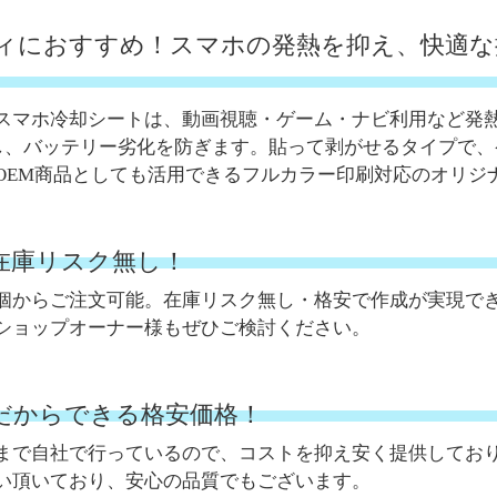
ィにおすすめ！スマホの発熱を抑え、快適な
スマホ冷却シートは、動画視聴・ゲーム・ナビ利用など発
冷却し、バッテリー劣化を防ぎます。貼って剥がせるタイプで、
OEM商品としても活用できるフルカラー印刷対応のオリジ
。在庫リスク無し！
個からご注文可能。在庫リスク無し・格安で作成が実現で
ショップオーナー様もぜひご検討ください。
だからできる格安価格！
まで自社で行っているので、コストを抑え安く提供してお
い頂いており、安心の品質でもございます。