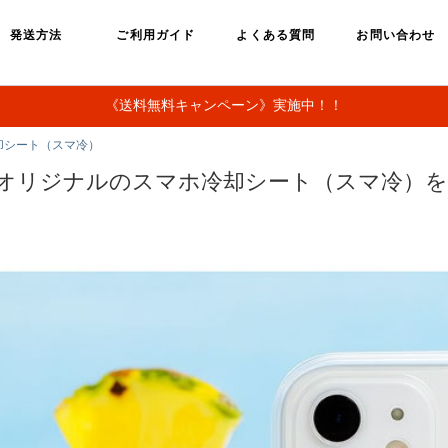
発送方法
ご利用ガイド
よくある質問
お問い合わせ
《送料無料キャンペーン》実施中！！
却シート（スマ冷）
らオリジナルのスマホ冷却シート（スマ冷）