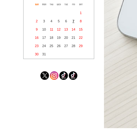
1
2
3
4
5
6
7
8
9
10
11
12
13
14
15
16
17
18
19
20
21
22
23
24
25
26
27
28
29
30
31