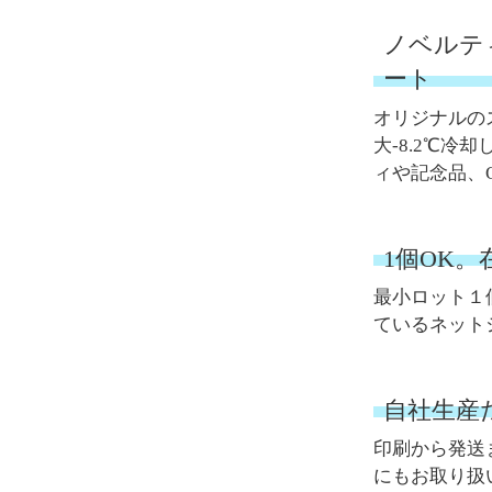
ノベルテ
ート
オリジナルの
大-8.2℃
ィや記念品、
1個OK
最小ロット１
ているネット
自社生産
印刷から発送
にもお取り扱