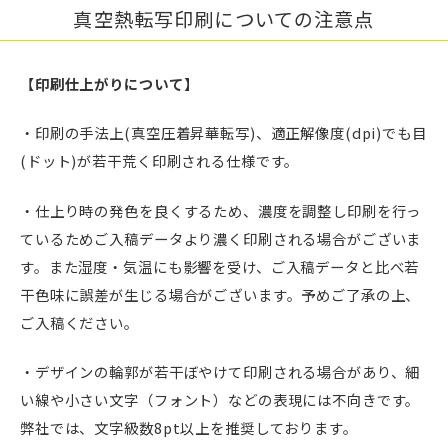
真空熱転写印刷についての注意点
【印刷仕上がりについて】
・印刷の手法上(真空圧着昇華転写)、適正解像度(dpi)でも目
(ドット)が若干荒く印刷される仕様です。
・仕上り時の発色を良くするため、濃度を調整し印刷を行っ
ているためご入稿データより濃く印刷される場合がございま
す。また湿度・気温にも影響を受け、ご入稿データと比べ若
干色味に誤差が生じる場合がございます。予めご了承の上、
ご入稿ください。
・デザインの輪郭が若干ぼやけて印刷される場合があり、細
い線や小さい文字（フォント）などの表現には不向きです。
弊社では、文字級数8pt以上を推奨しております。