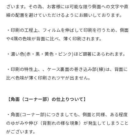
ざいます。その為、お客様には可能な限り側面への文字や直
線の配置を避けていただけるようにお願いしております。
・印刷の工程上、フィルムを伸ばして印刷を行うため、側面
や4隅の色味が背面に比べ、薄く印刷されます。
・濃い色(赤・黒・黄色・ピンク)ほど顕著にあらわれます。
・印刷の特性上、、ケース裏面の巻き込み部(縁)は、背面に
比べ色味が薄く印刷されツヤが出ません。
【角面（コーナー部）の仕上りついて】
・角面(コーナー部)につきましても、側面と同様、ある程度
のゆがみや伸び（背割れの様な現象）が発生してしまうこと
がございます。