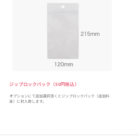
ジップロックパック（50円税込）
オプションにて追加選択頂くとジップロックパック（追加料
金）に封入致します。