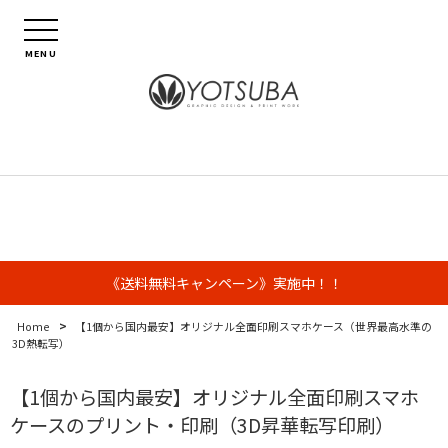
MENU
《送料無料キャンペーン》実施中！！
>
Home
【1個から国内最安】オリジナル全面印刷スマホケース（世界最高水準の
3D熱転写）
【1個から国内最安】オリジナル全面印刷スマホ
ケースのプリント・印刷（3D昇華転写印刷）