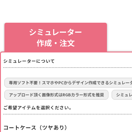
シミュレーター
作成・注文
シミュレーターについて
専用ソフト不要！スマホやPCからデザイン作成できるシミュレー
アップロード頂く画像形式はRGBカラー形式を推奨
シミュ
ご希望アイテムを選択ください。
コートケース（ツヤあり）