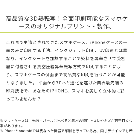
高品質な3D熱転写！全面印刷可能なスマホケ
ースのオリジナルプリント・製作。
これまで主流とされてきたスマホケース、iPhoneケースの一
面のみに印刷する手法、インクジェット印刷、UV印刷とは異
なり、インクシートを加熱することで染料を昇華させて受容
層に付着させる真空圧着昇華転写方式で印刷することによ
り、スマホケースの側面まで高品質な印刷を行うことが可能
となりました。 平面から3Dへと進化を遂げた業界最先端の
印刷技術で、あなたのiPHONE、スマホを美しく立体的に彩
ってみませんか？
※マットケースは、光沢・パールに比べると素材の特性上スレやキズが若干目立つ
事があります。
※iPhoneとAndroidでは異なった機器で印刷を行っている為、同じデザインでも若