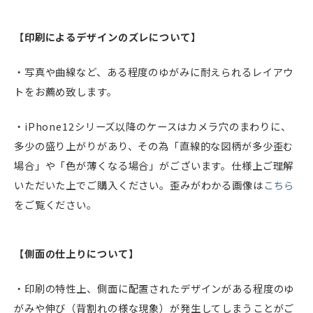
【印刷によるデザインのズレについて】
・写真や曲線など、ある程度のゆがみに耐えられるレイアウ
トをお薦め致します。
・iPhone12シリーズ以降のケースはカメラ穴のまわりに、
多少の盛り上がりがあり、その為「直線的な図柄が多少歪む
場合」や「色が薄くなる場合」がございます。仕様上ご理解
いただいた上でご購入ください。歪みがわかる画像は
こちら
をご覧ください。
【側面の仕上りについて】
・印刷の特性上、側面に配置されたデザインがある程度のゆ
がみや伸び（背割れの様な現象）が発生してしまうことがご