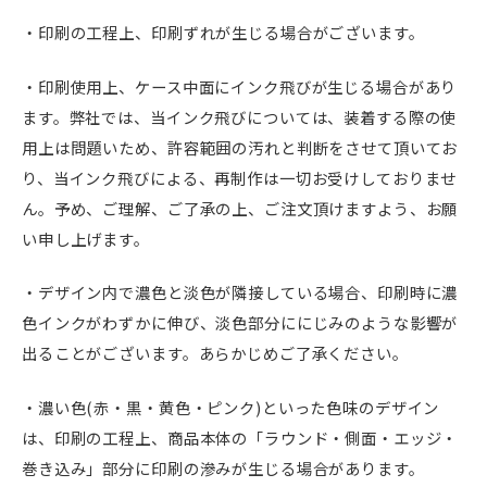
・印刷の工程上、印刷ずれが生じる場合がございます。
・印刷使用上、ケース中面にインク飛びが生じる場合があり
ます。弊社では、当インク飛びについては、装着する際の使
用上は問題いため、許容範囲の汚れと判断をさせて頂いてお
り、当インク飛びによる、再制作は一切お受けしておりませ
ん。予め、ご理解、ご了承の上、ご注文頂けますよう、お願
い申し上げます。
・デザイン内で濃色と淡色が隣接している場合、印刷時に濃
色インクがわずかに伸び、淡色部分ににじみのような影響が
出ることがございます。あらかじめご了承ください。
・濃い色(赤・黒・黄色・ピンク)といった色味のデザイン
は、印刷の工程上、商品本体の「ラウンド・側面・エッジ・
巻き込み」部分に印刷の滲みが生じる場合があります。