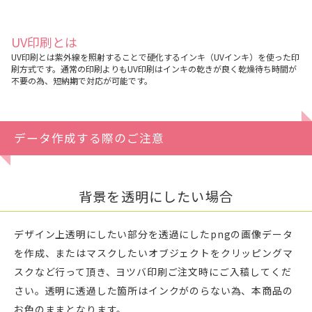
UV印刷とは
UV印刷とは紫外線を照射することで硬化するインキ（UVインキ）を使った印
刷方式です。通常の印刷よりもUV印刷はインキの乾きが良く乾燥待ち時間が
不要の為、短納期で対応が可能です。
データ作成する際のご注意
背景を透明にしたい場合
デザイン上透明にしたい部分を透過にしたpngの画像データ
を作成、またはマスクしたいオブジェクトをクリッピングマ
スクなど行って頂き、ヨツバ印刷ご注文時にご入稿してくだ
さい。透明に透過した箇所はインクがのらない為、本商品の
お色のままとなります。