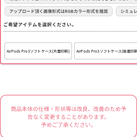
アップロード頂く画像形式はRGBカラー形式を推奨
シミュ
ご希望アイテムを選択ください。
AirPods Pro3ソフトケース(片面印刷)
AirPods Pro3ソフトケース(両面印刷
商品本体の仕様・形状等は改良、改善のため予
告なく変更することがあります。
予めご了承ください。