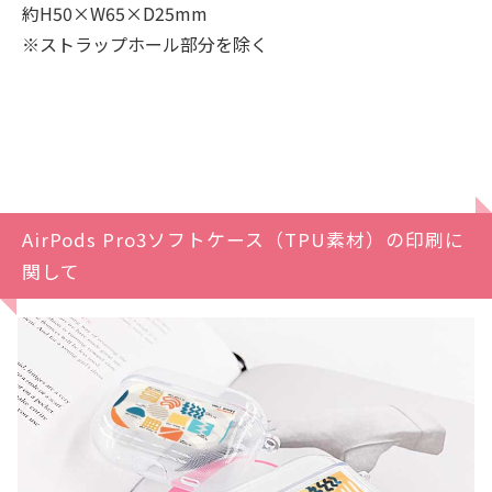
約H50×W65×D25mm
※ストラップホール部分を除く
AirPods Pro3ソフトケース（TPU素材）の印刷に
関して