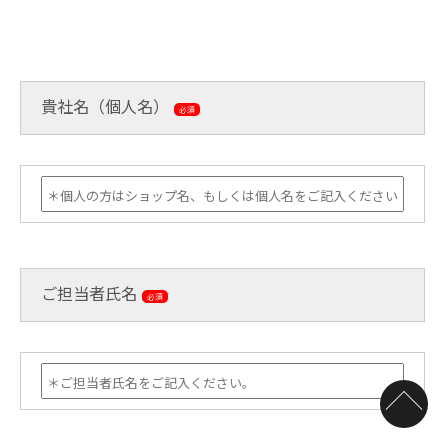
貴社名（個人名）
必須
ご担当者氏名
必須