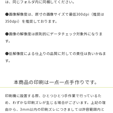
は、同じフォルダ内に同梱してください。
●画像解像度は、原寸の画像サイズで最低300dpi（推奨は
350dpi）を推奨しております。
●画像の解像度は原則的にデータチェック対象外になりま
す。
●低解像度による仕上りの品質に対しての責任は負いかねま
す。
本商品の印刷は一点一点手作りです。
印刷機に設置する際、ひとつひとつ手作業で行っているた
め、わずかな印刷ズレが生じる場合がございます。上記の理
由から、3mm以内の印刷ズレにつきましては許容範囲内と