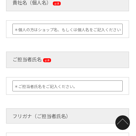
貴社名（個人名）
必須
ご担当者氏名
必須
フリガナ（ご担当者氏名）