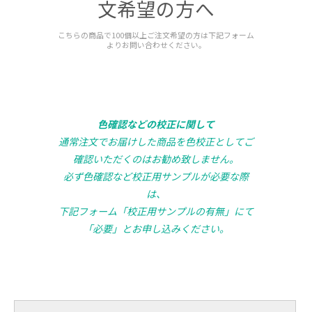
文希望の方へ
こちらの商品で100個以上ご注文希望の方は下記フォーム
よりお問い合わせください。
色確認などの校正に関して
通常注文でお届けした商品を色校正としてご
確認いただくのはお勧め致しません。
必ず色確認など校正用サンプルが必要な際
は、
下記フォーム「校正用サンプルの有無」にて
「必要」とお申し込みください。