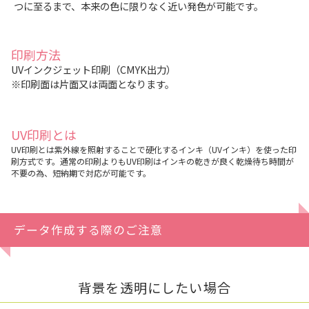
つに至るまで、本来の色に限りなく近い発色が可能です。
印刷方法
UVインクジェット印刷（CMYK出力）
※印刷面は片面又は両面となります。
UV印刷とは
UV印刷とは紫外線を照射することで硬化するインキ（UVインキ）を使った印
刷方式です。通常の印刷よりもUV印刷はインキの乾きが良く乾燥待ち時間が
不要の為、短納期で対応が可能です。
データ作成する際のご注意
背景を透明にしたい場合