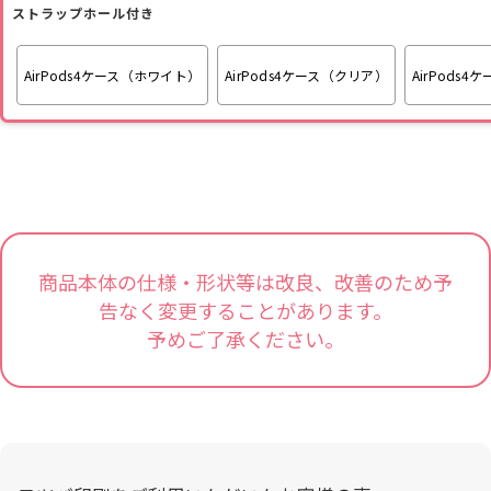
ストラップホール付き
AirPods4ケース（ホワイト）
AirPods4ケース（クリア）
AirPods
商品本体の仕様・形状等は改良、改善のため予
告なく変更することがあります。
予めご了承ください。