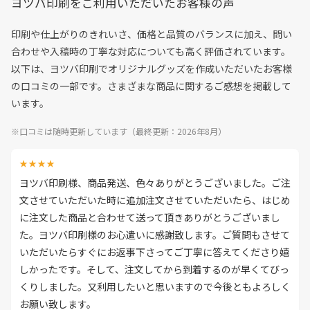
ヨツバ印刷をご利用いただいたお客様の声
印刷や仕上がりのきれいさ、価格と品質のバランスに加え、問い
合わせや入稿時の丁寧な対応についても高く評価されています。
以下は、ヨツバ印刷でオリジナルグッズを作成いただいたお客様
の口コミの一部です。さまざまな商品に関するご感想を掲載して
います。
※口コミは随時更新しています（最終更新：2026年8月）
★★★★
ヨツバ印刷様、商品発送、色々ありがとうございました。ご注
文させていただいた時に追加注文させていただいたら、はじめ
に注文した商品と合わせて送って頂きありがとうございまし
た。ヨツバ印刷様のお心遣いに感謝致します。ご質問もさせて
いただいたらすぐにお返事下さってご丁寧に答えてくださり嬉
しかったです。そして、注文してから到着するのが早くてびっ
くりしました。又利用したいと思いますので今後ともよろしく
お願い致します。