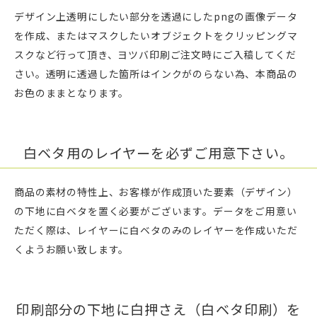
デザイン上透明にしたい部分を透過にしたpngの画像データ
を作成、またはマスクしたいオブジェクトをクリッピングマ
スクなど行って頂き、ヨツバ印刷ご注文時にご入稿してくだ
さい。透明に透過した箇所はインクがのらない為、本商品の
お色のままとなります。
白ベタ用のレイヤーを必ずご用意下さい。
商品の素材の特性上、お客様が作成頂いた要素（デザイン）
の下地に白ベタを置く必要がございます。データをご用意い
ただく際は、レイヤーに白ベタのみのレイヤーを作成いただ
くようお願い致します。
印刷部分の下地に白押さえ（白ベタ印刷）を