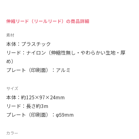
伸縮リード（リールリード）の商品詳細
素材
本体：プラスチック
リード：ナイロン（伸縮性無し・やわらかい生地・厚
め）
プレート（印刷面）：アルミ
サイズ
本体：約125×97×24mm
リード：長さ約3m
プレート（印刷面）：φ59mm
カラー