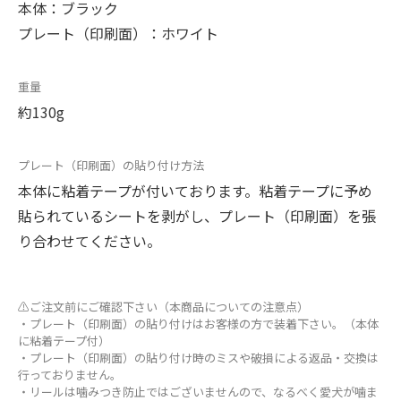
本体：ブラック
プレート（印刷面）：ホワイト
重量
約130g
プレート（印刷面）の貼り付け方法
本体に粘着テープが付いております。粘着テープに予め
貼られているシートを剥がし、プレート（印刷面）を張
り合わせてください。
⚠ご注文前にご確認下さい（本商品についての注意点）
・プレート（印刷面）の貼り付けはお客様の方で装着下さい。（本体
に粘着テープ付）
・プレート（印刷面）の貼り付け時のミスや破損による返品・交換は
行っておりません。
・リールは噛みつき防止ではございませんので、なるべく愛犬が噛ま