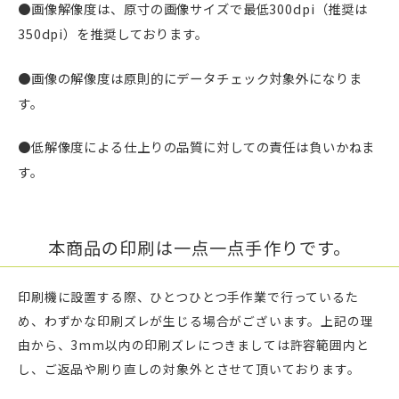
●画像解像度は、原寸の画像サイズで最低300dpi（推奨は
350dpi）を推奨しております。
●画像の解像度は原則的にデータチェック対象外になりま
す。
●低解像度による仕上りの品質に対しての責任は負いかねま
す。
本商品の印刷は一点一点手作りです。
印刷機に設置する際、ひとつひとつ手作業で行っているた
め、わずかな印刷ズレが生じる場合がございます。上記の理
由から、3mm以内の印刷ズレにつきましては許容範囲内と
し、ご返品や刷り直しの対象外とさせて頂いております。