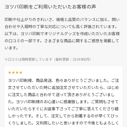
ヨツバ印刷をご利用いただいたお客様の声
印刷や仕上がりのきれいさ、価格と品質のバランスに加え、問い
合わせや入稿時の丁寧な対応についても高く評価されています。
以下は、ヨツバ印刷でオリジナルグッズを作成いただいたお客様
の口コミの一部です。さまざまな商品に関するご感想を掲載して
います。
※口コミは随時更新しています（最終更新：2026年8月）
★★★★
ヨツバ印刷様、商品発送、色々ありがとうございました。ご注
文させていただいた時に追加注文させていただいたら、はじめ
に注文した商品と合わせて送って頂きありがとうございまし
た。ヨツバ印刷様のお心遣いに感謝致します。ご質問もさせて
いただいたらすぐにお返事下さってご丁寧に答えてくださり嬉
しかったです。そして、注文してから到着するのが早くてびっ
くりしました。又利用したいと思いますので今後ともよろしく