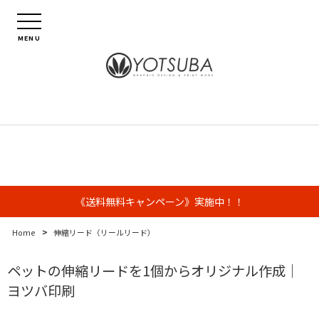
MENU
《送料無料キャンペーン》実施中！！
>
Home
伸縮リード（リールリード）
ペットの伸縮リードを1個からオリジナル作成｜
ヨツバ印刷