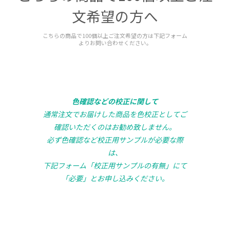
文希望の方へ
こちらの商品で100個以上ご注文希望の方は下記フォーム
よりお問い合わせください。
色確認などの校正に関して
通常注文でお届けした商品を色校正としてご
確認いただくのはお勧め致しません。
必ず色確認など校正用サンプルが必要な際
は、
下記フォーム「校正用サンプルの有無」にて
「必要」とお申し込みください。