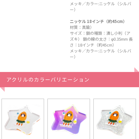
メッキ／カラー:ニッケル（シルバ
ー）
ニッケル 18インチ（約45cm）
材質：真鍮）
サイズ：鎖の種類：潰し小判（ア
ズキ） 鎖の線の太さ：φ0.35mm 長
さ：18インチ（約45cm）
メッキ／カラー:ニッケル（シルバ
ー）
アクリルのカラーバリエーション