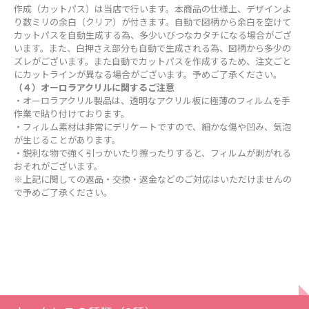
作成（カットパス）は当店で行います。本商品の仕様上、デザインよ
り数ミリの余白（クリア）が付きます。自動で図柄から余白を空けて
カットパスを自動生成する為、多少いびつなカタチになる場合がござ
います。また、白押さえ部分も自動で生成される為、図柄から多少の
ズレがございます。また自動でカットパスを作成するため、注文ごと
にカットラインが異なる場合がございます。予めご了承ください。
（４）オーロラアクリルに関するご注意
・オーロラアクリル製品は、透明なアクリル板に極薄のフィルムを手
作業で貼り付けております。
・フィルム素材は非常にデリケートですので、細かな傷や凹み、気泡
が生じることがあります。
・鋭利な物で強く引っかいたり擦ったりすると、フィルムが剥がれる
おそれがございます。
※上記に関しての返品・交換・返金などのご対応はいただけませんの
で予めご了承ください。