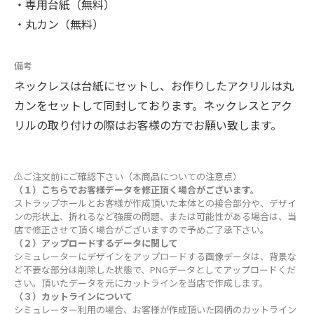
・専用台紙（無料）
・丸カン（無料）
備考
ネックレスは台紙にセットし、お作りしたアクリルは丸
カンをセットして同封しております。ネックレスとアク
リルの取り付けの際はお客様の方でお願い致します。
⚠ご注文前にご確認下さい（本商品についての注意点）
（１）こちらでお客様データを修正頂く場合がございます。
ストラップホールとお客様が作成頂いた本体との接合部分や、デザイ
ンの形状上、折れるなど強度の問題、または可能性がある場合は、当
店で修正させて頂く場合がございますので予めご了承下さい。
（２）アップロードするデータに関して
シミュレーターにデザインをアップロードする画像データは、背景な
ど不要な部分は削除した状態で、PNGデータとしてアップロードくだ
さい。頂いたデータを元にカットラインを当店で作成します。
（３）カットラインについて
シミュレーター利用の場合、お客様が作成頂いた図柄のカットライン