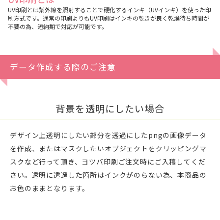
UV印刷とは紫外線を照射することで硬化するインキ（UVインキ）を使った印
刷方式です。通常の印刷よりもUV印刷はインキの乾きが良く乾燥待ち時間が
不要の為、短納期で対応が可能です。
データ作成する際のご注意
背景を透明にしたい場合
デザイン上透明にしたい部分を透過にしたpngの画像データ
を作成、またはマスクしたいオブジェクトをクリッピングマ
スクなど行って頂き、ヨツバ印刷ご注文時にご入稿してくだ
さい。透明に透過した箇所はインクがのらない為、本商品の
お色のままとなります。