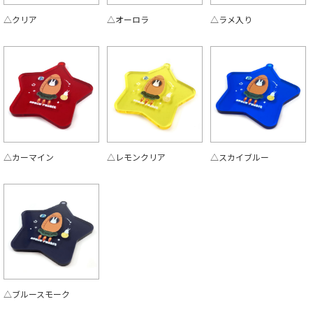
△クリア
△オーロラ
△ラメ入り
△カーマイン
△レモンクリア
△スカイブルー
△ブルースモーク