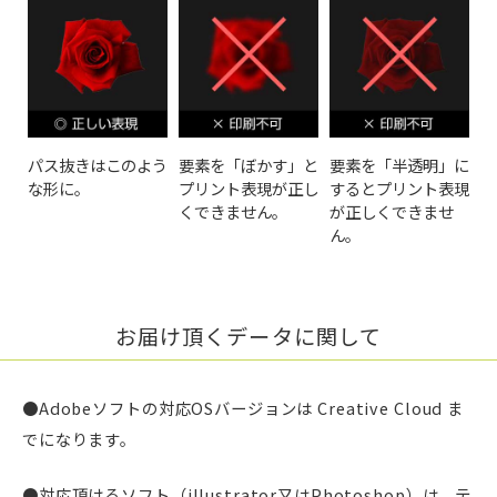
パス抜きはこのよう
要素を「ぼかす」と
要素を「半透明」に
な形に。
プリント表現が正し
するとプリント表現
くできません。
が正しくできませ
ん。
お届け頂くデータに関して
●Adobeソフトの対応OSバージョンは Creative Cloud ま
でになります。
●対応頂けるソフト（illustrator又はPhotoshop）は、テ