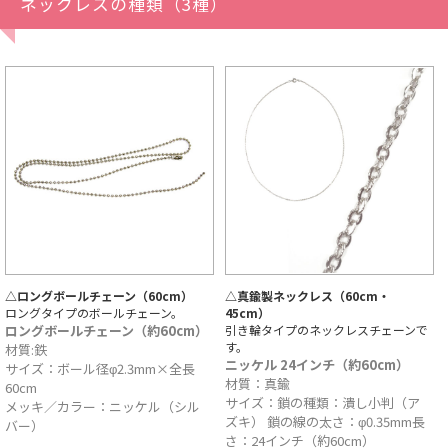
ネックレスの種類（3種）
△ロングボールチェーン（60cm）
△真鍮製ネックレス（60cm・
ロングタイプのボールチェーン。
45cm）
ロングボールチェーン（約60cm）
引き輪タイプのネックレスチェーンで
す。
材質:鉄
ニッケル 24インチ（約60cm）
サイズ：ボール径φ2.3mm×全長
材質：真鍮
60cm
サイズ：鎖の種類：潰し小判（ア
メッキ／カラー：ニッケル（シル
ズキ） 鎖の線の太さ：φ0.35mm長
バー）
さ：24インチ（約60cm）