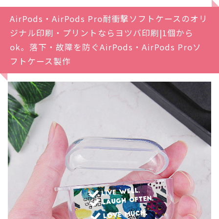
AirPods・AirPods Pro耐衝撃ソフトケースのオリ
ジナル印刷・プリントならヨツバ印刷|1個から
ok。落下・故障を防ぐAirPods・AirPods Proソ
フトケース製作