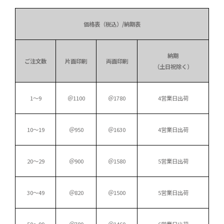
価格表（税込）/納期表
納期
ご注文数
片面印刷
両面印刷
（土日祝除く）
1～9
＠1100
＠1780
4営業日出荷
10～19
＠950
＠1630
4営業日出荷
20～29
＠900
＠1580
5営業日出荷
30～49
＠820
＠1500
5営業日出荷