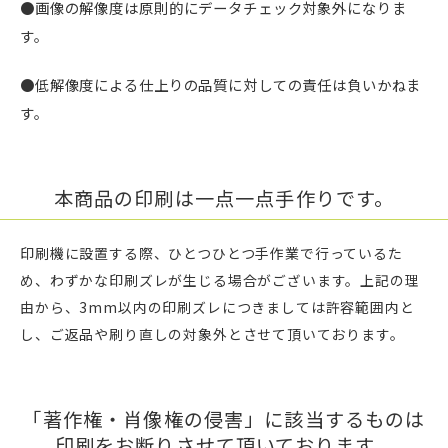
●画像の解像度は原則的にデータチェック対象外になりま
す。
●低解像度による仕上りの品質に対しての責任は負いかねま
す。
本商品の印刷は一点一点手作りです。
印刷機に設置する際、ひとつひとつ手作業で行っているた
め、わずかな印刷ズレが生じる場合がございます。上記の理
由から、3mm以内の印刷ズレにつきましては許容範囲内と
し、ご返品や刷り直しの対象外とさせて頂いております。
「著作権・肖像権の侵害」に該当するものは
印刷をお断りさせて頂いております。