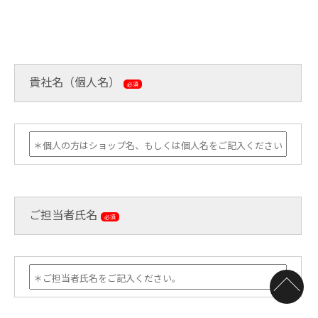
貴社名（個人名）
必須
ご担当者氏名
必須