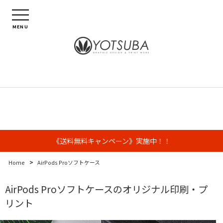
MENU
《送料無料キャンペーン》実施中！！
>
Home
AirPods Proソフトケース
AirPods Proソフトケースのオリジナル印刷・プ
リント