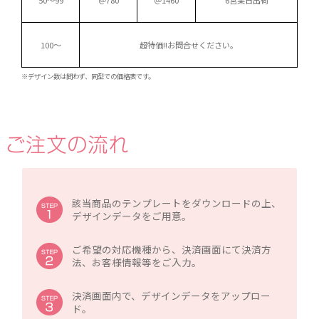
50～99
＠780
＠1460
6営業日出荷
100～
超特価!!
お問合せください。
※デザイン数は問わず、同型での価格表です。
該当商品のテンプレートをダウンロードの上、
デザインデータをご用意。
ご希望の対応機種から、決済画面にて決済方
法、お客様情報等をご入力。
決済画面内で、デザインデータをアップロー
ド。