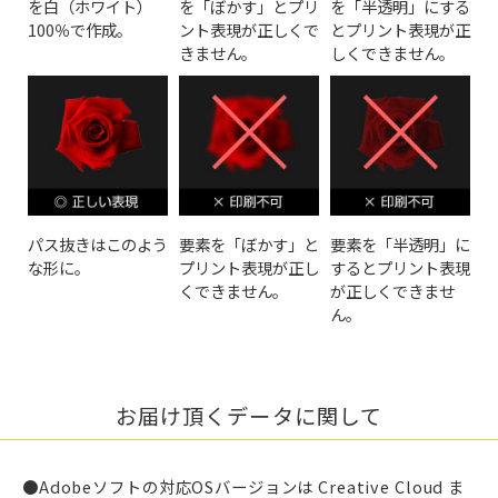
を白（ホワイト）
を「ぼかす」とプリ
を「半透明」にする
100％で作成。
ント表現が正しくで
とプリント表現が正
きません。
しくできません。
パス抜きはこのよう
要素を「ぼかす」と
要素を「半透明」に
な形に。
プリント表現が正し
するとプリント表現
くできません。
が正しくできませ
ん。
お届け頂くデータに関して
●Adobeソフトの対応OSバージョンは Creative Cloud ま