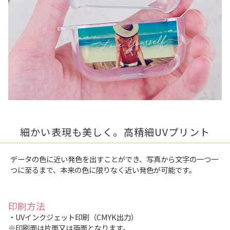
細かい表現も美しく。高精細UVプリント
データの色に近い発色を出すことができ、写真から文字の一つ一
つに至るまで、本来の色に限りなく近い発色が可能です。
印刷方法
・UVインクジェット印刷（CMYK出力）
※印刷面は片面又は両面となります。