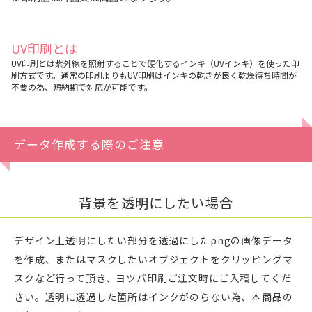
UV印刷とは
UV印刷とは紫外線を照射することで硬化するインキ（UVインキ）を使った印
刷方式です。通常の印刷よりもUV印刷はインキの乾きが良く乾燥待ち時間が
不要の為、短納期で対応が可能です。
データ作成する際のご注意
背景を透明にしたい場合
デザイン上透明にしたい部分を透過にしたpngの画像データ
を作成、またはマスクしたいオブジェクトをクリッピングマ
スクなど行って頂き、ヨツバ印刷ご注文時にご入稿してくだ
さい。透明に透過した箇所はインクがのらない為、本商品の