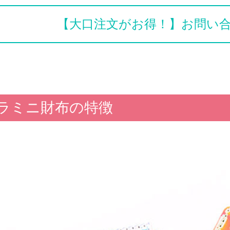
【大口注文がお得！】お問い
ラミニ財布の特徴