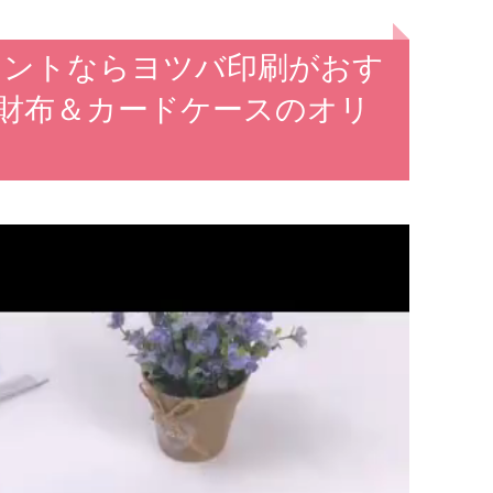
リントならヨツバ印刷がおす
ニ財布＆カードケースのオリ