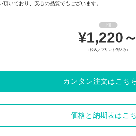
い頂いており、安心の品質でもございます。
1個
¥1,220
（税込／プリント代込み）
カンタン注文はこち
価格と納期表はこ