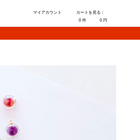
マイアカウント
カートを見る：
0
件
0
円