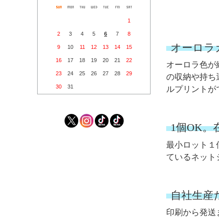
1
2
3
4
5
6
7
8
オーロラ
9
10
11
12
13
14
15
16
17
18
19
20
21
22
オーロラ色が
23
24
25
26
27
28
29
の収納や持ち
30
31
ルプリントが
1個OK
最小ロット１
ているネット
自社生産
印刷から発送