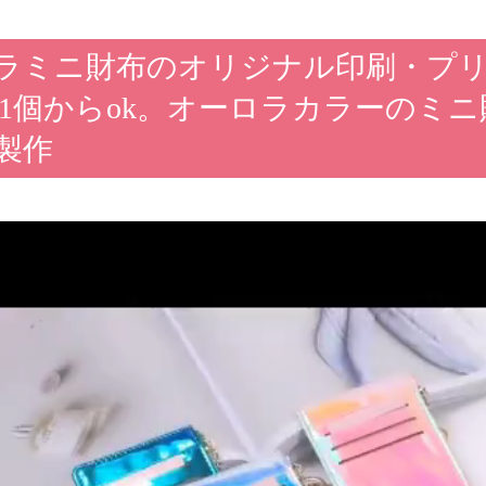
ラミニ財布のオリジナル印刷・プ
|1個からok。オーロラカラーのミ
製作