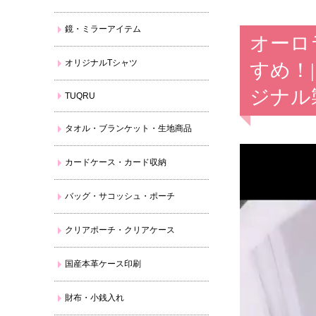
鏡・ミラーアイテム
オーロ
オリジナルTシャツ
すめ！
ジナル
TUQRU
タオル・ブランケット・生地商品
カードケース・カード収納
バッグ・サコッシュ・ポーチ
クリアポーチ・クリアケース
国産本革ケース印刷
財布・小銭入れ