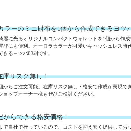
カラーのミニ財布を1個から作成できるヨツ
綺麗に光るオリジナルコンパクトウォレットを1個から作
運びにも便利。オーロラカラーが可愛いキャッシュレス時
できるヨツバ印刷です。
。在庫リスク無し！
個からご注文可能。在庫リスク無し・格安で作成が実現で
ショップオーナー様もぜひご検討ください。
だからできる格安価格！
まで自社で行っているので、コストを抑え安く提供してお